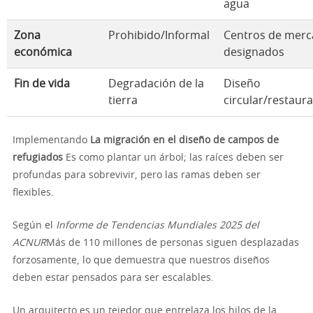
agua
Zona
Prohibido/Informal
Centros de mer
económica
designados
Fin de vida
Degradación de la
Diseño
tierra
circular/restaur
Implementando
La migración en el diseño de campos de
refugiados
Es como plantar un árbol; las raíces deben ser
profundas para sobrevivir, pero las ramas deben ser
flexibles.
Según el
Informe de Tendencias Mundiales 2025 del
ACNUR
Más de 110 millones de personas siguen desplazadas
forzosamente, lo que demuestra que nuestros diseños
deben estar pensados para ser escalables.
Un arquitecto es un tejedor que entrelaza los hilos de la