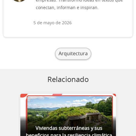
empresas. Transformo ideas en textos que
conectan, informan e inspiran.
5 de mayo de 2026
Arquitectura
Relacionado
Viviendas subterráneas y sus
beneficios para la resiliencia climática