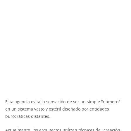
Esta agencia evita la sensación de ser un simple "número"
en un sistema vasto y estéril diseñado por entidades
burocráticas distantes.
Actualmente, los arquitectos utilizan técnicas de "creación