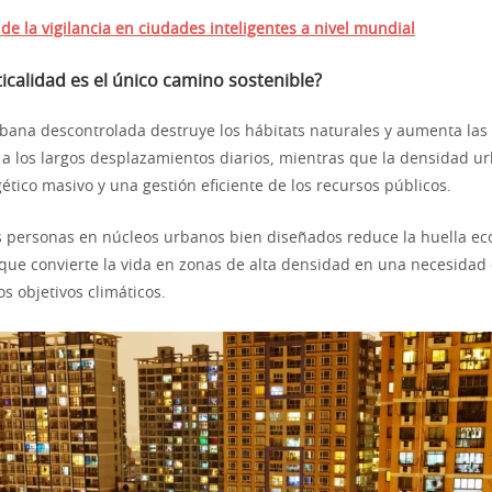
de la vigilancia en ciudades inteligentes a nivel mundial
ticalidad es el único camino sostenible?
bana descontrolada destruye los hábitats naturales y aumenta las
a los largos desplazamientos diarios, mientras que la densidad u
tico masivo y una gestión eficiente de los recursos públicos.
s personas en núcleos urbanos bien diseñados reduce la huella ec
 que convierte la vida en zonas de alta densidad en una necesidad 
s objetivos climáticos.