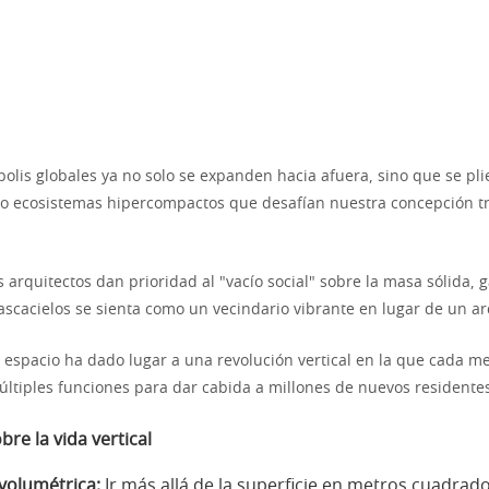
olis globales ya no solo se expanden hacia afuera, sino que se pl
o ecosistemas hipercompactos que desafían nuestra concepción tr
 arquitectos dan prioridad al "vacío social" sobre la masa sólida, 
ascacielos se sienta como un vecindario vibrante en lugar de un arc
espacio ha dado lugar a una revolución vertical en la que cada m
ltiples funciones para dar cabida a millones de nuevos residente
bre la vida vertical
 volumétrica:
Ir más allá de la superficie en metros cuadrad