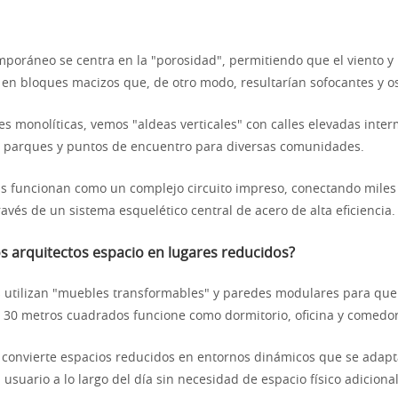
mporáneo se centra en la "porosidad", permitiendo que el viento y 
n bloques macizos que, de otro modo, resultarían sofocantes y o
res monolíticas, vemos "aldeas verticales" con calles elevadas inte
 parques y puntos de encuentro para diversas comunidades.
as funcionan como un complejo circuito impreso, conectando miles
ravés de un sistema esquelético central de acero de alta eficiencia.
s arquitectos espacio en lugares reducidos?
 utilizan "muebles transformables" y paredes modulares para que
30 metros cuadrados funcione como dormitorio, oficina y comedor
ad convierte espacios reducidos en entornos dinámicos que se adapt
usuario a lo largo del día sin necesidad de espacio físico adicional