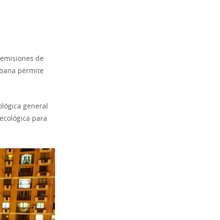
 emisiones de
rbana permite
ológica general
ecológica para