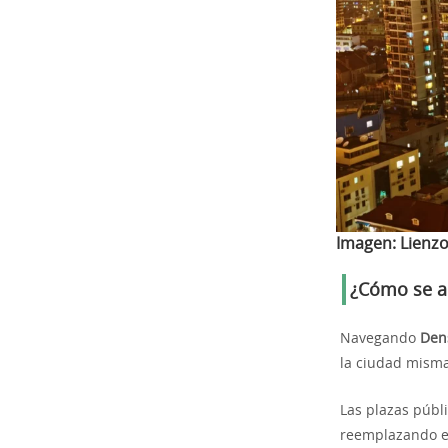
Imagen:
Lienz
¿Cómo se a
Navegando
Den
la ciudad misma
Las plazas públi
reemplazando el