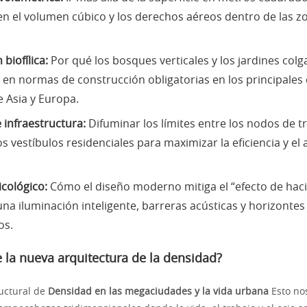
en el volumen cúbico y los derechos aéreos dentro de las zo
 biofílica:
Por qué los bosques verticales y los jardines col
 en normas de construcción obligatorias en los principales
 Asia y Europa.
 infraestructura:
Difuminar los límites entre los nodos de t
os vestíbulos residenciales para maximizar la eficiencia y el
icológico:
Cómo el diseño moderno mitiga el “efecto de hac
na iluminación inteligente, barreras acústicas y horizont
os.
 la nueva arquitectura de la densidad?
ructural de
Densidad en las megaciudades y la vida urbana
Esto nos