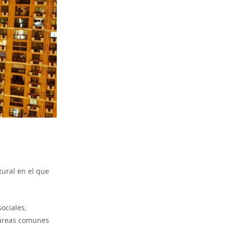
ural en el que
sociales,
 áreas comunes