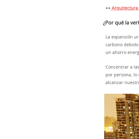
++
Arquitectura 
¿Por qué la ver
La expansión ur
carbono debido 
un ahorro energé
Concentrar a la
por persona, lo
alcanzar nuestro