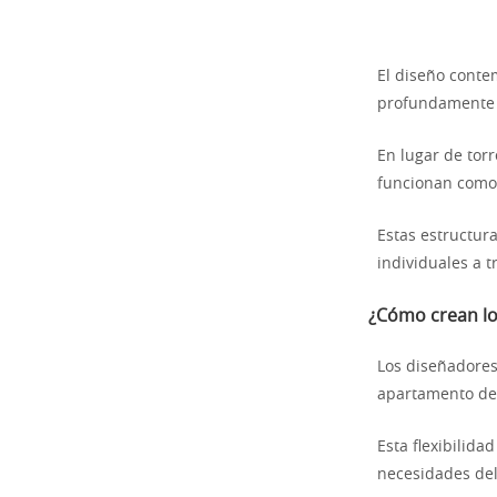
El diseño conte
profundamente e
En lugar de tor
funcionan como
Estas estructur
individuales a t
¿Cómo crean lo
Los diseñadores
apartamento de 
Esta flexibilid
necesidades del 