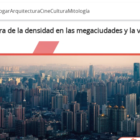
ogar
Arquitectura
Cine
Cultura
Mitología
ra de la densidad en las megaciudades y la 