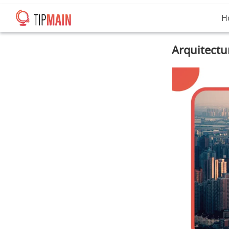
H
Arquitectu