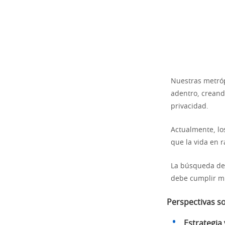
Nuestras metróp
adentro, creand
privacidad.
Actualmente, los
que la vida en r
La búsqueda de 
debe cumplir mú
Perspectivas so
Estrategia