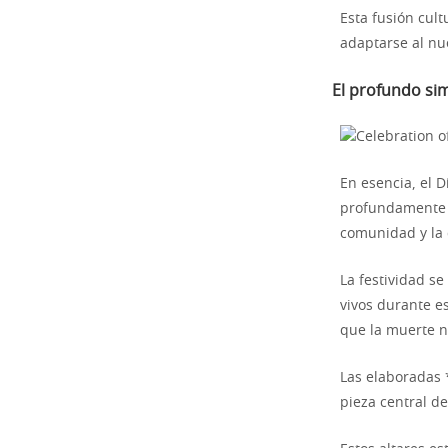
Esta fusión cul
adaptarse al nu
El profundo sim
En esencia, el 
profundamente s
comunidad y la 
La festividad s
vivos durante es
que la muerte no
Las elaboradas 
pieza central de