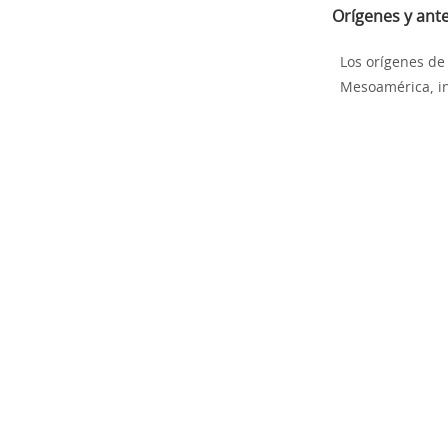
Orígenes y ant
Los orígenes de
Mesoamérica, in