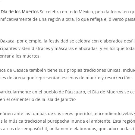
l
Día de los Muertos
Se celebra en todo México, pero la forma en qu
nificativamente de una región a otra, lo que refleja el diverso paisa
Oaxaca, por ejemplo, la festividad se celebra con elaborados desfil
ticipantes visten disfraces y máscaras elaboradas, y en los que to
onrar a los muertos.
eca de Oaxaca también tiene sus propias tradiciones únicas, inclui
ces de arena que representan escenas de muerte y resurrección.
articularmente en el pueblo de Pátzcuaro, el Día de Muertos se c
 en el cementerio de la isla de Janitzio.
 reúnen ante las tumbas de sus seres queridos, encendiendo velas 
s la música tradicional purépecha inunda el ambiente. Esta regió
s arcos de cempasúchil, bellamente elaborados, que adornan las 