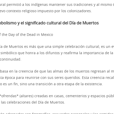
tural permitió a los indígenas mantener sus tradiciones y al mismo
evo contexto religioso impuesto por los colonizadores.
bolismo y el significado cultural del Día de Muertos
Día de Muertos es más que una simple celebración cultural; es un 
imbólico que honra a los difuntos y reafirma la importancia de la f
continuidad.
e basa en la creencia de que las almas de los muertos regresan al 
ta época para reunirse con sus seres queridos. Esta creencia recal
 es un fin, sino una transición a otra etapa de la existencia.
*ofrendas* (altares) creadas en casas, cementerios y espacios públ
 las celebraciones del Día de Muertos.