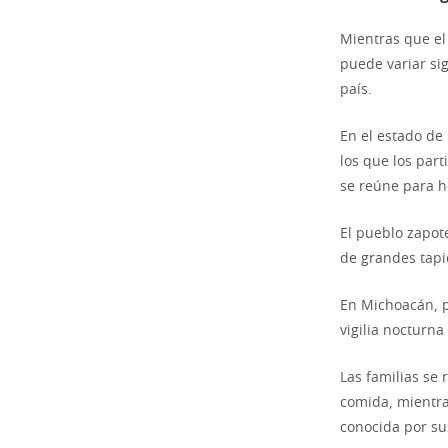
Mientras que e
puede variar sig
país.
En el estado de 
los que los par
se reúne para h
El pueblo zapot
de grandes tapi
En Michoacán, p
vigilia nocturna
Las familias se
comida, mientra
conocida por su