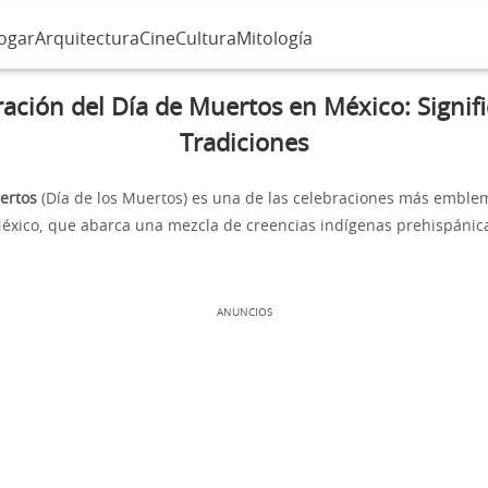
ogar
Arquitectura
Cine
Cultura
Mitología
ación del Día de Muertos en México: Signif
Tradiciones
ertos
(Día de los Muertos) es una de las celebraciones más emblem
éxico, que abarca una mezcla de creencias indígenas prehispánica
ANUNCIOS