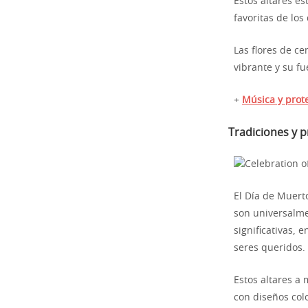
Estos altares e
favoritas de los
Las flores de ce
vibrante y su fu
+
Música y prot
Tradiciones y p
El Día de Muert
son universalme
significativas, 
seres queridos.
Estos altares a
con diseños colo