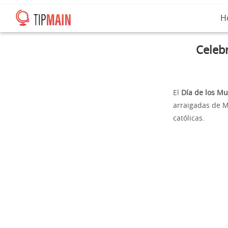
H
Celebr
El
Día de los Mu
arraigadas de M
católicas.