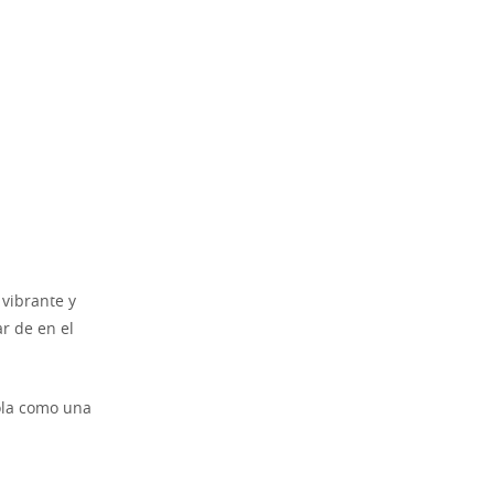
 vibrante y
r de en el
dola como una