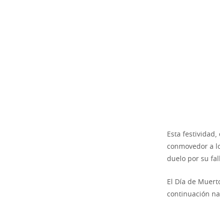
Esta festividad
conmovedor a lo
duelo por su fal
El Día de Muert
continuación na