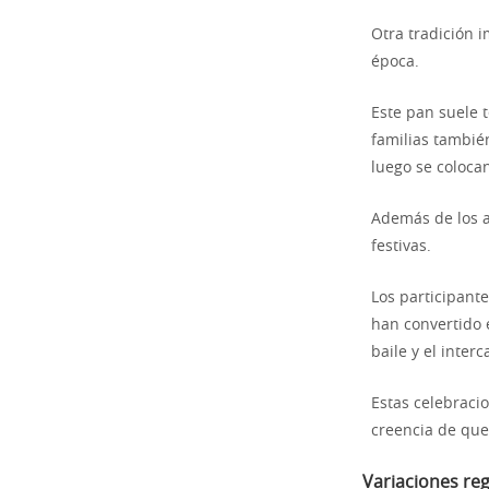
Otra tradición 
época.
Este pan suele 
familias también
luego se colocan
Además de los a
festivas.
Los participant
han convertido 
baile y el inter
Estas celebracio
creencia de que
Variaciones reg