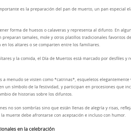
importante es la preparación del pan de muerto, un pan especial e
tener forma de huesos o calaveras y representa al difunto. En algun
 preparan tamales, mole y otros platillos tradicionales favoritos d
 en los altares o se comparten entre los familiares.
ltares y la comida, el Día de Muertos está marcado por desfiles y 
es a menudo se visten como *catrinas*, esqueletos elegantemente 
en un símbolo de la festividad, y participan en procesiones que in
cambio de historias sobre los difuntos.
nes no son sombrías sino que están llenas de alegría y risas, refle
 la muerte debe afrontarse con aceptación e incluso con humor.
ionales en la celebración