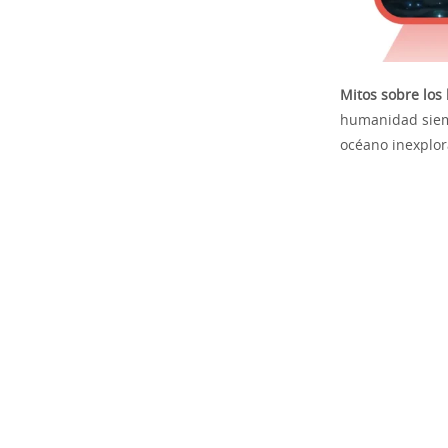
Mitos sobre los
humanidad siemp
océano inexplor