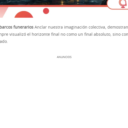
 barcos funerarios
Anclar nuestra imaginación colectiva, demostra
re visualizó el horizonte final no como un final absoluto, sino co
ado.
ANUNCIOS