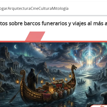
ogar
Arquitectura
Cine
Cultura
Mitología
tos sobre barcos funerarios y viajes al más a