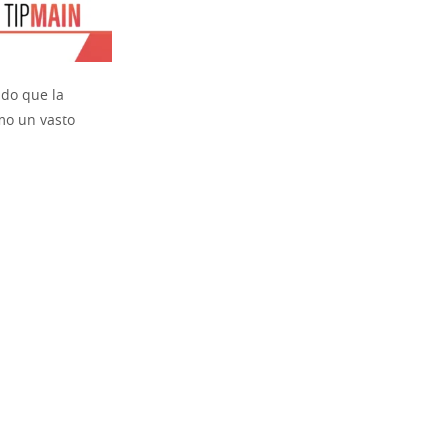
ndo que la
mo un vasto