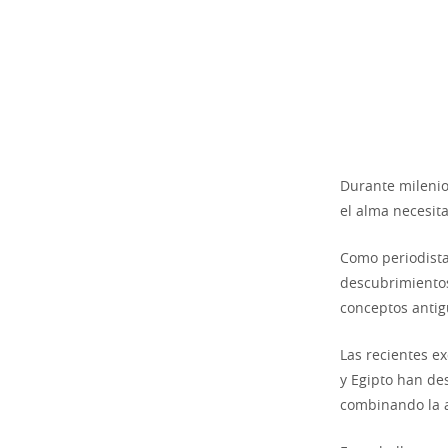
Durante milenio
el alma necesit
Como periodista
descubrimiento
conceptos antig
Las recientes e
y Egipto han de
combinando la a