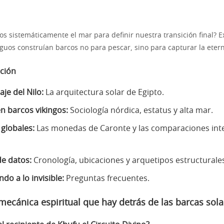
os sistemáticamente el mar para definir nuestra transición final?
iguos construían barcos no para pescar, sino para capturar la eter
ción
aje del Nilo:
La arquitectura solar de Egipto.
en barcos vikingos:
Sociología nórdica, estatus y alta mar.
 globales:
Las monedas de Caronte y las comparaciones inte
e datos:
Cronología, ubicaciones y arquetipos estructurale
do a lo invisible:
Preguntas frecuentes.
 mecánica espiritual que hay detrás de las barcas sola