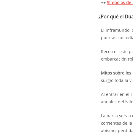
++
Símbolos de l
¿Por qué el Du
El inframundo, 
puertas custodi
Recorrer este p
embarcación rob
Mitos sobre los
surgió toda la v
Al entrar en el 
anuales del Nilo
La barca servía 
corrientes de la
abismo, perdid