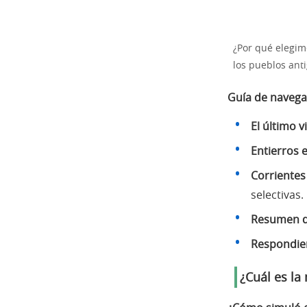
¿Por qué elegim
los pueblos ant
Guía de navega
El último vi
Entierros 
Corrientes
selectivas.
Resumen d
Respondien
¿Cuál es la