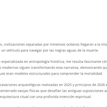
s, civilizaciones separadas por inmensos océanos llegaron a la mi
a un vehículo para navegar por las negras aguas de la muerte.
 especializada en antropología histórica, me resulta fascinante có
s modernos siguen transformando esta narrativa, demostrando qu
uos eran modelos estructurales para comprender la mortalidad.
xcavaciones arqueológicas realizadas en 2025 y principios de 2026
senterrado vasijas físicas que desafían las antiguas suposiciones 
rquitectura ritual con una profunda intención espiritual.