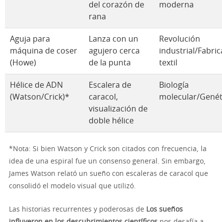
del corazón de
moderna
rana
Aguja para
Lanza con un
Revolución
máquina de coser
agujero cerca
industrial/Fabri
(Howe)
de la punta
textil
Hélice de ADN
Escalera de
Biología
(Watson/Crick)*
caracol,
molecular/Genét
visualización de
doble hélice
*Nota: Si bien Watson y Crick son citados con frecuencia, la
idea de una espiral fue un consenso general. Sin embargo,
James Watson relató un sueño con escaleras de caracol que
consolidó el modelo visual que utilizó.
Las historias recurrentes y poderosas de
Los sueños