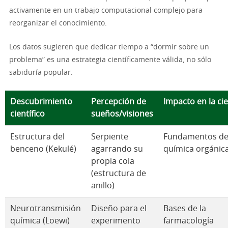
activamente en un trabajo computacional complejo para
reorganizar el conocimiento.
Los datos sugieren que dedicar tiempo a “dormir sobre un
problema” es una estrategia científicamente válida, no sólo
sabiduría popular.
Descubrimiento
Percepción de
Impacto en la ci
científico
sueños/visiones
Estructura del
Serpiente
Fundamentos de
benceno (Kekulé)
agarrando su
química orgánic
propia cola
(estructura de
anillo)
Neurotransmisión
Diseño para el
Bases de la
química (Loewi)
experimento
farmacología