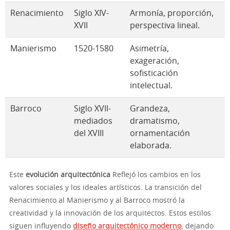
Renacimiento
Siglo XIV-
Armonía, proporción,
XVII
perspectiva lineal.
Manierismo
1520-1580
Asimetría,
exageración,
sofisticación
intelectual.
Barroco
Siglo XVII-
Grandeza,
mediados
dramatismo,
del XVIII
ornamentación
elaborada.
Este
evolución arquitectónica
Reflejó los cambios en los
valores sociales y los ideales artísticos. La transición del
Renacimiento al Manierismo y al Barroco mostró la
creatividad y la innovación de los arquitectos. Estos estilos
siguen influyendo
diseño arquitectónico moderno
, dejando