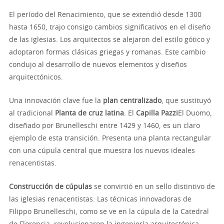
El período del Renacimiento, que se extendió desde 1300
hasta 1650, trajo consigo cambios significativos en el diseño
de las iglesias. Los arquitectos se alejaron del estilo gótico y
adoptaron formas clásicas griegas y romanas. Este cambio
condujo al desarrollo de nuevos elementos y diseños
arquitectónicos.
Una innovación clave fue la
plan centralizado
, que sustituyó
al tradicional
Planta de cruz latina
. El
Capilla Pazzi
El Duomo,
diseñado por Brunelleschi entre 1429 y 1460, es un claro
ejemplo de esta transición. Presenta una planta rectangular
con una cúpula central que muestra los nuevos ideales
renacentistas.
Construcción de cúpulas
se convirtió en un sello distintivo de
las iglesias renacentistas. Las técnicas innovadoras de
Filippo Brunelleschi, como se ve en la cúpula de la Catedral