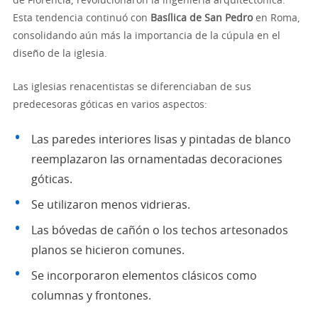
de Florencia, revolucionaron la ingeniería arquitectónica.
Esta tendencia continuó con
Basílica de San Pedro
en Roma,
consolidando aún más la importancia de la cúpula en el
diseño de la iglesia.
Las iglesias renacentistas se diferenciaban de sus
predecesoras góticas en varios aspectos:
Las paredes interiores lisas y pintadas de blanco
reemplazaron las ornamentadas decoraciones
góticas.
Se utilizaron menos vidrieras.
Las bóvedas de cañón o los techos artesonados
planos se hicieron comunes.
Se incorporaron elementos clásicos como
columnas y frontones.