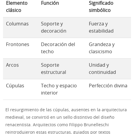
Elemento
Función
Significado
clásico
simbólico
Columnas
Soporte y
Fuerza y
decoración
estabilidad
Frontones
Decoración del
Grandeza y
techo
clasicismo
Arcos
Soporte
Unidad y
estructural
continuidad
Cúpulas
Techo y espacio
Perfección divina
interior
El resurgimiento de las cúpulas, ausentes en la arquitectura
medieval, se convirtió en un sello distintivo del diseño
renacentista. Arquitectos como Filippo Brunelleschi
reintrodujeron estas estructuras, guiados por textos