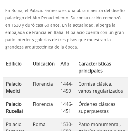
En Roma, el Palacio Farnesio es una obra maestra del diseño
palaciego del Alto Renacimiento. Su construcción comenzó
en 1530 y duró casi 60 años. En la actualidad, alberga la
embajada de Francia en Italia. El palacio cuenta con un gran
patio interior y galerías de tres pisos que muestran la
grandeza arquitectónica de la época.
Edificio
Ubicación
Año
Características
principales
Palacio
Florencia
1444-
Cornisa clásica,
Medici
1459
vanos regularizados
Palacio
Florencia
1446-
Órdenes clásicas
Rucellai
1451
superpuestas
Palacio
Roma
1530-
Patio monumental,