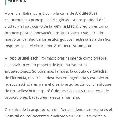
Florencia
Florencia, Italia, surgió como la cuna de
Arquitectura
renacentista
a principios del siglo XV. La prosperidad de la
ciudad y el patrocinio de la
Familia Medici
creó un entorno
propicio para la innovación arquitectónica. Este período
marcó un cambio de los estilos góticos medievales a diseños
inspirados en el clasicismo.
Arquitectura romana
.
Filippo Brunelleschi
, formado originalmente como orfebre,
se convirtió en un pionero de este nuevo estilo
arquitectónico. Su obra más famosa, la cúpula de
Catedral
de Florencia
, mostró su destreza en ingeniería y estableció
nuevos estándares para el diseño arquitectónico. El enfoque
de Brunelleschi incorporó
órdenes clásicas
y un sistema de
proporciones basado en la escala humana.
Otro hito de la arquitectura del Renacimiento temprano es el
Hospital de los Inocentes
, finalizado en 1419. Este edificio