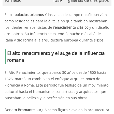
Farnesio
1589
galerías de tres pisos
Estos
palacios urbanos
Y las villas de campo no sólo servían
como residencias para la élite, sino que también mostraban
los ideales renacentistas de
renacimiento clásico
y un diseño
armonioso. Su influencia se extendió mucho más allá de
Italia y dio forma a la arquitectura europea durante siglos.
El alto renacimiento y el auge de la influencia
romana
El Alto Renacimiento, que abarcó 30 años desde 1500 hasta
1525, marcó un cambio en el enfoque arquitectónico de
Florencia a Roma. Este período fue testigo de un movimiento
cultural hacia el humanismo, con artistas y arquitectos que
buscaban la belleza y la perfección en sus obras.
Donato Bramante
Surgió como figura clave en la arquitectura