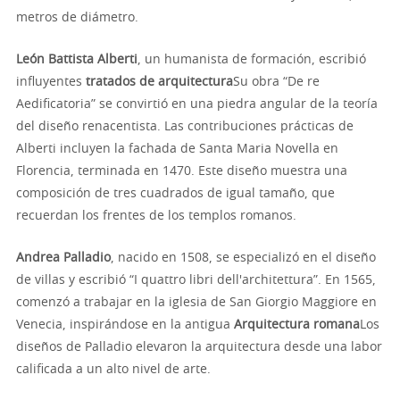
metros de diámetro.
León Battista Alberti
, un humanista de formación, escribió
influyentes
tratados de arquitectura
Su obra “De re
Aedificatoria” se convirtió en una piedra angular de la teoría
del diseño renacentista. Las contribuciones prácticas de
Alberti incluyen la fachada de Santa Maria Novella en
Florencia, terminada en 1470. Este diseño muestra una
composición de tres cuadrados de igual tamaño, que
recuerdan los frentes de los templos romanos.
Andrea Palladio
, nacido en 1508, se especializó en el diseño
de villas y escribió “I quattro libri dell'architettura”. En 1565,
comenzó a trabajar en la iglesia de San Giorgio Maggiore en
Venecia, inspirándose en la antigua
Arquitectura romana
Los
diseños de Palladio elevaron la arquitectura desde una labor
calificada a un alto nivel de arte.