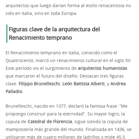
arquitectos que luego darían forma al estilo renacentista no
solo en Italia, sino en toda Europa.
Figuras clave de la arquitectura del
Renacimiento temprano
El Renacimiento temprano en Italia, conocido como el
Quattrocento, marcó un renacimiento cultural en el siglo XV.
Este período vio el surgimiento de
arquitectos humanistas
que marcaron el futuro del diseño. Destacan tres figuras
clave:
Filippo Brunelleschi
,
León Battista Alberti
, y
Andrea
Palladio
.
Brunelleschi, nacido en 1377, declaró la famosa frase: “Me
propongo construir para la eternidad”. Su mayor logro, la
cúpula de
Catedral de Florencia
, sigue siendo la cúpula de
mampostería más grande del mundo. Finalizada en 1436, se
utilizaron más de cuatro millones de ladrillos y mide 45,5