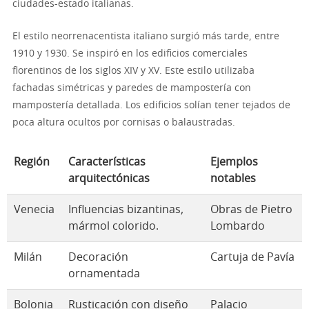
ciudades-estado italianas.
El estilo neorrenacentista italiano surgió más tarde, entre
1910 y 1930. Se inspiró en los edificios comerciales
florentinos de los siglos XIV y XV. Este estilo utilizaba
fachadas simétricas y paredes de mampostería con
mampostería detallada. Los edificios solían tener tejados de
poca altura ocultos por cornisas o balaustradas.
Región
Características
Ejemplos
arquitectónicas
notables
Venecia
Influencias bizantinas,
Obras de Pietro
mármol colorido.
Lombardo
Milán
Decoración
Cartuja de Pavía
ornamentada
Bolonia
Rusticación con diseño
Palacio