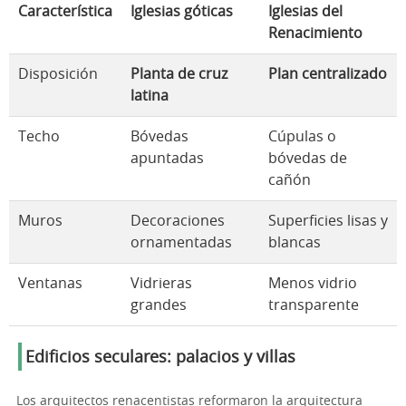
Característica
Iglesias góticas
Iglesias del
Renacimiento
Disposición
Planta de cruz
Plan centralizado
latina
Techo
Bóvedas
Cúpulas o
apuntadas
bóvedas de
cañón
Muros
Decoraciones
Superficies lisas y
ornamentadas
blancas
Ventanas
Vidrieras
Menos vidrio
grandes
transparente
Edificios seculares: palacios y villas
Los arquitectos renacentistas reformaron la arquitectura