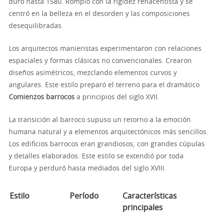
duró hasta 1580. Rompió con la rigidez renacentista y se
centró en la belleza en el desorden y las composiciones
desequilibradas.
Los arquitectos manieristas experimentaron con relaciones
espaciales y formas clásicas no convencionales. Crearon
diseños asimétricos, mezclando elementos curvos y
angulares. Este estilo preparó el terreno para el dramático
Comienzos barrocos
a principios del siglo XVII.
La transición al barroco supuso un retorno a la emoción
humana natural y a elementos arquitectónicos más sencillos.
Los edificios barrocos eran grandiosos, con grandes cúpulas
y detalles elaborados. Este estilo se extendió por toda
Europa y perduró hasta mediados del siglo XVIII.
Estilo
Período
Características
principales