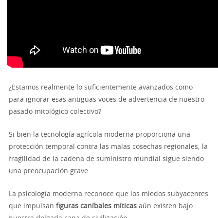
¿Estamos realmente lo suficientemente avanzados como
para ignorar esas antiguas voces de advertencia de nuestro
pasado mitológico colectivo?
Si bien la tecnología agrícola moderna proporciona una
protección temporal contra las malas cosechas regionales, la
fragilidad de la cadena de suministro mundial sigue siendo
una preocupación grave.
La psicología moderna reconoce que los miedos subyacentes
que impulsan
figuras caníbales míticas
aún existen bajo