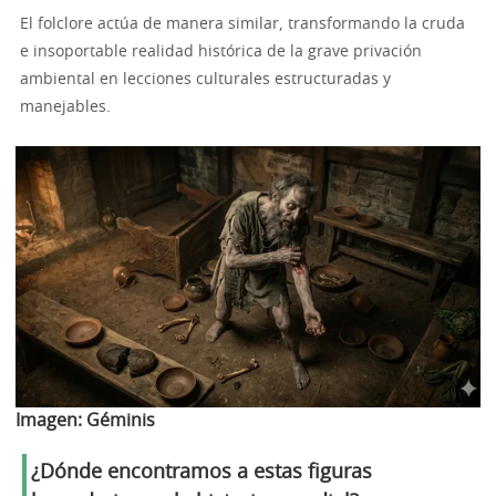
El folclore actúa de manera similar, transformando la cruda
e insoportable realidad histórica de la grave privación
ambiental en lecciones culturales estructuradas y
manejables.
Imagen:
Géminis
¿Dónde encontramos a estas figuras