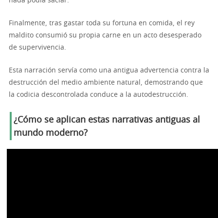
nada podía saciar.
Finalmente, tras gastar toda su fortuna en comida, el rey
maldito consumió su propia carne en un acto desesperado
de supervivencia.
Esta narración servía como una antigua advertencia contra la
destrucción del medio ambiente natural, demostrando que
la codicia descontrolada conduce a la autodestrucción.
¿Cómo se aplican estas narrativas antiguas al
mundo moderno?