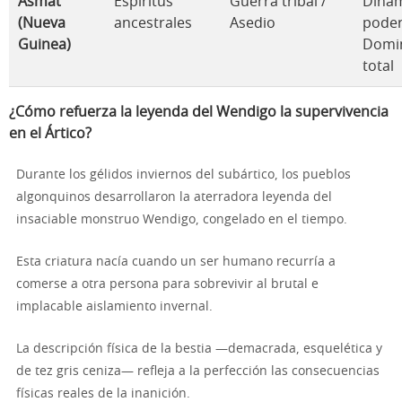
Asmat
Espíritus
Guerra tribal /
Dinám
(Nueva
ancestrales
Asedio
poder
Guinea)
Domi
total
¿Cómo refuerza la leyenda del Wendigo la supervivencia
en el Ártico?
Durante los gélidos inviernos del subártico, los pueblos
algonquinos desarrollaron la aterradora leyenda del
insaciable monstruo Wendigo, congelado en el tiempo.
Esta criatura nacía cuando un ser humano recurría a
comerse a otra persona para sobrevivir al brutal e
implacable aislamiento invernal.
La descripción física de la bestia —demacrada, esquelética y
de tez gris ceniza— refleja a la perfección las consecuencias
físicas reales de la inanición.