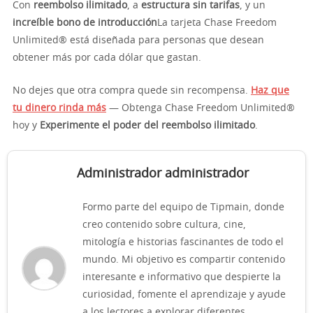
Con
reembolso ilimitado
, a
estructura sin tarifas
, y un
increíble bono de introducción
La tarjeta Chase Freedom
Unlimited® está diseñada para personas que desean
obtener más por cada dólar que gastan.
No dejes que otra compra quede sin recompensa.
Haz que
tu dinero rinda más
— Obtenga Chase Freedom Unlimited®
hoy y
Experimente el poder del reembolso ilimitado
.
Administrador administrador
Formo parte del equipo de Tipmain, donde
creo contenido sobre cultura, cine,
mitología e historias fascinantes de todo el
mundo. Mi objetivo es compartir contenido
interesante e informativo que despierte la
curiosidad, fomente el aprendizaje y ayude
a los lectores a explorar diferentes