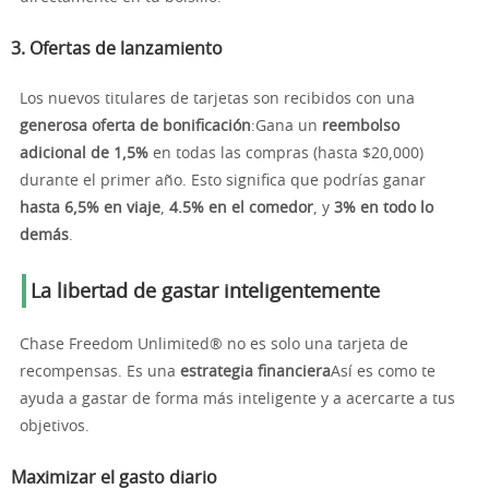
3.
Ofertas de lanzamiento
Los nuevos titulares de tarjetas son recibidos con una
generosa oferta de bonificación
:Gana un
reembolso
adicional de 1,5%
en todas las compras (hasta $20,000)
durante el primer año. Esto significa que podrías ganar
hasta 6,5% en viaje
,
4.5% en el comedor
, y
3% en todo lo
demás
.
La libertad de gastar inteligentemente
Chase Freedom Unlimited® no es solo una tarjeta de
recompensas. Es una
estrategia financiera
Así es como te
ayuda a gastar de forma más inteligente y a acercarte a tus
objetivos.
Maximizar el gasto diario