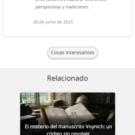
perspectivas y tradiciones.
30 de junio de 2025
Cosas interesantes
Relacionado
El misterio del manuscrito Voynich: un
código sin resolver