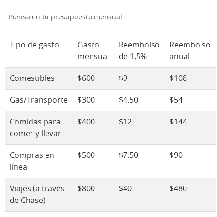
Piensa en tu presupuesto mensual:
Tipo de gasto
Gasto
Reembolso
Reembolso
mensual
de 1,5%
anual
Comestibles
$600
$9
$108
Gas/Transporte
$300
$4.50
$54
Comidas para
$400
$12
$144
comer y llevar
Compras en
$500
$7.50
$90
línea
Viajes (a través
$800
$40
$480
de Chase)