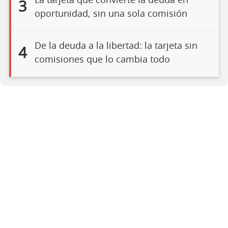
La tarjeta que convierte la deuda en
3
oportunidad, sin una sola comisión
De la deuda a la libertad: la tarjeta sin
4
comisiones que lo cambia todo