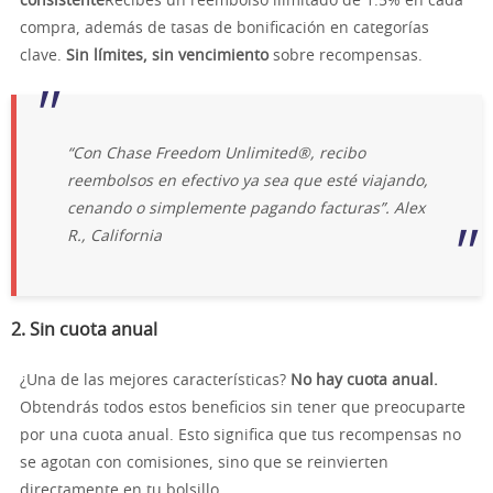
consistente
Recibes un reembolso ilimitado de 1.5% en cada
compra, además de tasas de bonificación en categorías
clave.
Sin límites, sin vencimiento
sobre recompensas.
“Con Chase Freedom Unlimited®, recibo
reembolsos en efectivo ya sea que esté viajando,
cenando o simplemente pagando facturas”.
Alex
R., California
2.
Sin cuota anual
¿Una de las mejores características?
No hay cuota anual.
Obtendrás todos estos beneficios sin tener que preocuparte
por una cuota anual. Esto significa que tus recompensas no
se agotan con comisiones, sino que se reinvierten
directamente en tu bolsillo.