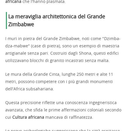
africana
che l'hanno plasmata.
La meraviglia architettonica del Grande
Zimbabwe
I muri in pietra del Grande Zimbabwe, noti come "Dzimba-
dza-mabwe" (case di pietra), sono un esempio di maestria
artigianale senza pari. Costruiti dagli Shona, questi edifici
utilizzavano blocchi di granito incastrati senza malta.
Le mura della Grande Cinta, lunghe 250 metri e alte 11
metri, possono competere con i più grandi monumenti
dell'Africa subsahariana.
Questa precisione riflette una conoscenza ingegneristica
avanzata, che sfida le prime affermazioni coloniali secondo
cui
Cultura africana
mancava di raffinatezza.