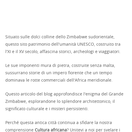
Situato sulle dolci colline dello Zimbabwe sudorientale,
questo sito patrimonio dell'umanità UNESCO, costruito tra
l'XI e il XV secolo, affascina storici, archeologi e viaggiatori.
Le sue imponenti mura di pietra, costruite senza malta,
sussurrano storie di un impero fiorente che un tempo
dominava le rotte commerciali dell'Africa meridionale.
Questo articolo del blog approfondisce l'enigma del Grande
Zimbabwe, esplorandone lo splendore architettonico, il
significato culturale e i misteri persistenti.
Perché questa antica città continua a sfidare la nostra
comprensione
Cultura africana
? Unitevi a noi per svelare i