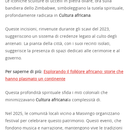
Le iconiche sculture di uccelli in pietra ollare, ora sulla
bandiera dello Zimbabwe, simboleggiano la tutela spirituale,
profondamente radicata in
Cultura africana
.
Queste incisioni, rinvenute durante gli scavi del 2023,
suggeriscono un sistema di credenze legato al culto degli
antenati. La pianta della città, con i suoi recinti isolati,
suggerisce la presenza di spazi dedicati alle cerimonie e al
governo.
Per saperne di più:
Esplorando il folklore africano: storie che
hanno plasmato un continente
Questa profondità spirituale sfida i miti coloniali che
minimizzavano
Cultura africana
la complessità di.
Nel 2025, le comunità locali vicino a Masvingo organizzano
festival per celebrare questo patrimonio. Questi eventi, che
fondono musica e narrazione, mantengono vive le tradizioni