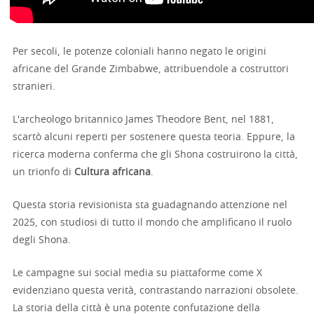
Per secoli, le potenze coloniali hanno negato le origini
africane del Grande Zimbabwe, attribuendole a costruttori
stranieri.
L'archeologo britannico James Theodore Bent, nel 1881,
scartò alcuni reperti per sostenere questa teoria. Eppure, la
ricerca moderna conferma che gli Shona costruirono la città,
un trionfo di
Cultura africana
.
Questa storia revisionista sta guadagnando attenzione nel
2025, con studiosi di tutto il mondo che amplificano il ruolo
degli Shona.
Le campagne sui social media su piattaforme come X
evidenziano questa verità, contrastando narrazioni obsolete.
La storia della città è una potente confutazione della