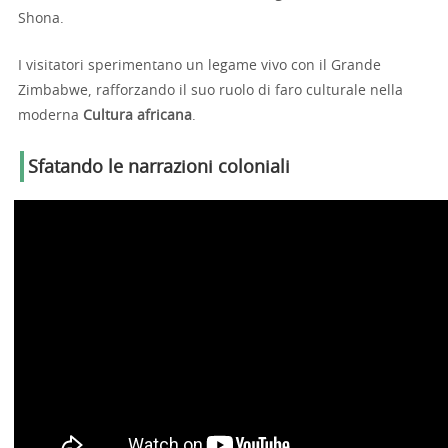
Shona.
I visitatori sperimentano un legame vivo con il Grande
Zimbabwe, rafforzando il suo ruolo di faro culturale nella
moderna
Cultura africana
.
Sfatando le narrazioni coloniali