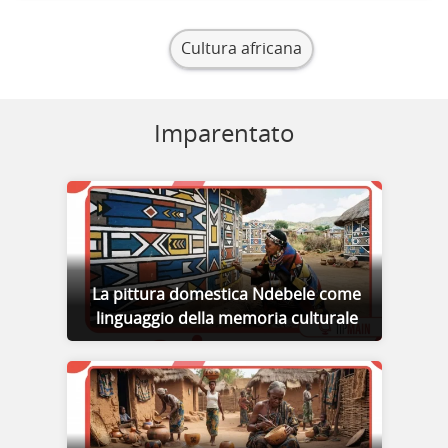
Cultura africana
Imparentato
La pittura domestica Ndebele come
linguaggio della memoria culturale