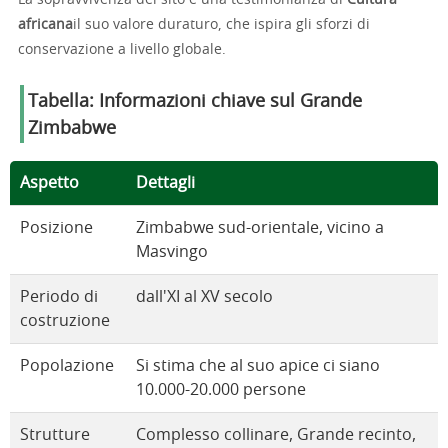
La sopravvivenza del sito è una testimonianza di
Cultura
africana
il suo valore duraturo, che ispira gli sforzi di
conservazione a livello globale.
Tabella: Informazioni chiave sul Grande
Zimbabwe
Aspetto
Dettagli
Posizione
Zimbabwe sud-orientale, vicino a
Masvingo
Periodo di
dall'XI al XV secolo
costruzione
Popolazione
Si stima che al suo apice ci siano
10.000-20.000 persone
Strutture
Complesso collinare, Grande recinto,