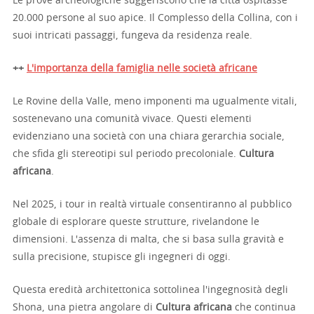
Le prove archeologiche suggeriscono che la città ospitasse
20.000 persone al suo apice. Il Complesso della Collina, con i
suoi intricati passaggi, fungeva da residenza reale.
++
L'importanza della famiglia nelle società africane
Le Rovine della Valle, meno imponenti ma ugualmente vitali,
sostenevano una comunità vivace. Questi elementi
evidenziano una società con una chiara gerarchia sociale,
che sfida gli stereotipi sul periodo precoloniale.
Cultura
africana
.
Nel 2025, i tour in realtà virtuale consentiranno al pubblico
globale di esplorare queste strutture, rivelandone le
dimensioni. L'assenza di malta, che si basa sulla gravità e
sulla precisione, stupisce gli ingegneri di oggi.
Questa eredità architettonica sottolinea l'ingegnosità degli
Shona, una pietra angolare di
Cultura africana
che continua