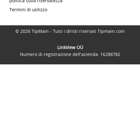
politica sulla riservatezza
Termini di utilizzo
© 2026 TipMain - Tutti i diritti riservati Tipmain.com
LinkView OÜ
Numero di registrazione dell'azienda: 16288782