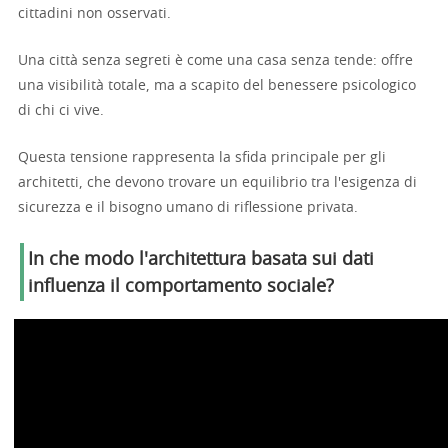
cittadini non osservati.
Una città senza segreti è come una casa senza tende: offre
una visibilità totale, ma a scapito del benessere psicologico
di chi ci vive.
Questa tensione rappresenta la sfida principale per gli
architetti, che devono trovare un equilibrio tra l'esigenza di
sicurezza e il bisogno umano di riflessione privata.
In che modo l'architettura basata sui dati
influenza il comportamento sociale?