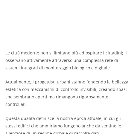
Le città moderne non si limitano più ad ospitare i cittadini; li
osservano attivamente attraverso una complessa rete di
sistemi integrati di monitoraggio biologico e digitale.
Attualmente, i progettisti urbani stanno fondendo la bellezza
estetica con meccanismi di controllo invisibili, creando spazi
che sembrano aperti ma rimangono rigorosamente
controllati.
Questa dualità definisce la nostra epoca attuale, in cui gli
stessi edifici che ammiriamo fungono anche da sentinelle
silenziose di un regime globale di raccolta dati.