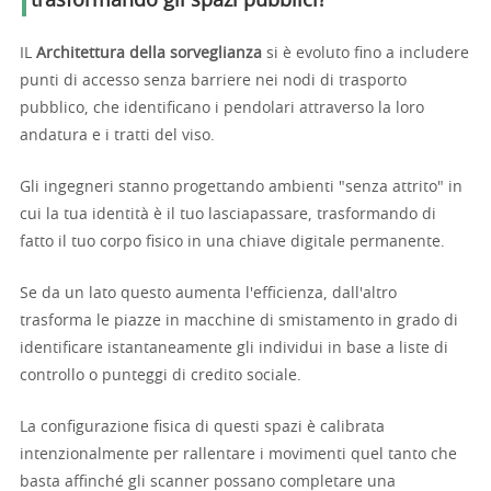
trasformando gli spazi pubblici?
IL
Architettura della sorveglianza
si è evoluto fino a includere
punti di accesso senza barriere nei nodi di trasporto
pubblico, che identificano i pendolari attraverso la loro
andatura e i tratti del viso.
Gli ingegneri stanno progettando ambienti "senza attrito" in
cui la tua identità è il tuo lasciapassare, trasformando di
fatto il tuo corpo fisico in una chiave digitale permanente.
Se da un lato questo aumenta l'efficienza, dall'altro
trasforma le piazze in macchine di smistamento in grado di
identificare istantaneamente gli individui in base a liste di
controllo o punteggi di credito sociale.
La configurazione fisica di questi spazi è calibrata
intenzionalmente per rallentare i movimenti quel tanto che
basta affinché gli scanner possano completare una