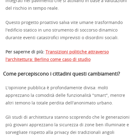
integrati nel pavimento che si attivano in base a valutazioni
del rischio in tempo reale.
Questo progetto proattivo salva vite umane trasformando
l'edificio statico in uno strumento di soccorso dinamico
durante eventi catastrofici imprevisti o disordini sociali.
Per saperne di più:
Transizioni politiche attraverso
l'architettura: Berlino come caso di studio
Come percepiscono i cittadini questi cambiamenti?
L'opinione pubblica è profondamente divisa: molti
apprezzano la comodità delle funzionalità "smart", mentre
altri temono la totale perdita dell'anonimato urbano.
Gli studi di architettura stanno scoprendo che le generazioni
più giovani apprezzano la sicurezza di zone ben illuminate e
sorvegliate rispetto alla privacy dei tradizionali angoli