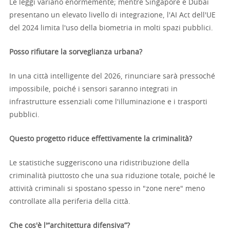
Le leggi variano enormemente; mentre Singapore e Dubai
presentano un elevato livello di integrazione, l'AI Act dell'UE
del 2024 limita l'uso della biometria in molti spazi pubblici.
Posso rifiutare la sorveglianza urbana?
In una città intelligente del 2026, rinunciare sarà pressoché
impossibile, poiché i sensori saranno integrati in
infrastrutture essenziali come l'illuminazione e i trasporti
pubblici.
Questo progetto riduce effettivamente la criminalità?
Le statistiche suggeriscono una ridistribuzione della
criminalità piuttosto che una sua riduzione totale, poiché le
attività criminali si spostano spesso in "zone nere" meno
controllate alla periferia della città.
Che cos'è l'“architettura difensiva”?