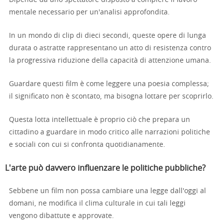
Dipende da uno spettatore disposto a compiere il lavoro
mentale necessario per un'analisi approfondita.
In un mondo di clip di dieci secondi, queste opere di lunga
durata o astratte rappresentano un atto di resistenza contro
la progressiva riduzione della capacità di attenzione umana.
Guardare questi film è come leggere una poesia complessa;
il significato non è scontato, ma bisogna lottare per scoprirlo.
Questa lotta intellettuale è proprio ciò che prepara un
cittadino a guardare in modo critico alle narrazioni politiche
e sociali con cui si confronta quotidianamente.
L'arte può davvero influenzare le politiche pubbliche?
Sebbene un film non possa cambiare una legge dall'oggi al
domani, ne modifica il clima culturale in cui tali leggi
vengono dibattute e approvate.