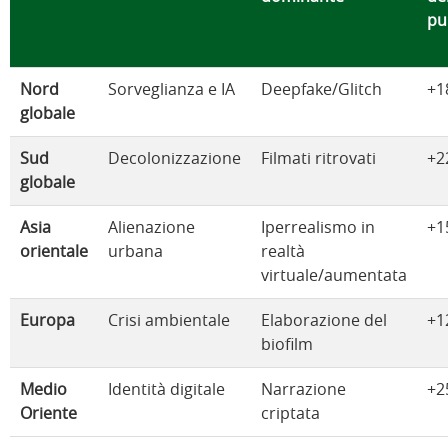
pu
Nord
Sorveglianza e IA
Deepfake/Glitch
+1
globale
Sud
Decolonizzazione
Filmati ritrovati
+2
globale
Asia
Alienazione
Iperrealismo in
+1
orientale
urbana
realtà
virtuale/aumentata
Europa
Crisi ambientale
Elaborazione del
+1
biofilm
Medio
Identità digitale
Narrazione
+2
Oriente
criptata