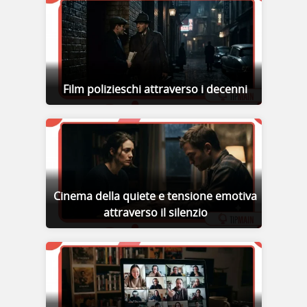
Film polizieschi attraverso i decenni
Cinema della quiete e tensione emotiva
attraverso il silenzio