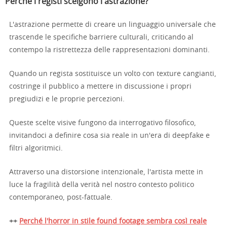
Perché i registi scelgono l'astrazione?
L'astrazione permette di creare un linguaggio universale che
trascende le specifiche barriere culturali, criticando al
contempo la ristrettezza delle rappresentazioni dominanti.
Quando un regista sostituisce un volto con texture cangianti,
costringe il pubblico a mettere in discussione i propri
pregiudizi e le proprie percezioni.
Queste scelte visive fungono da interrogativo filosofico,
invitandoci a definire cosa sia reale in un'era di deepfake e
filtri algoritmici.
Attraverso una distorsione intenzionale, l'artista mette in
luce la fragilità della verità nel nostro contesto politico
contemporaneo, post-fattuale.
++
Perché l'horror in stile found footage sembra così reale