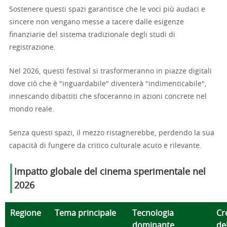
Sostenere questi spazi garantisce che le voci più audaci e
sincere non vengano messe a tacere dalle esigenze
finanziarie del sistema tradizionale degli studi di
registrazione.
Nel 2026, questi festival si trasformeranno in piazze digitali
dove ciò che è "inguardabile" diventerà "indimenticabile",
innescando dibattiti che sfoceranno in azioni concrete nel
mondo reale.
Senza questi spazi, il mezzo ristagnerebbe, perdendo la sua
capacità di fungere da critico culturale acuto e rilevante.
Impatto globale del cinema sperimentale nel
2026
Regione
Tema principale
Tecnologia
Cr
dominante
de