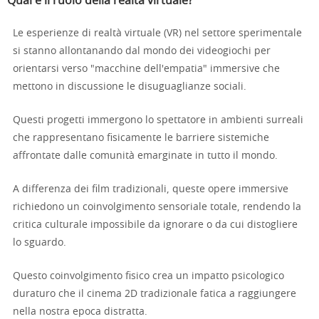
Qual è il ruolo della realtà virtuale?
Le esperienze di realtà virtuale (VR) nel settore sperimentale
si stanno allontanando dal mondo dei videogiochi per
orientarsi verso "macchine dell'empatia" immersive che
mettono in discussione le disuguaglianze sociali.
Questi progetti immergono lo spettatore in ambienti surreali
che rappresentano fisicamente le barriere sistemiche
affrontate dalle comunità emarginate in tutto il mondo.
A differenza dei film tradizionali, queste opere immersive
richiedono un coinvolgimento sensoriale totale, rendendo la
critica culturale impossibile da ignorare o da cui distogliere
lo sguardo.
Questo coinvolgimento fisico crea un impatto psicologico
duraturo che il cinema 2D tradizionale fatica a raggiungere
nella nostra epoca distratta.