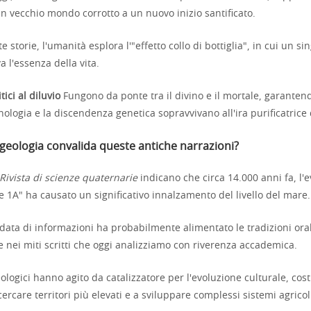
n vecchio mondo corrotto a un nuovo inizio santificato.
 storie, l'umanità esplora l'"effetto collo di bottiglia", in cui un si
a l'essenza della vita.
ici al diluvio
Fungono da ponte tra il divino e il mortale, garanten
nologia e la discendenza genetica sopravvivano all'ira purificatrice 
geologia convalida queste antiche narrazioni?
Rivista di scienze quaternarie
indicano che circa 14.000 anni fa, l'
 1A" ha causato un significativo innalzamento del livello del mare.
ata di informazioni ha probabilmente alimentato le tradizioni orali
 nei miti scritti che oggi analizziamo con riverenza accademica.
ologici hanno agito da catalizzatore per l'evoluzione culturale, cos
ercare territori più elevati e a sviluppare complessi sistemi agricol