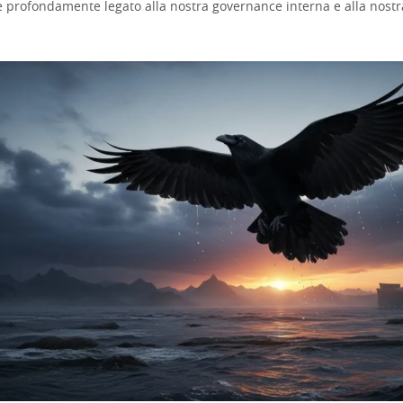
è profondamente legato alla nostra governance interna e alla nostr