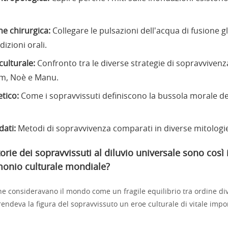
ne chirurgica:
Collegare le pulsazioni dell'acqua di fusione gl
dizioni orali.
 culturale:
Confronto tra le diverse strategie di sopravvivenz
im, Noè e Manu.
etico:
Come i sopravvissuti definiscono la bussola morale d
dati:
Metodi di sopravvivenza comparati in diverse mitologi
torie dei sopravvissuti al diluvio universale sono così
imonio culturale mondiale?
che consideravano il mondo come un fragile equilibrio tra ordine di
 rendeva la figura del sopravvissuto un eroe culturale di vitale impo