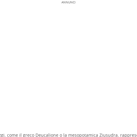
ANNUNCI
gi, come il greco Deucalione o la mesopotamica Ziusudra, rappres