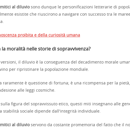
mitici al diluvio
sono dunque le personificazioni letterarie di popol
lmente esistite che riuscirono a navigare con successo tra le mare
ca.
noscenza proibita e della curiosità umana
 la moralità nelle storie di sopravvivenza?
le versioni, il diluvio è la conseguenza del decadimento morale uma
vino per ripristinare la popolazione mondiale.
 raramente è questione di fortuna; è una ricompensa per la pietà, l
adesione alle leggi cosmiche.
ulla figura del sopravvissuto etico, questi miti insegnano alle gen
a stabilità sociale dipende dall'integrità individuale.
mitici al diluvio
servono da costante promemoria del fatto che il n