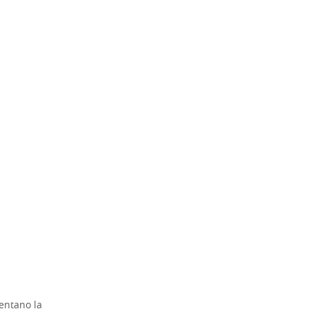
entano la