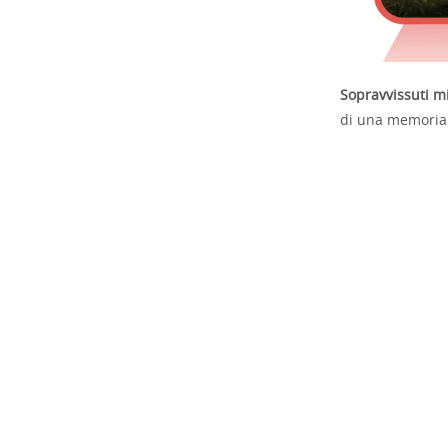
Sopravvissuti mit
di una memoria c