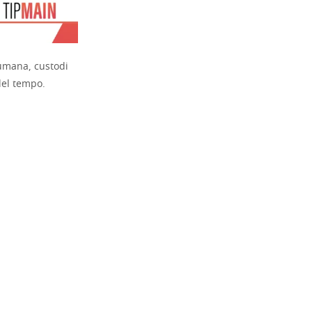
umana, custodi
del tempo.