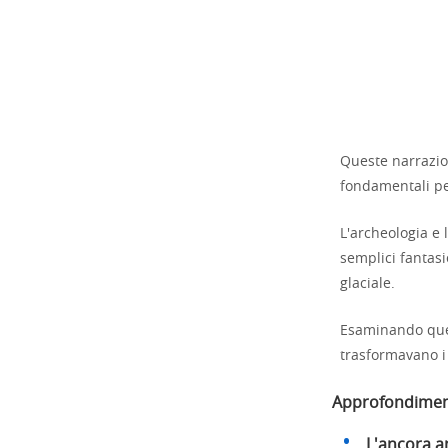
Queste narrazion
fondamentali per 
L'archeologia e
semplici fantasi
glaciale.
Esaminando ques
trasformavano i 
Approfondimen
L'ancora a