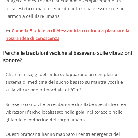
Pitagora dimostrò che il suono non è semplicemente un
lusso estetico, ma un requisito nutrizionale essenziale per
l'armonia cellulare umana.
++
Come la Biblioteca di Alessandria continua a plasmare la
nostra idea di conoscenza
Perché le tradizioni vediche si basavano sulle vibrazioni
sonore?
Gli antichi saggi dell'India svilupparono un complesso
sistema di medicina del suono basato su mantra vocali e
sulla vibrazione primordiale di "Om".
Si resero conto che la recitazione di sillabe specifiche crea
vibrazioni fisiche localizzate nella gola, nel torace e nelle
ghiandole endocrine del corpo umano.
Questi praticanti hanno mappato i centri energetici del