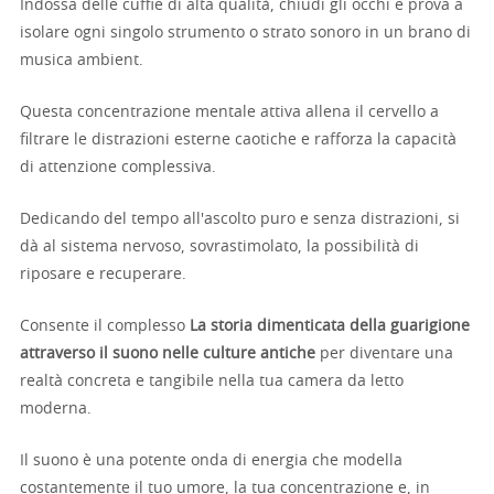
Indossa delle cuffie di alta qualità, chiudi gli occhi e prova a
isolare ogni singolo strumento o strato sonoro in un brano di
musica ambient.
Questa concentrazione mentale attiva allena il cervello a
filtrare le distrazioni esterne caotiche e rafforza la capacità
di attenzione complessiva.
Dedicando del tempo all'ascolto puro e senza distrazioni, si
dà al sistema nervoso, sovrastimolato, la possibilità di
riposare e recuperare.
Consente il complesso
La storia dimenticata della guarigione
attraverso il suono nelle culture antiche
per diventare una
realtà concreta e tangibile nella tua camera da letto
moderna.
Il suono è una potente onda di energia che modella
costantemente il tuo umore, la tua concentrazione e, in