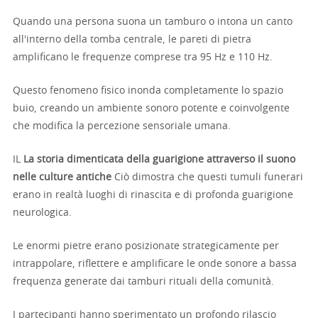
Quando una persona suona un tamburo o intona un canto
all'interno della tomba centrale, le pareti di pietra
amplificano le frequenze comprese tra 95 Hz e 110 Hz.
Questo fenomeno fisico inonda completamente lo spazio
buio, creando un ambiente sonoro potente e coinvolgente
che modifica la percezione sensoriale umana.
IL
La storia dimenticata della guarigione attraverso il suono
nelle culture antiche
Ciò dimostra che questi tumuli funerari
erano in realtà luoghi di rinascita e di profonda guarigione
neurologica.
Le enormi pietre erano posizionate strategicamente per
intrappolare, riflettere e amplificare le onde sonore a bassa
frequenza generate dai tamburi rituali della comunità.
I partecipanti hanno sperimentato un profondo rilascio