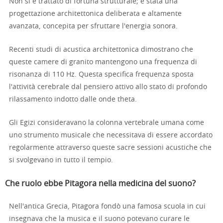
Non si è trattato di fortuna strutturale; è stata una
progettazione architettonica deliberata e altamente
avanzata, concepita per sfruttare l'energia sonora.
Recenti studi di acustica architettonica dimostrano che
queste camere di granito mantengono una frequenza di
risonanza di 110 Hz. Questa specifica frequenza sposta
l'attività cerebrale dal pensiero attivo allo stato di profondo
rilassamento indotto dalle onde theta.
Gli Egizi consideravano la colonna vertebrale umana come
uno strumento musicale che necessitava di essere accordato
regolarmente attraverso queste sacre sessioni acustiche che
si svolgevano in tutto il tempio.
Che ruolo ebbe Pitagora nella medicina del suono?
Nell'antica Grecia, Pitagora fondò una famosa scuola in cui
insegnava che la musica e il suono potevano curare le