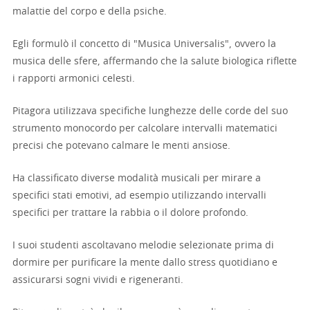
malattie del corpo e della psiche.
Egli formulò il concetto di "Musica Universalis", ovvero la
musica delle sfere, affermando che la salute biologica riflette
i rapporti armonici celesti.
Pitagora utilizzava specifiche lunghezze delle corde del suo
strumento monocordo per calcolare intervalli matematici
precisi che potevano calmare le menti ansiose.
Ha classificato diverse modalità musicali per mirare a
specifici stati emotivi, ad esempio utilizzando intervalli
specifici per trattare la rabbia o il dolore profondo.
I suoi studenti ascoltavano melodie selezionate prima di
dormire per purificare la mente dallo stress quotidiano e
assicurarsi sogni vividi e rigeneranti.