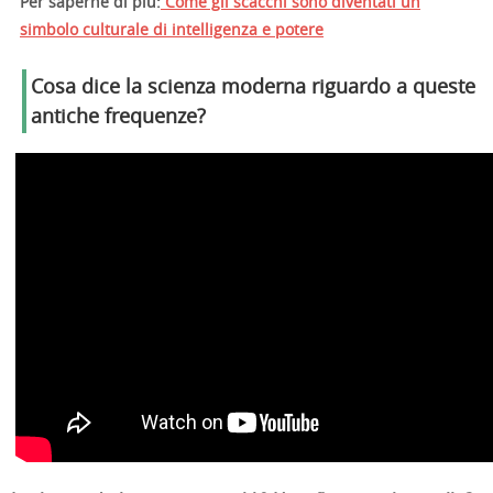
Per saperne di più:
Come gli scacchi sono diventati un
simbolo culturale di intelligenza e potere
Cosa dice la scienza moderna riguardo a queste
antiche frequenze?