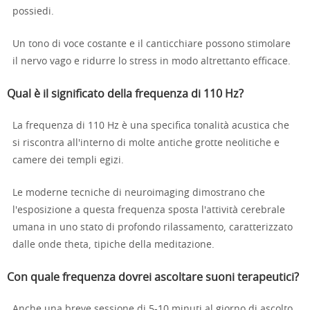
possiedi.
Un tono di voce costante e il canticchiare possono stimolare
il nervo vago e ridurre lo stress in modo altrettanto efficace.
Qual è il significato della frequenza di 110 Hz?
La frequenza di 110 Hz è una specifica tonalità acustica che
si riscontra all'interno di molte antiche grotte neolitiche e
camere dei templi egizi.
Le moderne tecniche di neuroimaging dimostrano che
l'esposizione a questa frequenza sposta l'attività cerebrale
umana in uno stato di profondo rilassamento, caratterizzato
dalle onde theta, tipiche della meditazione.
Con quale frequenza dovrei ascoltare suoni terapeutici?
Anche una breve sessione di 5-10 minuti al giorno di ascolto