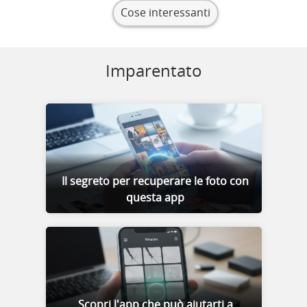
Cose interessanti
Imparentato
Il segreto per recuperare le foto con
questa app
Scopri l'app che può aiutarti a