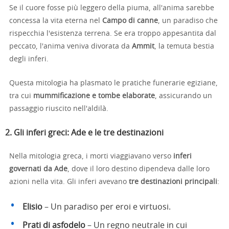
Se il cuore fosse più leggero della piuma, all'anima sarebbe
concessa la vita eterna nel
Campo di canne
, un paradiso che
rispecchia l'esistenza terrena. Se era troppo appesantita dal
peccato, l'anima veniva divorata da
Ammit
, la temuta bestia
degli inferi.
Questa mitologia ha plasmato le pratiche funerarie egiziane,
tra cui
mummificazione e tombe elaborate
, assicurando un
passaggio riuscito nell'aldilà.
2. Gli inferi greci: Ade e le tre destinazioni
Nella mitologia greca, i morti viaggiavano verso
inferi
governati da Ade
, dove il loro destino dipendeva dalle loro
azioni nella vita. Gli inferi avevano
tre destinazioni principali
:
Elisio
– Un paradiso per eroi e virtuosi.
Prati di asfodelo
– Un regno neutrale in cui