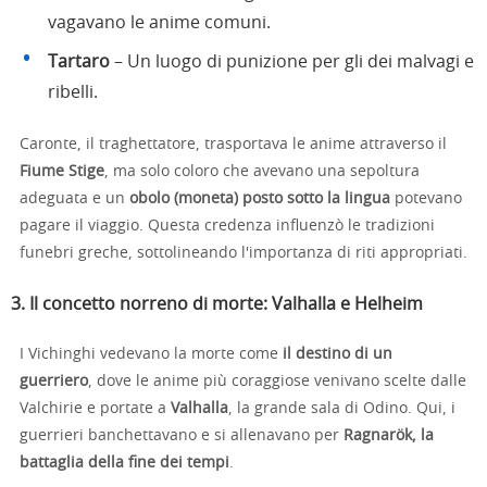
vagavano le anime comuni.
Tartaro
– Un luogo di punizione per gli dei malvagi e
ribelli.
Caronte, il traghettatore, trasportava le anime attraverso il
Fiume Stige
, ma solo coloro che avevano una sepoltura
adeguata e un
obolo (moneta) posto sotto la lingua
potevano
pagare il viaggio. Questa credenza influenzò le tradizioni
funebri greche, sottolineando l'importanza di riti appropriati.
3. Il concetto norreno di morte: Valhalla e Helheim
I Vichinghi vedevano la morte come
il destino di un
guerriero
, dove le anime più coraggiose venivano scelte dalle
Valchirie e portate a
Valhalla
, la grande sala di Odino. Qui, i
guerrieri banchettavano e si allenavano per
Ragnarök, la
battaglia della fine dei tempi
.