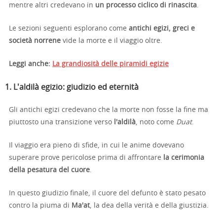
mentre altri credevano in
un processo ciclico di rinascita
.
Le sezioni seguenti esplorano come
antichi egizi, greci e
società norrene
vide la morte e il viaggio oltre.
Leggi anche:
La grandiosità delle piramidi egizie
1. L'aldilà egizio: giudizio ed eternità
Gli antichi egizi credevano che la morte non fosse la fine ma
piuttosto una transizione verso
l'aldilà
, noto come
Duat
.
Il viaggio era pieno di sfide, in cui le anime dovevano
superare prove pericolose prima di affrontare
la cerimonia
della pesatura del cuore
.
In questo giudizio finale, il cuore del defunto è stato pesato
contro la piuma di
Ma'at
, la dea della verità e della giustizia.