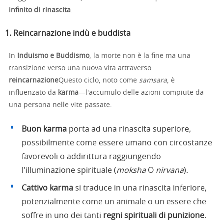
infinito di rinascita
.
1. Reincarnazione indù e buddista
In
Induismo e Buddismo
, la morte non è la fine ma una
transizione verso una nuova vita attraverso
reincarnazione
Questo ciclo, noto come
samsara
, è
influenzato da
karma
—l'accumulo delle azioni compiute da
una persona nelle vite passate.
Buon karma
porta ad una rinascita superiore,
possibilmente come essere umano con circostanze
favorevoli o addirittura raggiungendo
l'illuminazione spirituale (
moksha
O
nirvana
).
Cattivo karma
si traduce in una rinascita inferiore,
potenzialmente come un animale o un essere che
soffre in uno dei tanti
regni spirituali di punizione
.