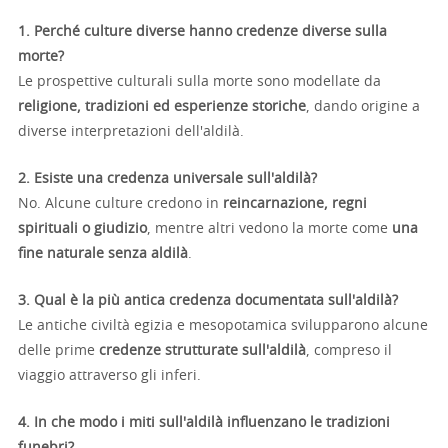
1. Perché culture diverse hanno credenze diverse sulla
morte?
Le prospettive culturali sulla morte sono modellate da
religione, tradizioni ed esperienze storiche
, dando origine a
diverse interpretazioni dell'aldilà.
2. Esiste una credenza universale sull'aldilà?
No. Alcune culture credono in
reincarnazione, regni
spirituali o giudizio
, mentre altri vedono la morte come
una
fine naturale senza aldilà
.
3. Qual è la più antica credenza documentata sull'aldilà?
Le antiche civiltà egizia e mesopotamica svilupparono alcune
delle prime
credenze strutturate sull'aldilà
, compreso il
viaggio attraverso gli inferi.
4. In che modo i miti sull'aldilà influenzano le tradizioni
funebri?