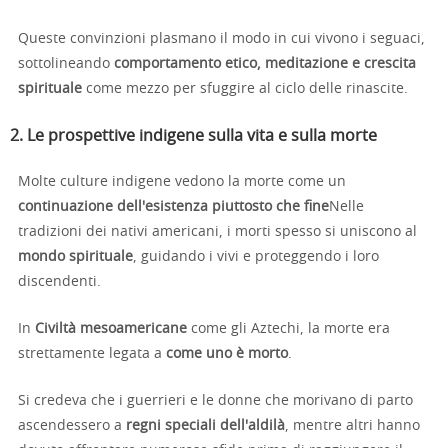
Queste convinzioni plasmano il modo in cui vivono i seguaci,
sottolineando
comportamento etico, meditazione e crescita
spirituale
come mezzo per sfuggire al ciclo delle rinascite.
2. Le prospettive indigene sulla vita e sulla morte
Molte culture indigene vedono la morte come un
continuazione dell'esistenza piuttosto che fine
Nelle
tradizioni dei nativi americani, i morti spesso si uniscono al
mondo spirituale
, guidando i vivi e proteggendo i loro
discendenti.
In
Civiltà mesoamericane
come gli Aztechi, la morte era
strettamente legata a
come uno è morto
.
Si credeva che i guerrieri e le donne che morivano di parto
ascendessero a
regni speciali dell'aldilà
, mentre altri hanno