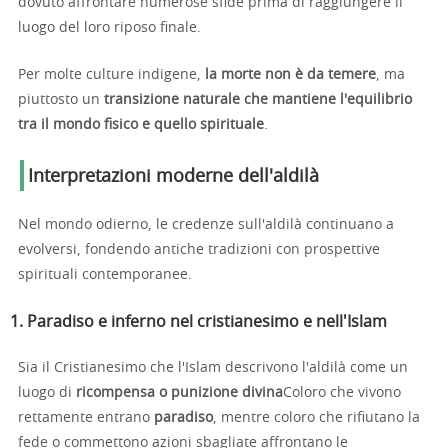
dovuto affrontare numerose sfide prima di raggiungere il
luogo del loro riposo finale.
Per molte culture indigene,
la morte non è da temere
, ma
piuttosto un
transizione naturale che mantiene l'equilibrio
tra il mondo fisico e quello spirituale
.
Interpretazioni moderne dell'aldilà
Nel mondo odierno, le credenze sull'aldilà continuano a
evolversi, fondendo antiche tradizioni con prospettive
spirituali contemporanee.
1. Paradiso e inferno nel cristianesimo e nell'Islam
Sia il Cristianesimo che l'Islam descrivono l'aldilà come un
luogo di
ricompensa o punizione divina
Coloro che vivono
rettamente entrano
paradiso
, mentre coloro che rifiutano la
fede o commettono azioni sbagliate affrontano le