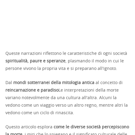
Queste narrazioni riflettono le caratteristiche di ogni società
spiritualità, paure e speranze
, plasmando il modo in cui le
persone vivono la propria vita e si preparano all'ignoto.
Dal
mondi sotterranei della mitologia antica
al concetto di
reincarnazione e paradiso
Le interpretazioni della morte
variano notevolmente da una cultura all'altra. Alcuni la
vedono come un viaggio verso un altro regno, mentre altri la
vedono come un ciclo di rinascita.
Questo articolo esplora
come le diverse società percepiscono
la morte
, i miti che lo spiegano e il significato culturale delle