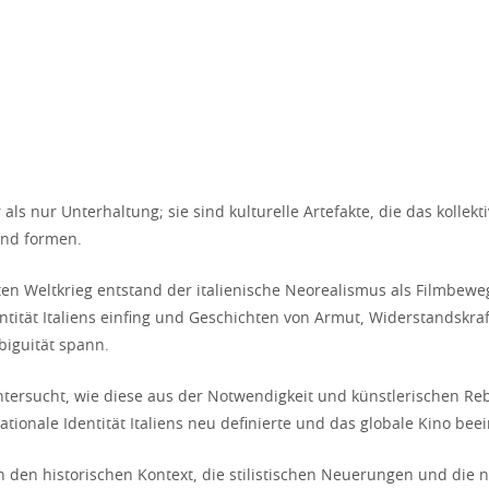
als nur Unterhaltung; sie sind kulturelle Artefakte, die das kollek
und formen.
n Weltkrieg entstand der italienische Neorealismus als Filmbewe
entität Italiens einfing und Geschichten von Armut, Widerstandskra
iguität spann.
untersucht, wie diese aus der Notwendigkeit und künstlerischen Re
ionale Identität Italiens neu definierte und das globale Kino beei
 den historischen Kontext, die stilistischen Neuerungen und die 