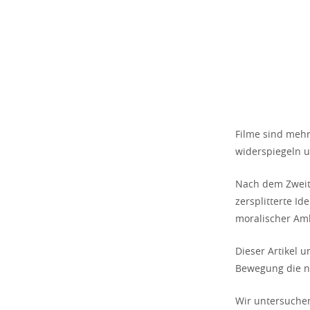
Filme sind mehr 
widerspiegeln 
Nach dem Zweite
zersplitterte Id
moralischer Amb
Dieser Artikel 
Bewegung die nat
Wir untersuchen