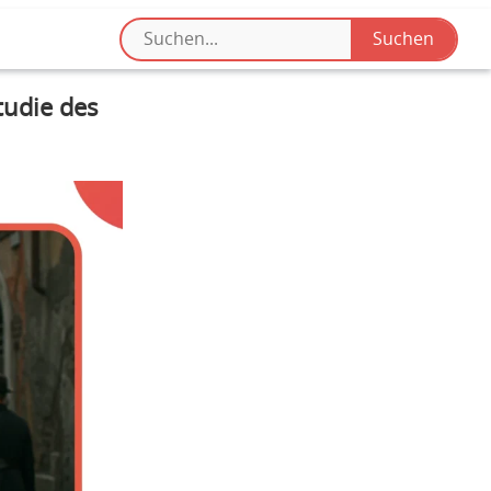
tudie des