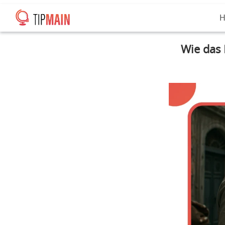
H
Wie das 