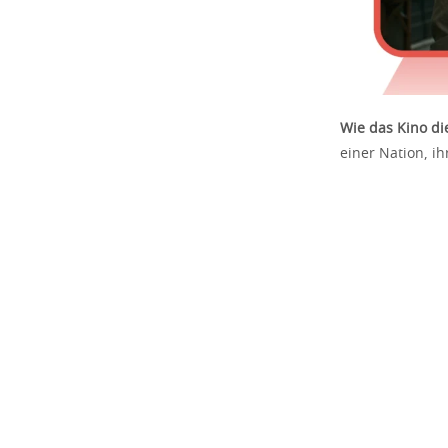
Wie das Kino die
einer Nation, 