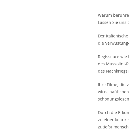
Warum berühren 
Lassen Sie uns 
Der italienisch
die Verwüstung
Regisseure wie 
des Mussolini-R
des Nachkriegsi
Ihre Filme, die
wirtschaftliche
schonungslosen
Durch die Erk
zu einer kulture
zutiefst menschl