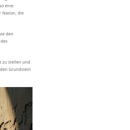
so eine
 Nation, die
wie den
 des
t zu stellen und
e den Grundstein