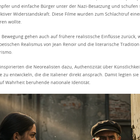
pfer und einfache Bürger unter der Nazi-Besatzung und schufen 
ektiver Widerstandskraft. Diese Filme wurden zum Schlachtruf einer
ren wollte.
 Bewegung gehen auch auf frühere realistische Einflüsse zurück, 
oetischen Realismus von Jean Renoir und die literarische Tradition
rismo.
inspirierten die Neorealisten dazu, Authentizität über Künstlichkei
e zu entwickeln, die die Italiener direkt ansprach. Damit legten si
auf Wahrheit beruhende nationale Identität.