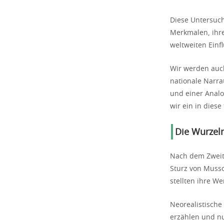
Diese Untersuch
Merkmalen, ihre
weltweiten Einfl
Wir werden auch
nationale Narrat
und einer Analo
wir ein in diese
Die Wurzeln
Nach dem Zweite
Sturz von Musso
stellten ihre We
Neorealistisch
erzählen und nu