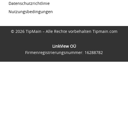
Datenschutzrichtlinie
Nutzungsbedingungen
© 2026 TipMain – Alle Rechte vorbehalten Tipmain.com
LinkView OÜ
Firmenregistrierungsnummer: 16288782