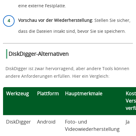
eine externe Festplatte.
Vorschau vor der Wiederherstellung:
Stellen Sie sicher,
dass die Dateien intakt sind, bevor Sie sie speichern.
DiskDigger-Alternativen
DiskDigger ist zwar hervorragend, aber andere Tools können
andere Anforderungen erfüllen. Hier ein Vergleich:
Werkzeug
Plattform
Hauptmerkmale
Kost
Vers
verf
DiskDigger
Android
Foto- und
Ja
Videowiederherstellung