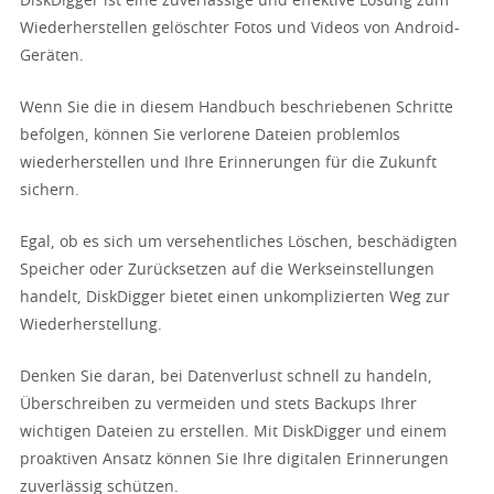
DiskDigger ist eine zuverlässige und effektive Lösung zum
Wiederherstellen gelöschter Fotos und Videos von Android-
Geräten.
Wenn Sie die in diesem Handbuch beschriebenen Schritte
befolgen, können Sie verlorene Dateien problemlos
wiederherstellen und Ihre Erinnerungen für die Zukunft
sichern.
Egal, ob es sich um versehentliches Löschen, beschädigten
Speicher oder Zurücksetzen auf die Werkseinstellungen
handelt, DiskDigger bietet einen unkomplizierten Weg zur
Wiederherstellung.
Denken Sie daran, bei Datenverlust schnell zu handeln,
Überschreiben zu vermeiden und stets Backups Ihrer
wichtigen Dateien zu erstellen. Mit DiskDigger und einem
proaktiven Ansatz können Sie Ihre digitalen Erinnerungen
zuverlässig schützen.