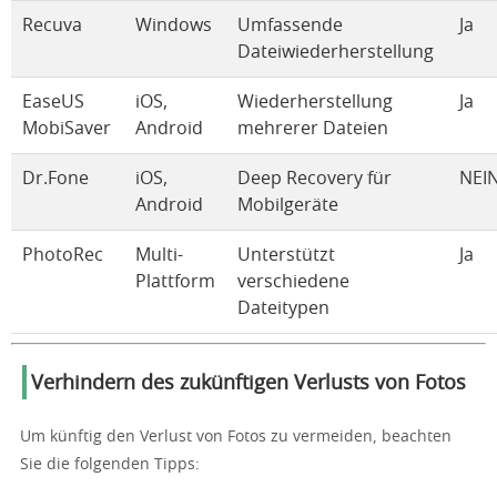
Recuva
Windows
Umfassende
Ja
Dateiwiederherstellung
EaseUS
iOS,
Wiederherstellung
Ja
MobiSaver
Android
mehrerer Dateien
Dr.Fone
iOS,
Deep Recovery für
NEI
Android
Mobilgeräte
PhotoRec
Multi-
Unterstützt
Ja
Plattform
verschiedene
Dateitypen
Verhindern des zukünftigen Verlusts von Fotos
Um künftig den Verlust von Fotos zu vermeiden, beachten
Sie die folgenden Tipps: