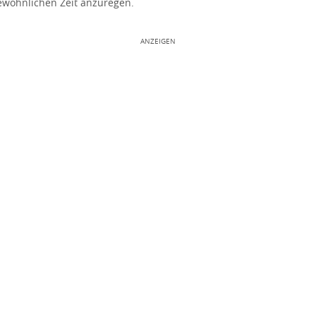
ewöhnlichen Zeit anzuregen.
ANZEIGEN