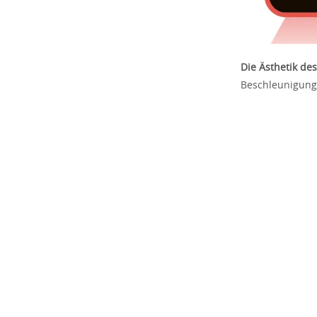
Die Ästhetik de
Beschleunigun