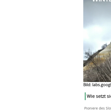
Bild:
labs.goog
Wie setzt 
Pioniere des Sl