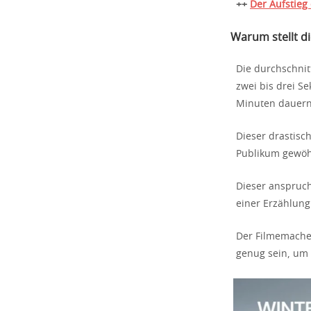
++
Der Aufstieg
Warum stellt di
Die durchschnit
zwei bis drei 
Minuten dauern
Dieser drastisc
Publikum gewöhn
Dieser anspruc
einer Erzählung
Der Filmemacher
genug sein, um 