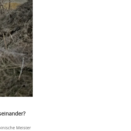
seinander?
pinische Meister