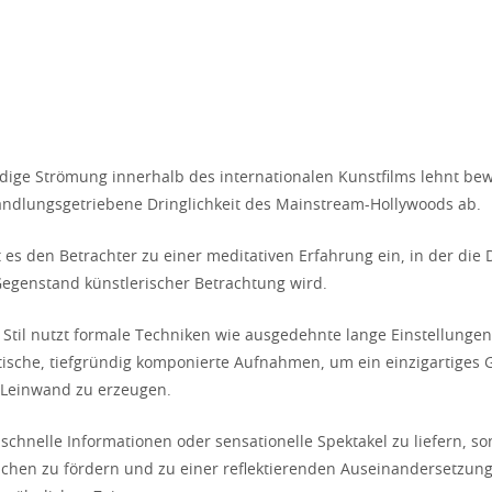
dige Strömung innerhalb des internationalen Kunstfilms lehnt bew
ndlungsgetriebene Dringlichkeit des Mainstream-Hollywoods ab.
t es den Betrachter zu einer meditativen Erfahrung ein, in der die 
egenstand künstlerischer Betrachtung wird.
e Stil nutzt formale Techniken wie ausgedehnte lange Einstellunge
tische, tiefgründig komponierte Aufnahmen, um ein einzigartiges 
r Leinwand zu erzeugen.
t, schnelle Informationen oder sensationelle Spektakel zu liefern, 
auchen zu fördern und zu einer reflektierenden Auseinandersetzun