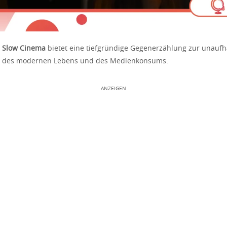
s Slow Cinema
bietet eine tiefgründige Gegenerzählung zur unauf
g des modernen Lebens und des Medienkonsums.
ANZEIGEN