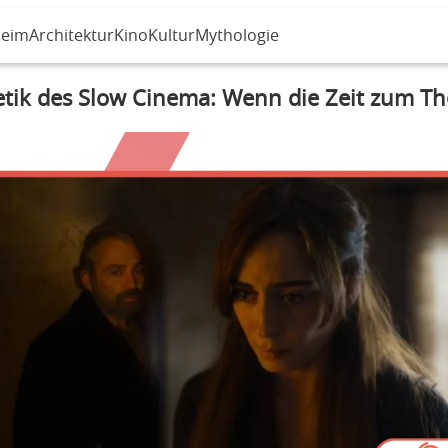
eim
Architektur
Kino
Kultur
Mythologie
etik des Slow Cinema: Wenn die Zeit zum T