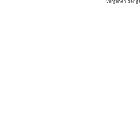
Vergehen der g