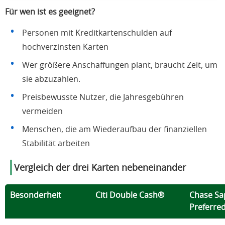
Für wen ist es geeignet?
Personen mit Kreditkartenschulden auf
hochverzinsten Karten
Wer größere Anschaffungen plant, braucht Zeit, um
sie abzuzahlen.
Preisbewusste Nutzer, die Jahresgebühren
vermeiden
Menschen, die am Wiederaufbau der finanziellen
Stabilität arbeiten
Vergleich der drei Karten nebeneinander
Besonderheit
Citi Double Cash®
Chase Sa
Preferre