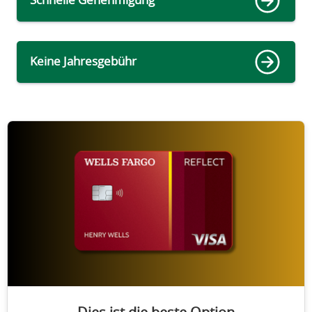
Schnelle Genehmigung
Keine Jahresgebühr