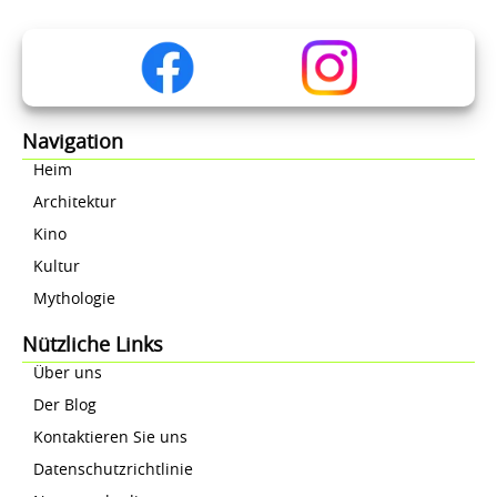
Navigation
Heim
Architektur
Kino
Kultur
Mythologie
Nützliche Links
Über uns
Der Blog
Kontaktieren Sie uns
Datenschutzrichtlinie