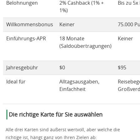
Belohnungen
2% Cashback (1% +
Bis zu 5x
1%)
Willkommensbonus
Keiner
75.000 P
Einführungs-APR
18 Monate
Keiner
(Saldoübertragungen)
Jahresgebühr
$0
$95
Ideal für
Alltagsausgaben,
Reisebege
Einfachheit
Großverd
Die richtige Karte für Sie auswählen
Alle drei Karten sind äußerst wertvoll, aber welche die
richtige ist, hängt ganz von Ihren Zielen ab: