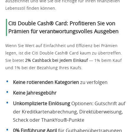
auszeichnet und wie Sie die richtige für Ihren finanziellen
Lebensstil finden können.
Citi Double Cash® Card: Profitieren Sie von
Prämien für verantwortungsvolles Ausgeben
Wenn Sie Wert auf Einfachheit und Effizienz bei Prämien
legen, ist die Citi Double Cash® Card kaum zu übertreffen.
Sie bietet
2% Cashback bei jedem Einkauf
— 1% beim Kauf
und 1% bei der Bezahlung Ihres Kaufs.
Keine rotierenden Kategorien
zu verfolgen
Keine Jahresgebühr
Unkomplizierte Einlösung
Optionen: Gutschrift auf
der Kreditkartenabrechnung, Direktüberweisung,
Scheck oder ThankYou®-Punkte
0% Einführung April
für Guthabenübertragungen