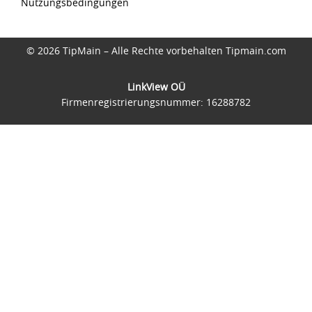
Nutzungsbedingungen
© 2026 TipMain – Alle Rechte vorbehalten Tipmain.com
LinkView OÜ
Firmenregistrierungsnummer: 16288782