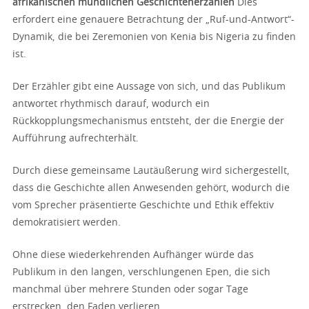
afrikanischen mündlichen Geschichtenerzählen
Dies
erfordert eine genauere Betrachtung der „Ruf-und-Antwort“-
Dynamik, die bei Zeremonien von Kenia bis Nigeria zu finden
ist.
Der Erzähler gibt eine Aussage von sich, und das Publikum
antwortet rhythmisch darauf, wodurch ein
Rückkopplungsmechanismus entsteht, der die Energie der
Aufführung aufrechterhält.
Durch diese gemeinsame Lautäußerung wird sichergestellt,
dass die Geschichte allen Anwesenden gehört, wodurch die
vom Sprecher präsentierte Geschichte und Ethik effektiv
demokratisiert werden.
Ohne diese wiederkehrenden Aufhänger würde das
Publikum in den langen, verschlungenen Epen, die sich
manchmal über mehrere Stunden oder sogar Tage
erstrecken, den Faden verlieren.