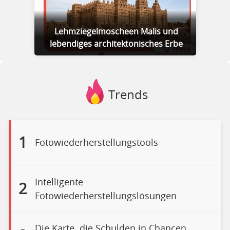
Lehmziegelmoscheen Malis und
lebendiges architektonisches Erbe
Trends
1
Fotowiederherstellungstools
Intelligente
2
Fotowiederherstellungslösungen
Die Karte, die Schulden in Chancen