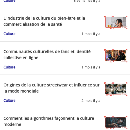
Culture
3 semaines il y a
L'industrie de la culture du bien-être et la
commercialisation de la santé
Culture
1 mois il y a
Communautés culturelles de fans et identité
collective en ligne
Culture
1 mois il y a
Origines de la culture streetwear et influence sur
la mode mondiale
Culture
2 mois il y a
Comment les algorithmes façonnent la culture
moderne