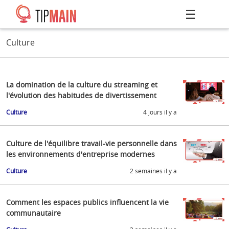
☰
Culture
La domination de la culture du streaming et
l'évolution des habitudes de divertissement
Culture
4 jours il y a
Culture de l'équilibre travail-vie personnelle dans
les environnements d'entreprise modernes
Culture
2 semaines il y a
Comment les espaces publics influencent la vie
communautaire