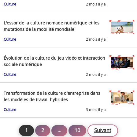
Culture
2 mois il y a
L'essor de la culture nomade numérique et les
mutations de la mobilité mondiale
Culture
2 mois il y a
Évolution de la culture du jeu vidéo et interaction
sociale numérique
Culture
2 mois il y a
Transformation de la culture d'entreprise dans
les modèles de travail hybrides
Culture
3 mois il y a
1
2
…
10
Suivant