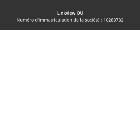
LinkView OÜ
Numéro d'immatriculation de la société : 16288782