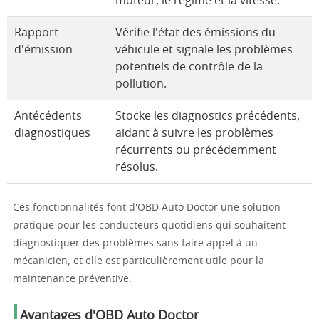
moteur, le régime et la vitesse.
Rapport
Vérifie l'état des émissions du
d'émission
véhicule et signale les problèmes
potentiels de contrôle de la
pollution.
Antécédents
Stocke les diagnostics précédents,
diagnostiques
aidant à suivre les problèmes
récurrents ou précédemment
résolus.
Ces fonctionnalités font d'OBD Auto Doctor une solution
pratique pour les conducteurs quotidiens qui souhaitent
diagnostiquer des problèmes sans faire appel à un
mécanicien, et elle est particulièrement utile pour la
maintenance préventive.
Avantages d'OBD Auto Doctor