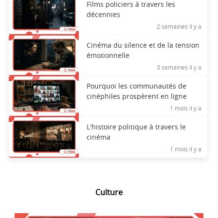
Films policiers à travers les
décennies
2 semaines il y a
Cinéma du silence et de la tension
émotionnelle
3 semaines il y a
Pourquoi les communautés de
cinéphiles prospèrent en ligne
1 mois il y a
L'histoire politique à travers le
cinéma
1 mois il y a
Culture