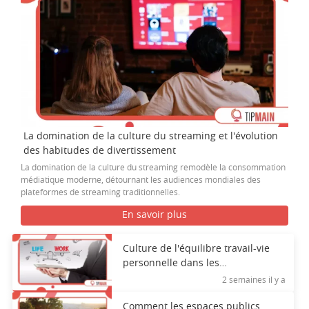
La domination de la culture du streaming et l'évolution
des habitudes de divertissement
La domination de la culture du streaming remodèle la consommation
médiatique moderne, détournant les audiences mondiales des
plateformes de streaming traditionnelles.
En savoir plus
Culture de l'équilibre travail-vie
personnelle dans les
environnements d'entreprise
2 semaines il y a
modernes
Comment les espaces publics