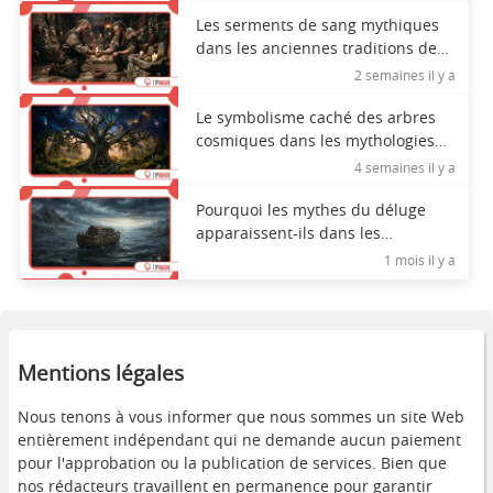
Les serments de sang mythiques
dans les anciennes traditions de
loyauté
2 semaines il y a
Le symbolisme caché des arbres
cosmiques dans les mythologies
du monde
4 semaines il y a
Pourquoi les mythes du déluge
apparaissent-ils dans les
civilisations du monde entier ?
1 mois il y a
Mentions légales
Nous tenons à vous informer que nous sommes un site Web
entièrement indépendant qui ne demande aucun paiement
pour l'approbation ou la publication de services. Bien que
nos rédacteurs travaillent en permanence pour garantir