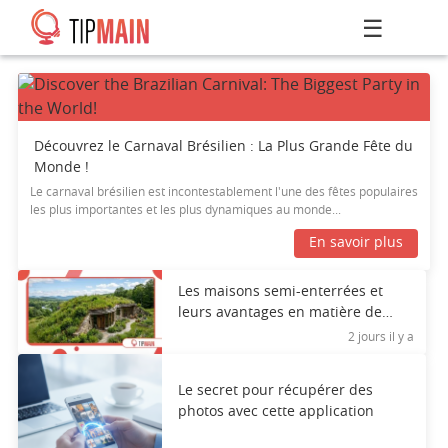
☰
Découvrez le Carnaval Brésilien : La Plus Grande Fête du
Monde !
Le carnaval brésilien est incontestablement l'une des fêtes populaires
les plus importantes et les plus dynamiques au monde...
En savoir plus
Les maisons semi-enterrées et
leurs avantages en matière de
résilience climatique
2 jours il y a
Le secret pour récupérer des
photos avec cette application