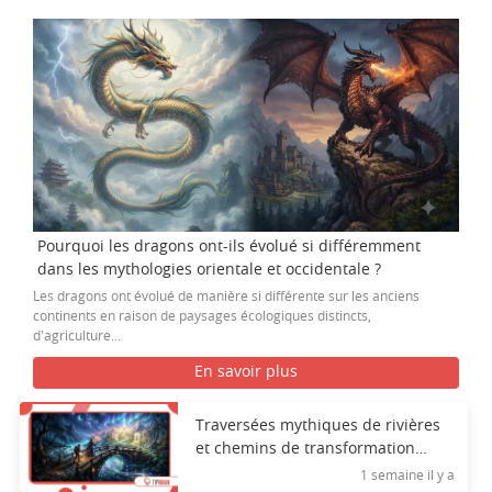
Pourquoi les dragons ont-ils évolué si différemment
dans les mythologies orientale et occidentale ?
Les dragons ont évolué de manière si différente sur les anciens
continents en raison de paysages écologiques distincts,
d'agriculture...
En savoir plus
Traversées mythiques de rivières
et chemins de transformation
spirituelle
1 semaine il y a