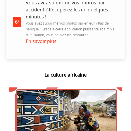
Vous avez supprimé vos photos par
accident ? Récupérez-les en quelques
minutes !
6º
Vous avez supprimé vos photos par erreur ? Pas de
panique ! Grâce à cette application puissante et simple
d’utilisation, vous pouvez les restaurer…
En savoir plus
La culture africaine