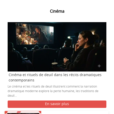
Cinéma
Cinéma et rituels de deuil dans les récits dramatiques
contemporains
Le cinéma et les rituels de deuil illustrent comment la narration
dramatique moderne explore la perte humaine, les traditions de
deuil...
En savoir plus