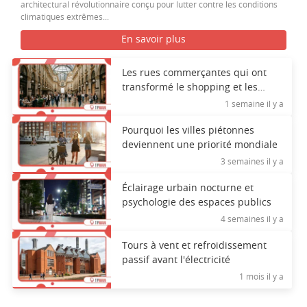
architectural révolutionnaire conçu pour lutter contre les conditions
climatiques extrêmes...
En savoir plus
Les rues commerçantes qui ont
transformé le shopping et les
interactions sociales
1 semaine il y a
Pourquoi les villes piétonnes
deviennent une priorité mondiale
3 semaines il y a
Éclairage urbain nocturne et
psychologie des espaces publics
4 semaines il y a
Tours à vent et refroidissement
passif avant l'électricité
1 mois il y a