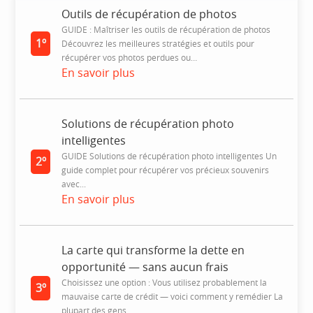
Outils de récupération de photos
GUIDE : Maîtriser les outils de récupération de photos
1º
Découvrez les meilleures stratégies et outils pour
récupérer vos photos perdues ou…
En savoir plus
Solutions de récupération photo
intelligentes
GUIDE Solutions de récupération photo intelligentes Un
2º
guide complet pour récupérer vos précieux souvenirs
avec...
En savoir plus
La carte qui transforme la dette en
opportunité — sans aucun frais
Choisissez une option : Vous utilisez probablement la
3º
mauvaise carte de crédit — voici comment y remédier La
plupart des gens…