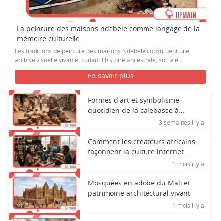
La peinture des maisons ndebele comme langage de la
mémoire culturelle
Les traditions de peinture des maisons Ndebele constituent une
archive visuelle vivante, codant l'histoire ancestrale, sociale...
En savoir plus
Formes d'art et symbolisme
quotidien de la calebasse à
travers l'Afrique
3 semaines il y a
Comment les créateurs africains
façonnent la culture internet
mondiale
1 mois il y a
Mosquées en adobe du Mali et
patrimoine architectural vivant
1 mois il y a