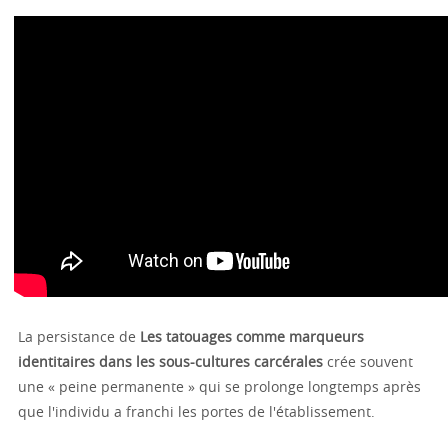
La persistance de
Les tatouages comme marqueurs
identitaires dans les sous-cultures carcérales
crée souvent
une « peine permanente » qui se prolonge longtemps après
que l'individu a franchi les portes de l'établissement.