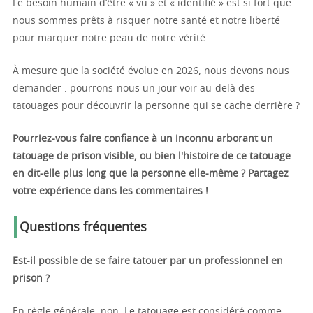
Le besoin humain d’être « vu » et « identifié » est si fort que
nous sommes prêts à risquer notre santé et notre liberté
pour marquer notre peau de notre vérité.
À mesure que la société évolue en 2026, nous devons nous
demander : pourrons-nous un jour voir au-delà des
tatouages pour découvrir la personne qui se cache derrière ?
Pourriez-vous faire confiance à un inconnu arborant un
tatouage de prison visible, ou bien l'histoire de ce tatouage
en dit-elle plus long que la personne elle-même ? Partagez
votre expérience dans les commentaires !
Questions fréquentes
Est-il possible de se faire tatouer par un professionnel en
prison ?
En règle générale, non. Le tatouage est considéré comme