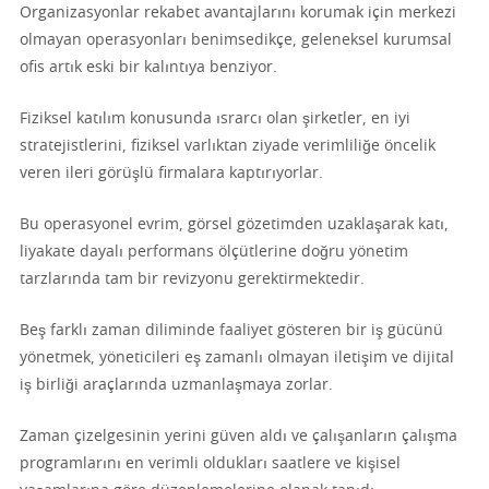
Organizasyonlar rekabet avantajlarını korumak için merkezi
olmayan operasyonları benimsedikçe, geleneksel kurumsal
ofis artık eski bir kalıntıya benziyor.
Fiziksel katılım konusunda ısrarcı olan şirketler, en iyi
stratejistlerini, fiziksel varlıktan ziyade verimliliğe öncelik
veren ileri görüşlü firmalara kaptırıyorlar.
Bu operasyonel evrim, görsel gözetimden uzaklaşarak katı,
liyakate dayalı performans ölçütlerine doğru yönetim
tarzlarında tam bir revizyonu gerektirmektedir.
Beş farklı zaman diliminde faaliyet gösteren bir iş gücünü
yönetmek, yöneticileri eş zamanlı olmayan iletişim ve dijital
iş birliği araçlarında uzmanlaşmaya zorlar.
Zaman çizelgesinin yerini güven aldı ve çalışanların çalışma
programlarını en verimli oldukları saatlere ve kişisel