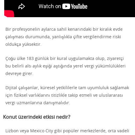
Bir profesyonelin aylarca sahil kenarındaki bir kiralık evde
çalışması durumunda, yanlışlıkla çifte vergilendirme riski
oldukça yüksektir.
Çoğu ülke 183 günlük bir kural uygulamakta olup, ziyaretçi
bu belirli altı aylık eşiği aştığında yerel vergi yükümlülükleri
devreye girer.
Dijital çalışanlar, küresel yetkililerle tam uyumluluk sağlamak
için fiziksel varlıklarını titizlikle takip etmeli ve uluslararası
vergi uzmanlarına danışmalıdır.
Konut üzerindeki etkisi nedir?
Lizbon veya Mexico City gibi popüler merkezlerde, orta vadeli