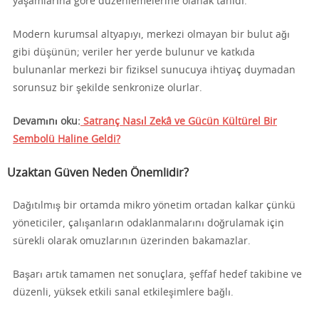
yaşamlarına göre düzenlemelerine olanak tanıdı.
Modern kurumsal altyapıyı, merkezi olmayan bir bulut ağı
gibi düşünün; veriler her yerde bulunur ve katkıda
bulunanlar merkezi bir fiziksel sunucuya ihtiyaç duymadan
sorunsuz bir şekilde senkronize olurlar.
Devamını oku:
Satranç Nasıl Zekâ ve Gücün Kültürel Bir
Sembolü Haline Geldi?
Uzaktan Güven Neden Önemlidir?
Dağıtılmış bir ortamda mikro yönetim ortadan kalkar çünkü
yöneticiler, çalışanların odaklanmalarını doğrulamak için
sürekli olarak omuzlarının üzerinden bakamazlar.
Başarı artık tamamen net sonuçlara, şeffaf hedef takibine ve
düzenli, yüksek etkili sanal etkileşimlere bağlı.