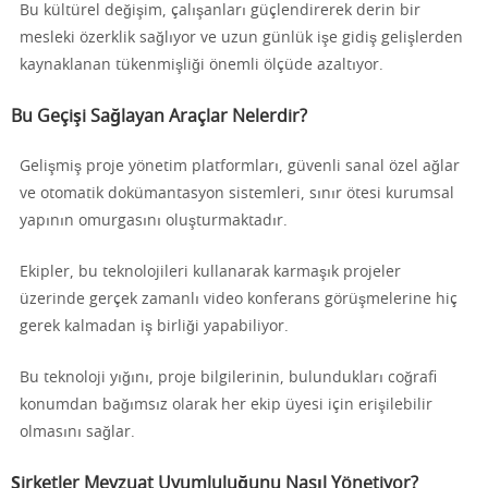
Bu kültürel değişim, çalışanları güçlendirerek derin bir
mesleki özerklik sağlıyor ve uzun günlük işe gidiş gelişlerden
kaynaklanan tükenmişliği önemli ölçüde azaltıyor.
Bu Geçişi Sağlayan Araçlar Nelerdir?
Gelişmiş proje yönetim platformları, güvenli sanal özel ağlar
ve otomatik dokümantasyon sistemleri, sınır ötesi kurumsal
yapının omurgasını oluşturmaktadır.
Ekipler, bu teknolojileri kullanarak karmaşık projeler
üzerinde gerçek zamanlı video konferans görüşmelerine hiç
gerek kalmadan iş birliği yapabiliyor.
Bu teknoloji yığını, proje bilgilerinin, bulundukları coğrafi
konumdan bağımsız olarak her ekip üyesi için erişilebilir
olmasını sağlar.
Şirketler Mevzuat Uyumluluğunu Nasıl Yönetiyor?