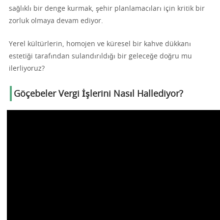
sağlıklı bir denge kurmak, şehir planlamacıları için kritik bir
zorluk olmaya devam ediyor.
Yerel kültürlerin, homojen ve küresel bir kahve dükkanı
estetiği tarafından sulandırıldığı bir geleceğe doğru mu
ilerliyoruz?
Göçebeler Vergi İşlerini Nasıl Hallediyor?