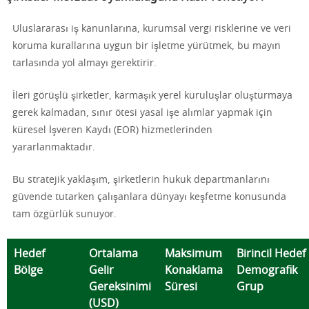
Uluslararası iş kanunlarına, kurumsal vergi risklerine ve veri
koruma kurallarına uygun bir işletme yürütmek, bu mayın
tarlasında yol almayı gerektirir.
İleri görüşlü şirketler, karmaşık yerel kuruluşlar oluşturmaya
gerek kalmadan, sınır ötesi yasal işe alımlar yapmak için
küresel İşveren Kaydı (EOR) hizmetlerinden
yararlanmaktadır.
Bu stratejik yaklaşım, şirketlerin hukuk departmanlarını
güvende tutarken çalışanlara dünyayı keşfetme konusunda
tam özgürlük sunuyor.
Hedef
Ortalama
Maksimum
Birincil Hedef
Bölge
Gelir
Konaklama
Demografik
Gereksinimi
Süresi
Grup
(USD)