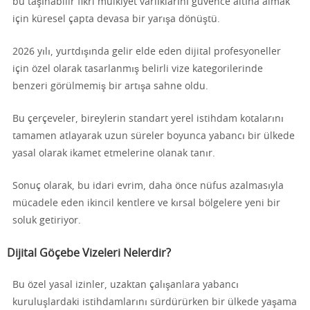
bu taşınabilir fikri mülkiyet varlıklarını güvence altına almak
için küresel çapta devasa bir yarışa dönüştü.
2026 yılı, yurtdışında gelir elde eden dijital profesyoneller
için özel olarak tasarlanmış belirli vize kategorilerinde
benzeri görülmemiş bir artışa sahne oldu.
Bu çerçeveler, bireylerin standart yerel istihdam kotalarını
tamamen atlayarak uzun süreler boyunca yabancı bir ülkede
yasal olarak ikamet etmelerine olanak tanır.
Sonuç olarak, bu idari evrim, daha önce nüfus azalmasıyla
mücadele eden ikincil kentlere ve kırsal bölgelere yeni bir
soluk getiriyor.
Dijital Göçebe Vizeleri Nelerdir?
Bu özel yasal izinler, uzaktan çalışanlara yabancı
kuruluşlardaki istihdamlarını sürdürürken bir ülkede yaşama