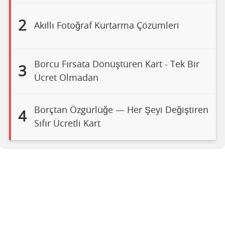
2
Akıllı Fotoğraf Kurtarma Çözümleri
Borcu Fırsata Dönüştüren Kart - Tek Bir
3
Ücret Olmadan
Borçtan Özgürlüğe — Her Şeyi Değiştiren
4
Sıfır Ücretli Kart