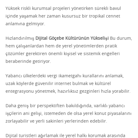
Yüksek riskli kurumsal projeleri yönetirken sürekli bavul
içinde yaşamak her zaman kusursuz bir tropikal cennet
anlamına gelmiyor.
Hızlandırılmış
Dijital Göçebe Kültürünün Yükselişi
Bu durum,
hem çalışanlardan hem de yerel yönetimlerden pratik
çözümler gerektiren önemli kişisel ve sistemik engelleri
beraberinde getiriyor.
Yabancı ülkelerdeki vergi ikametgahı kurallarını anlamak,
uzak köylerde güvenilir internet bulmak ve kültürel
entegrasyonu yönetmek, hazırlıksız gezginleri hızla yorabilir.
Daha geniş bir perspektiften bakıldığında, varlıklı yabancı
işçilerin ani gelişi, istemeden de olsa yerel konut piyasalarını
zorlayabilir ve yerli sakinleri yerlerinden edebilir.
Dijital turistleri ağırlamak ile yerel halkı korumak arasında