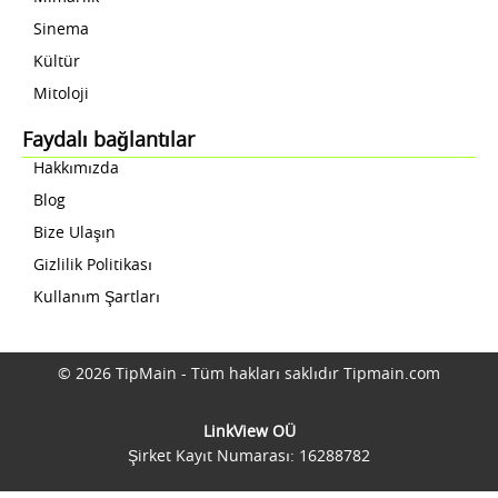
Sinema
Kültür
Mitoloji
Faydalı bağlantılar
Hakkımızda
Blog
Bize Ulaşın
Gizlilik Politikası
Kullanım Şartları
© 2026 TipMain - Tüm hakları saklıdır Tipmain.com
LinkView OÜ
Şirket Kayıt Numarası: 16288782