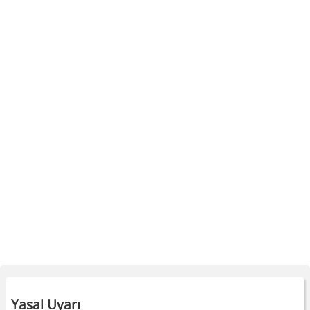
Yasal Uyarı