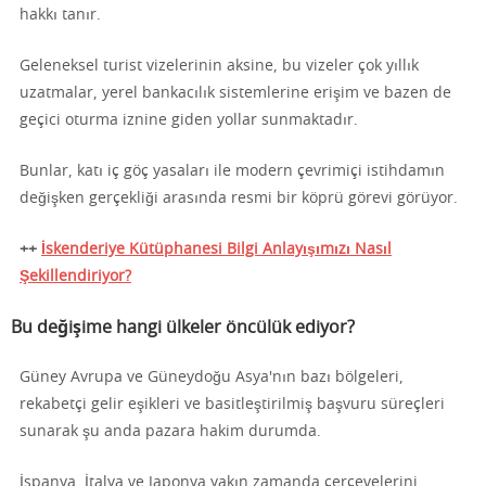
hakkı tanır.
Geleneksel turist vizelerinin aksine, bu vizeler çok yıllık
uzatmalar, yerel bankacılık sistemlerine erişim ve bazen de
geçici oturma iznine giden yollar sunmaktadır.
Bunlar, katı iç göç yasaları ile modern çevrimiçi istihdamın
değişken gerçekliği arasında resmi bir köprü görevi görüyor.
++
İskenderiye Kütüphanesi Bilgi Anlayışımızı Nasıl
Şekillendiriyor?
Bu değişime hangi ülkeler öncülük ediyor?
Güney Avrupa ve Güneydoğu Asya'nın bazı bölgeleri,
rekabetçi gelir eşikleri ve basitleştirilmiş başvuru süreçleri
sunarak şu anda pazara hakim durumda.
İspanya, İtalya ve Japonya yakın zamanda çerçevelerini