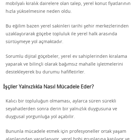
mobilyalı kiralık dairelere olan talep, yerel konut fiyatlarının
hızla yükselmesine neden oldu.
Bu eğilim bazen yerel sakinleri tarihi şehir merkezlerinden
uzaklaştırarak göçebe topluluk ile yerel halk arasında
sürtüşmeye yol açmaktadır.
Sorumlu dijital göçebeler, yerel ev sahiplerinden kiralama
yaparak ve bilinçli olarak bağımsız mahalle işletmelerini
destekleyerek bu durumu hafifletirler.
İşçiler Yalnızlıkla Nasıl Mücadele Eder?
Kalıcı bir topluluğun olmaması, aylarca süren sürekli
seyahatlerden sonra derin bir yalnızlık duygusuna ve
duygusal yorgunluğa yol açabilir.
Bununla mücadele etmek için profesyoneller ortak yaşam
alanlarından yararlanıyor, yerel hobi gruplarına katılıyor ve