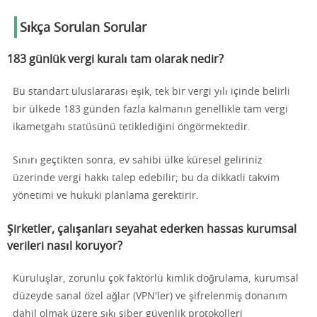
Sıkça Sorulan Sorular
183 günlük vergi kuralı tam olarak nedir?
Bu standart uluslararası eşik, tek bir vergi yılı içinde belirli
bir ülkede 183 günden fazla kalmanın genellikle tam vergi
ikametgahı statüsünü tetiklediğini öngörmektedir.
Sınırı geçtikten sonra, ev sahibi ülke küresel geliriniz
üzerinde vergi hakkı talep edebilir; bu da dikkatli takvim
yönetimi ve hukuki planlama gerektirir.
Şirketler, çalışanları seyahat ederken hassas kurumsal
verileri nasıl koruyor?
Kuruluşlar, zorunlu çok faktörlü kimlik doğrulama, kurumsal
düzeyde sanal özel ağlar (VPN'ler) ve şifrelenmiş donanım
dahil olmak üzere sıkı siber güvenlik protokolleri