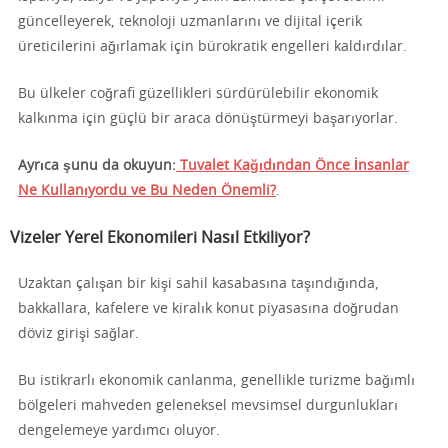
güncelleyerek, teknoloji uzmanlarını ve dijital içerik
üreticilerini ağırlamak için bürokratik engelleri kaldırdılar.
Bu ülkeler coğrafi güzellikleri sürdürülebilir ekonomik
kalkınma için güçlü bir araca dönüştürmeyi başarıyorlar.
Ayrıca şunu da okuyun:
Tuvalet Kağıdından Önce İnsanlar
Ne Kullanıyordu ve Bu Neden Önemli?
.
Vizeler Yerel Ekonomileri Nasıl Etkiliyor?
Uzaktan çalışan bir kişi sahil kasabasına taşındığında,
bakkallara, kafelere ve kiralık konut piyasasına doğrudan
döviz girişi sağlar.
Bu istikrarlı ekonomik canlanma, genellikle turizme bağımlı
bölgeleri mahveden geleneksel mevsimsel durgunlukları
dengelemeye yardımcı oluyor.