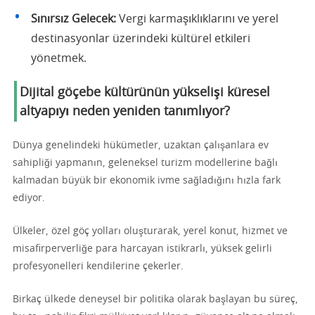
Sınırsız Gelecek:
Vergi karmaşıklıklarını ve yerel
destinasyonlar üzerindeki kültürel etkileri
yönetmek.
Dijital göçebe kültürünün yükselişi küresel
altyapıyı neden yeniden tanımlıyor?
Dünya genelindeki hükümetler, uzaktan çalışanlara ev
sahipliği yapmanın, geleneksel turizm modellerine bağlı
kalmadan büyük bir ekonomik ivme sağladığını hızla fark
ediyor.
Ülkeler, özel göç yolları oluşturarak, yerel konut, hizmet ve
misafirperverliğe para harcayan istikrarlı, yüksek gelirli
profesyonelleri kendilerine çekerler.
Birkaç ülkede deneysel bir politika olarak başlayan bu süreç,