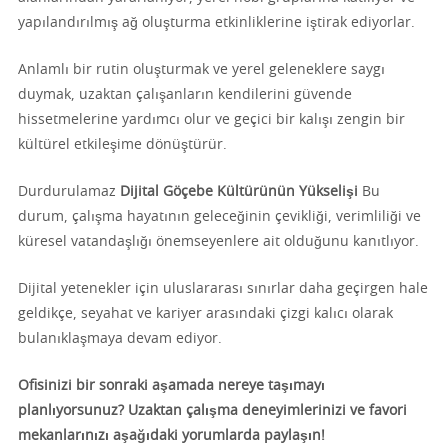
yapılandırılmış ağ oluşturma etkinliklerine iştirak ediyorlar.
Anlamlı bir rutin oluşturmak ve yerel geleneklere saygı
duymak, uzaktan çalışanların kendilerini güvende
hissetmelerine yardımcı olur ve geçici bir kalışı zengin bir
kültürel etkileşime dönüştürür.
Durdurulamaz
Dijital Göçebe Kültürünün Yükselişi
Bu
durum, çalışma hayatının geleceğinin çevikliği, verimliliği ve
küresel vatandaşlığı önemseyenlere ait olduğunu kanıtlıyor.
Dijital yetenekler için uluslararası sınırlar daha geçirgen hale
geldikçe, seyahat ve kariyer arasındaki çizgi kalıcı olarak
bulanıklaşmaya devam ediyor.
Ofisinizi bir sonraki aşamada nereye taşımayı
planlıyorsunuz? Uzaktan çalışma deneyimlerinizi ve favori
mekanlarınızı aşağıdaki yorumlarda paylaşın!