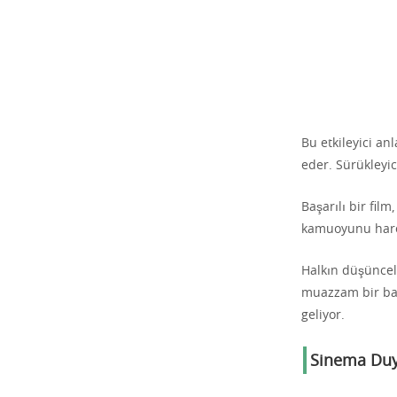
Bu etkileyici an
eder. Sürükleyic
Başarılı bir film
kamuoyunu harek
Halkın düşüncele
muazzam bir bas
geliyor.
Sinema Duyg