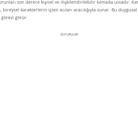
runları son derece kişisel ve ilişkilendirilebilir kılmada ustadır. Ka
ı, bireysel karakterlerin içten acıları aracılığıyla sunar. Bu duygusal
r görevi görür.
DUYURULAR