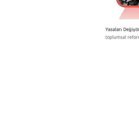
Yasaları Değişti
toplumsal reform