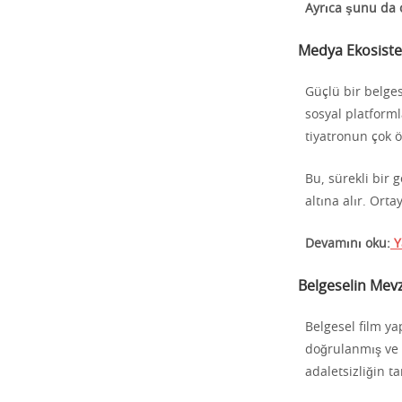
Ayrıca şunu da 
Medya Ekosistem
Güçlü bir belge
sosyal platform
tiyatronun çok 
Bu, sürekli bir g
altına alır. Ort
Devamını oku:
Y
Belgeselin Mevz
Belgesel film ya
doğrulanmış ve 
adaletsizliğin ta