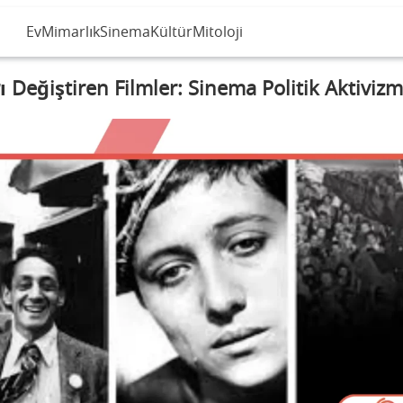
Ev
Mimarlık
Sinema
Kültür
Mitoloji
ı Değiştiren Filmler: Sinema Politik Aktiviz