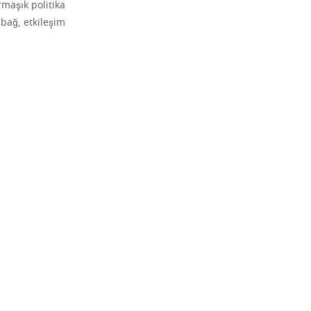
rmaşık politika
 bağ, etkileşim