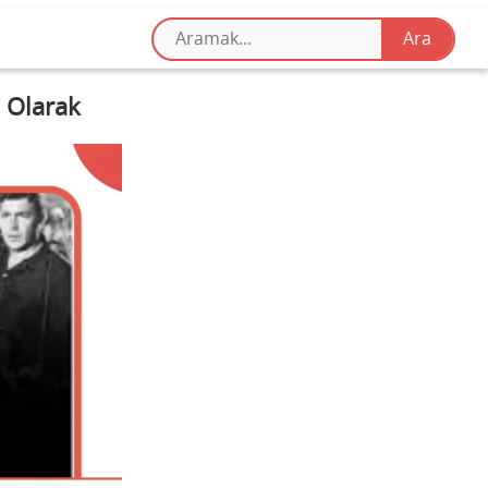
m Olarak