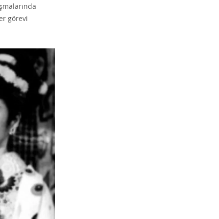
ışmalarında
er görevi