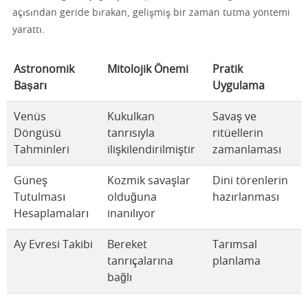
açısından geride bırakan, gelişmiş bir zaman tutma yöntemi
yarattı.
Astronomik
Mitolojik Önemi
Pratik
Başarı
Uygulama
Venüs
Kukulkan
Savaş ve
Döngüsü
tanrısıyla
ritüellerin
Tahminleri
ilişkilendirilmiştir
zamanlaması
Güneş
Kozmik savaşlar
Dini törenlerin
Tutulması
olduğuna
hazırlanması
Hesaplamaları
inanılıyor
Ay Evresi Takibi
Bereket
Tarımsal
tanrıçalarına
planlama
bağlı