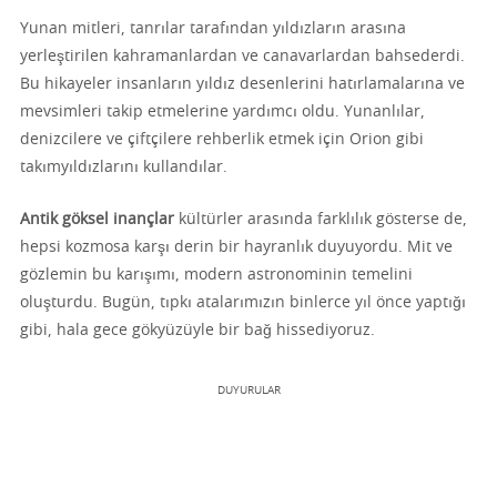
Yunan mitleri, tanrılar tarafından yıldızların arasına
yerleştirilen kahramanlardan ve canavarlardan bahsederdi.
Bu hikayeler insanların yıldız desenlerini hatırlamalarına ve
mevsimleri takip etmelerine yardımcı oldu. Yunanlılar,
denizcilere ve çiftçilere rehberlik etmek için Orion gibi
takımyıldızlarını kullandılar.
Antik göksel inançlar
kültürler arasında farklılık gösterse de,
hepsi kozmosa karşı derin bir hayranlık duyuyordu. Mit ve
gözlemin bu karışımı, modern astronominin temelini
oluşturdu. Bugün, tıpkı atalarımızın binlerce yıl önce yaptığı
gibi, hala gece gökyüzüyle bir bağ hissediyoruz.
DUYURULAR