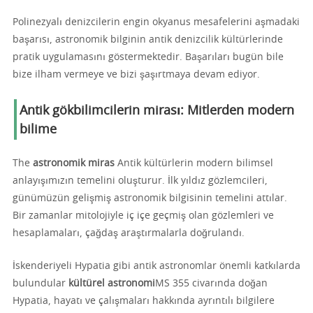
Polinezyalı denizcilerin engin okyanus mesafelerini aşmadaki
başarısı, astronomik bilginin antik denizcilik kültürlerinde
pratik uygulamasını göstermektedir. Başarıları bugün bile
bize ilham vermeye ve bizi şaşırtmaya devam ediyor.
Antik gökbilimcilerin mirası: Mitlerden modern
bilime
The
astronomik miras
Antik kültürlerin modern bilimsel
anlayışımızın temelini oluşturur. İlk yıldız gözlemcileri,
günümüzün gelişmiş astronomik bilgisinin temelini attılar.
Bir zamanlar mitolojiyle iç içe geçmiş olan gözlemleri ve
hesaplamaları, çağdaş araştırmalarla doğrulandı.
İskenderiyeli Hypatia gibi antik astronomlar önemli katkılarda
bulundular
kültürel astronomi
MS 355 civarında doğan
Hypatia, hayatı ve çalışmaları hakkında ayrıntılı bilgilere