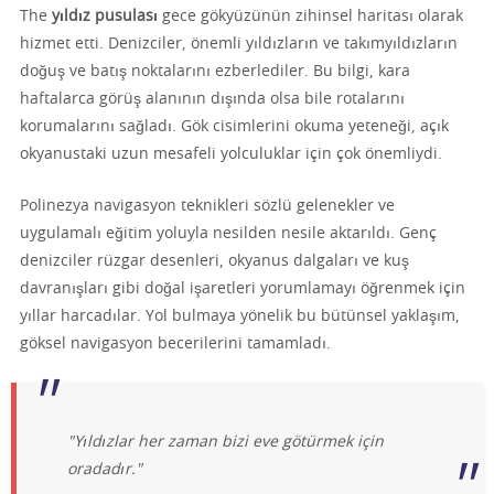
The
yıldız pusulası
gece gökyüzünün zihinsel haritası olarak
hizmet etti. Denizciler, önemli yıldızların ve takımyıldızların
doğuş ve batış noktalarını ezberlediler. Bu bilgi, kara
haftalarca görüş alanının dışında olsa bile rotalarını
korumalarını sağladı. Gök cisimlerini okuma yeteneği, açık
okyanustaki uzun mesafeli yolculuklar için çok önemliydi.
Polinezya navigasyon teknikleri sözlü gelenekler ve
uygulamalı eğitim yoluyla nesilden nesile aktarıldı. Genç
denizciler rüzgar desenleri, okyanus dalgaları ve kuş
davranışları gibi doğal işaretleri yorumlamayı öğrenmek için
yıllar harcadılar. Yol bulmaya yönelik bu bütünsel yaklaşım,
göksel navigasyon becerilerini tamamladı.
"Yıldızlar her zaman bizi eve götürmek için
oradadır."