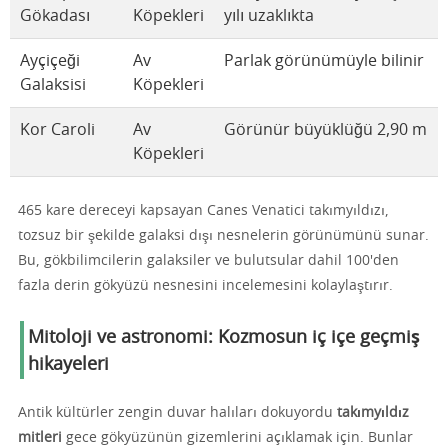
Gökadası
Köpekleri
yılı uzaklıkta
Ayçiçeği
Av
Parlak görünümüyle bilinir
Galaksisi
Köpekleri
Kor Caroli
Av
Görünür büyüklüğü 2,90 m
Köpekleri
465 kare dereceyi kapsayan Canes Venatici takımyıldızı,
tozsuz bir şekilde galaksi dışı nesnelerin görünümünü sunar.
Bu, gökbilimcilerin galaksiler ve bulutsular dahil 100'den
fazla derin gökyüzü nesnesini incelemesini kolaylaştırır.
Mitoloji ve astronomi: Kozmosun iç içe geçmiş
hikayeleri
Antik kültürler zengin duvar halıları dokuyordu
takımyıldız
mitleri
gece gökyüzünün gizemlerini açıklamak için. Bunlar