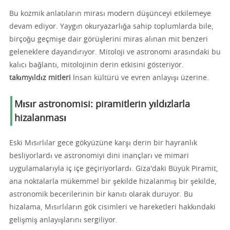
Bu kozmik anlatıların mirası modern düşünceyi etkilemeye
devam ediyor. Yaygın okuryazarlığa sahip toplumlarda bile,
birçoğu geçmişe dair görüşlerini miras alınan mit benzeri
geleneklere dayandırıyor. Mitoloji ve astronomi arasındaki bu
kalıcı bağlantı, mitolojinin derin etkisini gösteriyor.
takımyıldız mitleri
İnsan kültürü ve evren anlayışı üzerine.
Mısır astronomisi: piramitlerin yıldızlarla
hizalanması
Eski Mısırlılar gece gökyüzüne karşı derin bir hayranlık
besliyorlardı ve astronomiyi dini inançları ve mimari
uygulamalarıyla iç içe geçiriyorlardı. Giza'daki Büyük Piramit,
ana noktalarla mükemmel bir şekilde hizalanmış bir şekilde,
astronomik becerilerinin bir kanıtı olarak duruyor. Bu
hizalama, Mısırlıların gök cisimleri ve hareketleri hakkındaki
gelişmiş anlayışlarını sergiliyor.