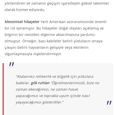
yönlendiren ve zamanın geçişini işaretleyen göksel takvimler
olarak hizmet ediyordu.
Mevsimsel hikayeler
Yerli Amerikan astronomisinde önemli
bir rol oynamıştır. Bu hikayeler doğal olayları açıklamış ve
bilginin bir nesilden diğerine aktarılmasına yardımcı
olmuştur. Örneğin, bazı kabileler belirli yıldızların ortaya
çıkışını belirli hayvanların gelişiyle veya ekinlerin
olgunlaşmasıyla ilişkilendirmiştir.
“Atalarımız rehberlik ve bilgelik için yıldızlara
baktılar.
gök ruhları
“Öğretmenlerimizdi, bize ne
zaman ekeceğimizi, ne zaman hasat
yapacağımızı ve toprakla uyum içinde nasıl
yaşayacağımızı gösterdiler.”