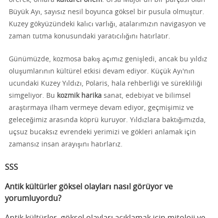
Büyük Ayı, sayısız nesil boyunca göksel bir pusula olmuştur.
Kuzey gökyüzündeki kalıcı varlığı, atalarımızın navigasyon ve
zaman tutma konusundaki yaratıcılığını hatırlatır.
Günümüzde, kozmosa bakış açımız genişledi, ancak bu yıldız
oluşumlarının kültürel etkisi devam ediyor. Küçük Ayı'nın
ucundaki Kuzey Yıldızı, Polaris, hala rehberliği ve sürekliliği
simgeliyor. Bu
kozmik harika
sanat, edebiyat ve bilimsel
araştırmaya ilham vermeye devam ediyor, geçmişimiz ve
geleceğimiz arasında köprü kuruyor. Yıldızlara baktığımızda,
uçsuz bucaksız evrendeki yerimizi ve gökleri anlamak için
zamansız insan arayışını hatırlarız.
SSS
Antik kültürler göksel olayları nasıl görüyor ve
yorumluyordu?
Antik kültürler, göksel olayları açıklamak için mitoloji ve