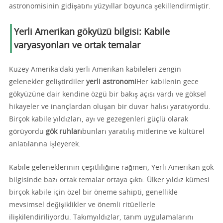
astronomisinin gidişatını yüzyıllar boyunca şekillendirmiştir.
Yerli Amerikan gökyüzü bilgisi: Kabile
varyasyonları ve ortak temalar
Kuzey Amerika'daki yerli Amerikan kabileleri zengin
gelenekler geliştirdiler
yerli astronomi
Her kabilenin gece
gökyüzüne dair kendine özgü bir bakış açısı vardı ve göksel
hikayeler ve inançlardan oluşan bir duvar halısı yaratıyordu.
Birçok kabile yıldızları, ayı ve gezegenleri güçlü olarak
görüyordu
gök ruhları
bunları yaratılış mitlerine ve kültürel
anlatılarına işleyerek.
Kabile geleneklerinin çeşitliliğine rağmen, Yerli Amerikan gök
bilgisinde bazı ortak temalar ortaya çıktı. Ülker yıldız kümesi
birçok kabile için özel bir öneme sahipti, genellikle
mevsimsel değişiklikler ve önemli ritüellerle
ilişkilendiriliyordu. Takımyıldızlar, tarım uygulamalarını