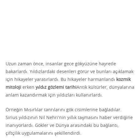
Uzun zaman önce, insanlar gece gökyüzüne hayretle
bakarlardı. Yıldızlardaki desenleri görür ve bunları açıklamak
için hikayeler yaratırlardı. Bu hikayeler harmanlandı
kozmik
mitoloji
erken
yıldız gözlemi tarihi
Antik kültürler, dünyalarına
anlam kazandırmak için yıldızları kullanırlardı.
Örneğin Mısırlılar tanrılarını gök cisimlerine bağladılar.
Sirius yıldızının Nil Nehri'nin yıllık taşmasını haber verdiğine
inanıyorlardı. Gökler ve Dünya arasındaki bu bağlantı,
çiftçilik uygulamalarını şekillendirdi.