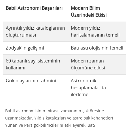
Babil Astronomi Başarıları
Modern Bilim
Üzerindeki Etkisi
Ayrıntılı yıldız kataloglarının
Modern yıldız
oluşturulması
haritalamasının temeli
Zodyak'ın gelişimi
Batı astrolojisinin temeli
60 tabanlı sayı sisteminin
Modern zaman
kullanımı
ölçümüne etkisi
Gök olaylarının tahmini
Astronomik
hesaplamalarda
ilerleme
Babil astronomisinin mirası, zamanının çok ötesine
uzanmaktadır. Yıldız katalogları ve astrolojik kehanetleri
Yunan ve Pers gökbilimcilerini etkileyerek, Batı