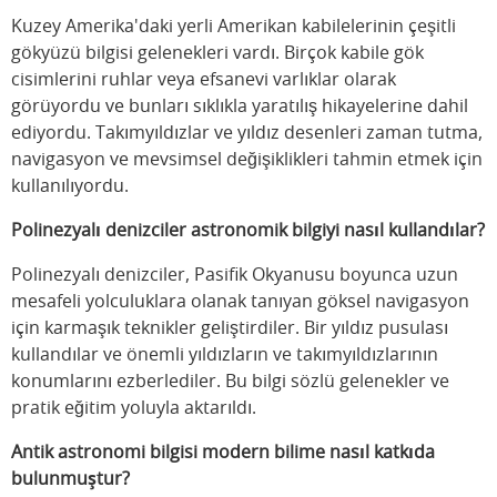
Kuzey Amerika'daki yerli Amerikan kabilelerinin çeşitli
gökyüzü bilgisi gelenekleri vardı. Birçok kabile gök
cisimlerini ruhlar veya efsanevi varlıklar olarak
görüyordu ve bunları sıklıkla yaratılış hikayelerine dahil
ediyordu. Takımyıldızlar ve yıldız desenleri zaman tutma,
navigasyon ve mevsimsel değişiklikleri tahmin etmek için
kullanılıyordu.
Polinezyalı denizciler astronomik bilgiyi nasıl kullandılar?
Polinezyalı denizciler, Pasifik Okyanusu boyunca uzun
mesafeli yolculuklara olanak tanıyan göksel navigasyon
için karmaşık teknikler geliştirdiler. Bir yıldız pusulası
kullandılar ve önemli yıldızların ve takımyıldızlarının
konumlarını ezberlediler. Bu bilgi sözlü gelenekler ve
pratik eğitim yoluyla aktarıldı.
Antik astronomi bilgisi modern bilime nasıl katkıda
bulunmuştur?