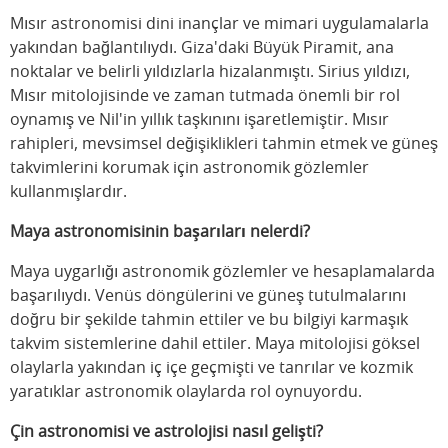
Mısır astronomisi dini inançlar ve mimari uygulamalarla
yakından bağlantılıydı. Giza'daki Büyük Piramit, ana
noktalar ve belirli yıldızlarla hizalanmıştı. Sirius yıldızı,
Mısır mitolojisinde ve zaman tutmada önemli bir rol
oynamış ve Nil'in yıllık taşkınını işaretlemiştir. Mısır
rahipleri, mevsimsel değişiklikleri tahmin etmek ve güneş
takvimlerini korumak için astronomik gözlemler
kullanmışlardır.
Maya astronomisinin başarıları nelerdi?
Maya uygarlığı astronomik gözlemler ve hesaplamalarda
başarılıydı. Venüs döngülerini ve güneş tutulmalarını
doğru bir şekilde tahmin ettiler ve bu bilgiyi karmaşık
takvim sistemlerine dahil ettiler. Maya mitolojisi göksel
olaylarla yakından iç içe geçmişti ve tanrılar ve kozmik
yaratıklar astronomik olaylarda rol oynuyordu.
Çin astronomisi ve astrolojisi nasıl gelişti?