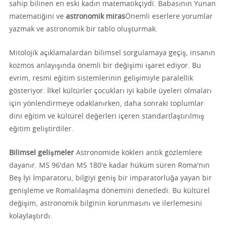
sahip bilinen en eski kadın matematikçiydi. Babasının Yunan
matematiğini ve
astronomik miras
Önemli eserlere yorumlar
yazmak ve astronomik bir tablo oluşturmak.
Mitolojik açıklamalardan bilimsel sorgulamaya geçiş, insanın
kozmos anlayışında önemli bir değişimi işaret ediyor. Bu
evrim, resmi eğitim sistemlerinin gelişimiyle paralellik
gösteriyor. İlkel kültürler çocukları iyi kabile üyeleri olmaları
için yönlendirmeye odaklanırken, daha sonraki toplumlar
dini eğitim ve kültürel değerleri içeren standartlaştırılmış
eğitim geliştirdiler.
Bilimsel gelişmeler
Astronomide kökleri antik gözlemlere
dayanır. MS 96'dan MS 180'e kadar hüküm süren Roma'nın
Beş İyi İmparatoru, bilgiyi geniş bir imparatorluğa yayan bir
genişleme ve Romalılaşma dönemini denetledi. Bu kültürel
değişim, astronomik bilginin korunmasını ve ilerlemesini
kolaylaştırdı.