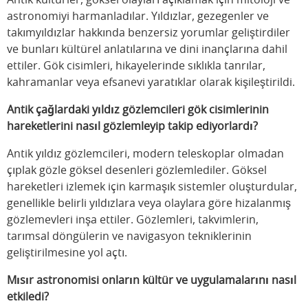
astronomiyi harmanladılar. Yıldızlar, gezegenler ve
takımyıldızlar hakkında benzersiz yorumlar geliştirdiler
ve bunları kültürel anlatılarına ve dini inançlarına dahil
ettiler. Gök cisimleri, hikayelerinde sıklıkla tanrılar,
kahramanlar veya efsanevi yaratıklar olarak kişileştirildi.
Antik çağlardaki yıldız gözlemcileri gök cisimlerinin
hareketlerini nasıl gözlemleyip takip ediyorlardı?
Antik yıldız gözlemcileri, modern teleskoplar olmadan
çıplak gözle göksel desenleri gözlemlediler. Göksel
hareketleri izlemek için karmaşık sistemler oluşturdular,
genellikle belirli yıldızlara veya olaylara göre hizalanmış
gözlemevleri inşa ettiler. Gözlemleri, takvimlerin,
tarımsal döngülerin ve navigasyon tekniklerinin
geliştirilmesine yol açtı.
Mısır astronomisi onların kültür ve uygulamalarını nasıl
etkiledi?