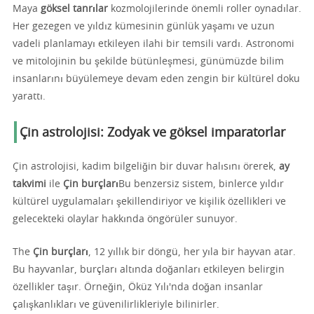
Maya
göksel tanrılar
kozmolojilerinde önemli roller oynadılar.
Her gezegen ve yıldız kümesinin günlük yaşamı ve uzun
vadeli planlamayı etkileyen ilahi bir temsili vardı. Astronomi
ve mitolojinin bu şekilde bütünleşmesi, günümüzde bilim
insanlarını büyülemeye devam eden zengin bir kültürel doku
yarattı.
Çin astrolojisi: Zodyak ve göksel imparatorlar
Çin astrolojisi, kadim bilgeliğin bir duvar halısını örerek,
ay
takvimi
ile
Çin burçları
Bu benzersiz sistem, binlerce yıldır
kültürel uygulamaları şekillendiriyor ve kişilik özellikleri ve
gelecekteki olaylar hakkında öngörüler sunuyor.
The
Çin burçları
, 12 yıllık bir döngü, her yıla bir hayvan atar.
Bu hayvanlar, burçları altında doğanları etkileyen belirgin
özellikler taşır. Örneğin, Öküz Yılı'nda doğan insanlar
çalışkanlıkları ve güvenilirlikleriyle bilinirler.