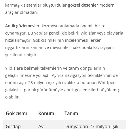
karmaşık sistemler oluşturdular
göksel desenler
modern
araçlar olmadan.
Antik gözlemevleri
kozmosu anlamada önemli bir rol
oynamıştır. Bu yapılar genellikle belirli yıldızlar veya olaylarla
hizalanmıştır. Gök cisimlerinin incelenmesi, erken
uygarlıkların zaman ve mevsimler hakkındaki kavrayışını
şekillendirmiştir.
Yıldızlara bakmak takvimlerin ve tarım döngülerinin
geliştirilmesine yol açtı. Ayrıca navigasyon tekniklerinin de
önünü açtı. 23 milyon ışık yılı uzaklıkta bulunan Whirlpool
galaksisi, parlak görünümüyle antik gözlemcileri büyülemiş
olabilir.
Gök cismi
Konum
Tanım
Girdap
Av
Dünya'dan 23 milyon ışık