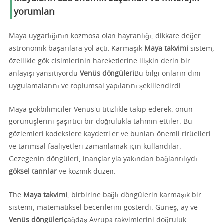
yorumları
Maya uygarlığının kozmosa olan hayranlığı, dikkate değer
astronomik başarılara yol açtı. Karmaşık
Maya takvimi
sistem,
özellikle gök cisimlerinin hareketlerine ilişkin derin bir
anlayışı yansıtıyordu
Venüs döngüleri
Bu bilgi onların dini
uygulamalarını ve toplumsal yapılarını şekillendirdi.
Maya gökbilimciler Venüs'ü titizlikle takip ederek, onun
görünüşlerini şaşırtıcı bir doğrulukla tahmin ettiler. Bu
gözlemleri kodekslere kaydettiler ve bunları önemli ritüelleri
ve tarımsal faaliyetleri zamanlamak için kullandılar.
Gezegenin döngüleri, inançlarıyla yakından bağlantılıydı
göksel tanrılar
ve kozmik düzen.
The
Maya takvimi
, birbirine bağlı döngülerin karmaşık bir
sistemi, matematiksel becerilerini gösterdi. Güneş, ay ve
Venüs döngüleri
çağdaş Avrupa takvimlerini doğruluk