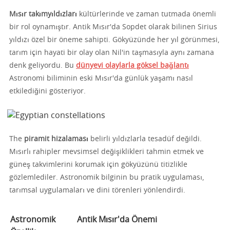
Mısır takımyıldızları
kültürlerinde ve zaman tutmada önemli
bir rol oynamıştır. Antik Mısır'da Sopdet olarak bilinen Sirius
yıldızı özel bir öneme sahipti. Gökyüzünde her yıl görünmesi,
tarım için hayati bir olay olan Nil'in taşmasıyla aynı zamana
denk geliyordu. Bu
dünyevi olaylarla göksel bağlantı
Astronomi biliminin eski Mısır'da günlük yaşamı nasıl
etkilediğini gösteriyor.
The
piramit hizalaması
belirli yıldızlarla tesadüf değildi.
Mısırlı rahipler mevsimsel değişiklikleri tahmin etmek ve
güneş takvimlerini korumak için gökyüzünü titizlikle
gözlemlediler. Astronomik bilginin bu pratik uygulaması,
tarımsal uygulamaları ve dini törenleri yönlendirdi.
Astronomik
Antik Mısır'da Önemi