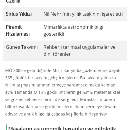
Özellik
Sirius Yıldızı
Nil Nehri'nin yıllık taşkınını işaret etti
Piramit
Mimarlıkta astronomik bilgi
Hizalaması
gösterildi
Güneş Takvimi
Rehberli tarımsal uygulamalar ve
dini törenler
MÖ 3000'e gelindiğinde Mısırlılar yıldız gözlemlerine dayalı
365 günlük bir takvim geliştirmişlerdi. Bu takvim yalnızca
Nil'in taşmasını tahmin etmeye yardımcı olmakla kalmadı,
aynı zamanda Mısırlı gökbilimcilerin gelişmiş matematiksel
ve gözlemsel becerilerini de sergiledi. Mirasları, modern
bilim insanlarına ve gökbilimcilere ilham vermeye devam
ediyor ve antik bilgeliği çağdaş keşiflerle birleştiriyor.
Mayaların astronomik başarıları ve mitolojik