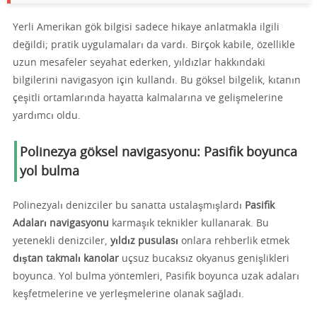
Yerli Amerikan gök bilgisi sadece hikaye anlatmakla ilgili
değildi; pratik uygulamaları da vardı. Birçok kabile, özellikle
uzun mesafeler seyahat ederken, yıldızlar hakkındaki
bilgilerini navigasyon için kullandı. Bu göksel bilgelik, kıtanın
çeşitli ortamlarında hayatta kalmalarına ve gelişmelerine
yardımcı oldu.
Polinezya göksel navigasyonu: Pasifik boyunca
yol bulma
Polinezyalı denizciler bu sanatta ustalaşmışlardı
Pasifik
Adaları navigasyonu
karmaşık teknikler kullanarak. Bu
yetenekli denizciler,
yıldız pusulası
onlara rehberlik etmek
dıştan takmalı kanolar
uçsuz bucaksız okyanus genişlikleri
boyunca. Yol bulma yöntemleri, Pasifik boyunca uzak adaları
keşfetmelerine ve yerleşmelerine olanak sağladı.