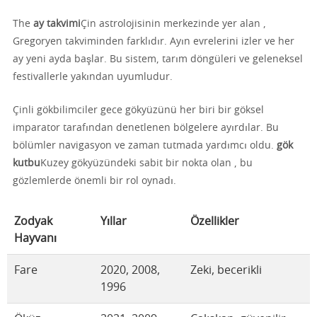
The
ay takvimi
Çin astrolojisinin merkezinde yer alan ,
Gregoryen takviminden farklıdır. Ayın evrelerini izler ve her
ay yeni ayda başlar. Bu sistem, tarım döngüleri ve geleneksel
festivallerle yakından uyumludur.
Çinli gökbilimciler gece gökyüzünü her biri bir göksel
imparator tarafından denetlenen bölgelere ayırdılar. Bu
bölümler navigasyon ve zaman tutmada yardımcı oldu.
gök
kutbu
Kuzey gökyüzündeki sabit bir nokta olan , bu
gözlemlerde önemli bir rol oynadı.
Zodyak
Yıllar
Özellikler
Hayvanı
Fare
2020, 2008,
Zeki, becerikli
1996