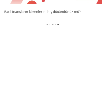
Batıl inançların kökenlerini hiç düşündünüz mü?
DUYURULAR