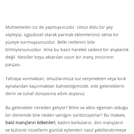
Muhtemelen siz de yapmışsınızdır: Umut dolu bir şey
söyleyip, içgüdüsel olarak parmak eklemlerinizi tahta bir
yüzeye vurmuşsunuzdur. Belki nedenini bile
bilmiyorsunuzdur. Ama bu basit hareket sadece bir alışkanlık
değil. Nesiller boyu aktarılan uzun bir inanç zincirinin
parçası.
Tahtaya vurmaktan, omuzlarımıza tuz serpmekten veya kırık
aynalardan kaçınmaktan bahsettiğimizde, eski geleneklerin
derin ve tuhaf dünyasına adım atıyoruz.
Bu gelenekler nereden geliyor? Bilim ve aklın egemen olduğu
bir dönemde bile neden varlığını sürdürüyorlar? Bu makale,
batıl inançların kökenleri
, kadim korkuların, dini inançların
ve kültürel ritüellerin günlük eylemleri nasıl şekillendirmeye