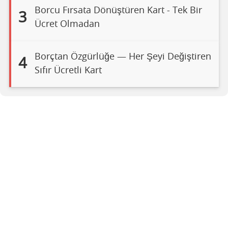
Borcu Fırsata Dönüştüren Kart - Tek Bir
3
Ücret Olmadan
Borçtan Özgürlüğe — Her Şeyi Değiştiren
4
Sıfır Ücretli Kart