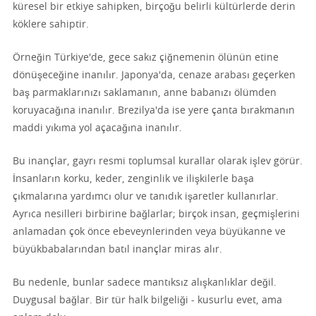
küresel bir etkiye sahipken, birçoğu belirli kültürlerde derin
köklere sahiptir.
Örneğin Türkiye'de, gece sakız çiğnemenin ölünün etine
dönüşeceğine inanılır. Japonya'da, cenaze arabası geçerken
baş parmaklarınızı saklamanın, anne babanızı ölümden
koruyacağına inanılır. Brezilya'da ise yere çanta bırakmanın
maddi yıkıma yol açacağına inanılır.
Bu inançlar, gayrı resmi toplumsal kurallar olarak işlev görür.
İnsanların korku, keder, zenginlik ve ilişkilerle başa
çıkmalarına yardımcı olur ve tanıdık işaretler kullanırlar.
Ayrıca nesilleri birbirine bağlarlar; birçok insan, geçmişlerini
anlamadan çok önce ebeveynlerinden veya büyükanne ve
büyükbabalarından batıl inançlar miras alır.
Bu nedenle, bunlar sadece mantıksız alışkanlıklar değil.
Duygusal bağlar. Bir tür halk bilgeliği - kusurlu evet, ama