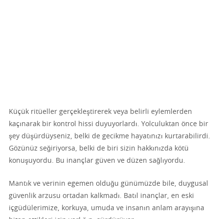
Küçük ritüeller gerçekleştirerek veya belirli eylemlerden
kaçınarak bir kontrol hissi duyuyorlardı. Yolculuktan önce bir
şey düşürdüyseniz, belki de gecikme hayatınızı kurtarabilirdi.
Gözünüz seğiriyorsa, belki de biri sizin hakkınızda kötü
konuşuyordu. Bu inançlar güven ve düzen sağlıyordu.
Mantık ve verinin egemen olduğu günümüzde bile, duygusal
güvenlik arzusu ortadan kalkmadı. Batıl inançlar, en eski
içgüdülerimize, korkuya, umuda ve insanın anlam arayışına