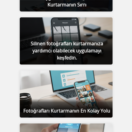
Kurtarmanın Sırrı
Silinen fotoğrafları kurtarmanıza
yardımcı olabilecek uygulamayı
keşfedin.
Fotoğrafları Kurtarmanın En Kolay Yolu