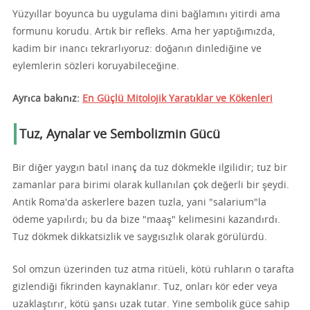
Yüzyıllar boyunca bu uygulama dini bağlamını yitirdi ama
formunu korudu. Artık bir refleks. Ama her yaptığımızda,
kadim bir inancı tekrarlıyoruz: doğanın dinlediğine ve
eylemlerin sözleri koruyabileceğine.
Ayrıca bakınız:
En Güçlü Mitolojik Yaratıklar ve Kökenleri
Tuz, Aynalar ve Sembolizmin Gücü
Bir diğer yaygın batıl inanç da tuz dökmekle ilgilidir; tuz bir
zamanlar para birimi olarak kullanılan çok değerli bir şeydi.
Antik Roma'da askerlere bazen tuzla, yani "salarium"la
ödeme yapılırdı; bu da bize "maaş" kelimesini kazandırdı.
Tuz dökmek dikkatsizlik ve saygısızlık olarak görülürdü.
Sol omzun üzerinden tuz atma ritüeli, kötü ruhların o tarafta
gizlendiği fikrinden kaynaklanır. Tuz, onları kör eder veya
uzaklaştırır, kötü şansı uzak tutar. Yine sembolik güce sahip