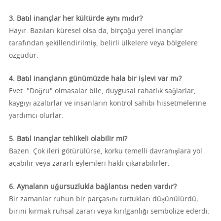
3. Batıl inançlar her kültürde aynı mıdır?
Hayır. Bazıları küresel olsa da, birçoğu yerel inançlar
tarafından şekillendirilmiş, belirli ülkelere veya bölgelere
özgüdür.
4. Batıl inançların günümüzde hala bir işlevi var mı?
Evet. "Doğru" olmasalar bile, duygusal rahatlık sağlarlar,
kaygıyı azaltırlar ve insanların kontrol sahibi hissetmelerine
yardımcı olurlar.
5. Batıl inançlar tehlikeli olabilir mi?
Bazen. Çok ileri götürülürse, korku temelli davranışlara yol
açabilir veya zararlı eylemleri haklı çıkarabilirler.
6. Aynaların uğursuzlukla bağlantısı neden vardır?
Bir zamanlar ruhun bir parçasını tuttukları düşünülürdü;
birini kırmak ruhsal zararı veya kırılganlığı sembolize ederdi.