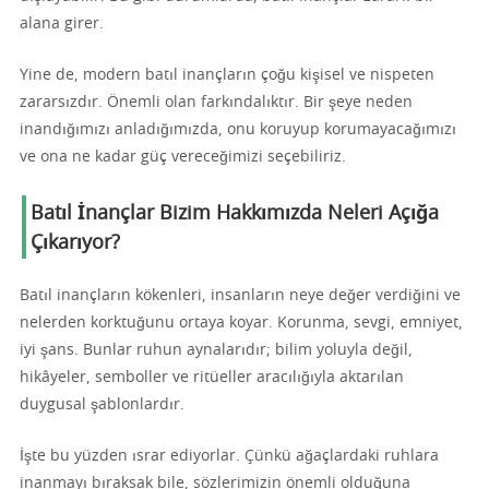
alana girer.
Yine de, modern batıl inançların çoğu kişisel ve nispeten
zararsızdır. Önemli olan farkındalıktır. Bir şeye neden
inandığımızı anladığımızda, onu koruyup korumayacağımızı
ve ona ne kadar güç vereceğimizi seçebiliriz.
Batıl İnançlar Bizim Hakkımızda Neleri Açığa
Çıkarıyor?
Batıl inançların kökenleri, insanların neye değer verdiğini ve
nelerden korktuğunu ortaya koyar. Korunma, sevgi, emniyet,
iyi şans. Bunlar ruhun aynalarıdır; bilim yoluyla değil,
hikâyeler, semboller ve ritüeller aracılığıyla aktarılan
duygusal şablonlardır.
İşte bu yüzden ısrar ediyorlar. Çünkü ağaçlardaki ruhlara
inanmayı bıraksak bile, sözlerimizin önemli olduğuna