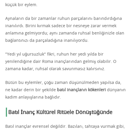
küçük bir eylem.
Aynaların da bir zamanlar ruhun parçalarını barındırdığına
inanılırdı. Birini kırmak sadece bir nesneye zarar vermek
anlamına gelmiyordu; aynı zamanda ruhsal benliğinizle olan
bağlantınızı da parçaladığına inanılıyordu.
"Yedi yıl uğursuzluk" fikri, ruhun her yedi yılda bir
yenilendiğine dair Roma inançlarından gelmiş olabilir. O
zamana kadar, ruhsal olarak savunmasız kalırsınız.
Bütün bu eylemler, çoğu zaman düşünülmeden yapılsa da,
ne kadar derin bir şekilde
batıl inançların kökenleri
dünyanın
kadim anlayışlarına bağlıdır.
Batıl İnanç Kültürel Ritüele Dönüştüğünde
Batıl inançlar evrensel değildir. Bazıları, tahtaya vurmak gibi,