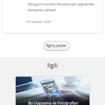
dönüşüm hunileri konularında uygulamalı
deneyime sahiptir.
18 Haziran 2025
İlginç şeyler
İlgili
Bu Uygulama ile Fotoğrafları