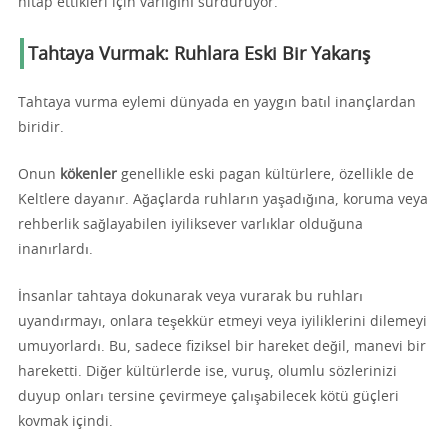
hitap ettikleri için varlığını sürdürüyor.
Tahtaya Vurmak: Ruhlara Eski Bir Yakarış
Tahtaya vurma eylemi dünyada en yaygın batıl inançlardan
biridir.
Onun
kökenler
genellikle eski pagan kültürlere, özellikle de
Keltlere dayanır. Ağaçlarda ruhların yaşadığına, koruma veya
rehberlik sağlayabilen iyiliksever varlıklar olduğuna
inanırlardı.
İnsanlar tahtaya dokunarak veya vurarak bu ruhları
uyandırmayı, onlara teşekkür etmeyi veya iyiliklerini dilemeyi
umuyorlardı. Bu, sadece fiziksel bir hareket değil, manevi bir
hareketti. Diğer kültürlerde ise, vuruş, olumlu sözlerinizi
duyup onları tersine çevirmeye çalışabilecek kötü güçleri
kovmak içindi.