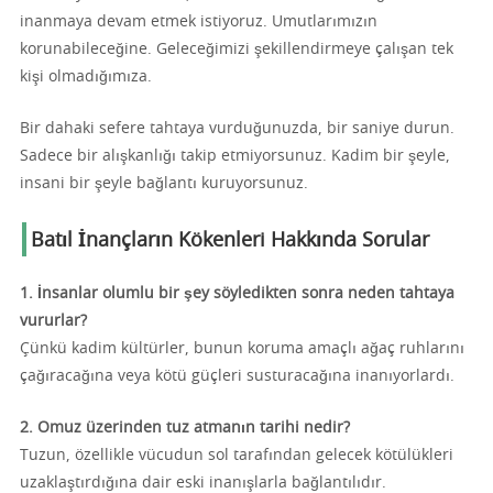
inanmaya devam etmek istiyoruz. Umutlarımızın
korunabileceğine. Geleceğimizi şekillendirmeye çalışan tek
kişi olmadığımıza.
Bir dahaki sefere tahtaya vurduğunuzda, bir saniye durun.
Sadece bir alışkanlığı takip etmiyorsunuz. Kadim bir şeyle,
insani bir şeyle bağlantı kuruyorsunuz.
Batıl İnançların Kökenleri Hakkında Sorular
1. İnsanlar olumlu bir şey söyledikten sonra neden tahtaya
vururlar?
Çünkü kadim kültürler, bunun koruma amaçlı ağaç ruhlarını
çağıracağına veya kötü güçleri susturacağına inanıyorlardı.
2. Omuz üzerinden tuz atmanın tarihi nedir?
Tuzun, özellikle vücudun sol tarafından gelecek kötülükleri
uzaklaştırdığına dair eski inanışlarla bağlantılıdır.