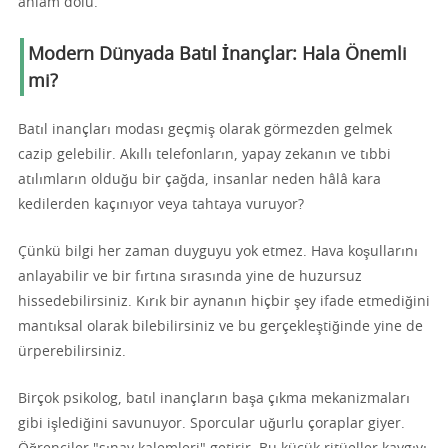
anlam dolu.
Modern Dünyada Batıl İnançlar: Hala Önemli
mi?
Batıl inançları modası geçmiş olarak görmezden gelmek
cazip gelebilir. Akıllı telefonların, yapay zekanın ve tıbbi
atılımların olduğu bir çağda, insanlar neden hâlâ kara
kedilerden kaçınıyor veya tahtaya vuruyor?
Çünkü bilgi her zaman duyguyu yok etmez. Hava koşullarını
anlayabilir ve bir fırtına sırasında yine de huzursuz
hissedebilirsiniz. Kırık bir aynanın hiçbir şey ifade etmediğini
mantıksal olarak bilebilirsiniz ve bu gerçekleştiğinde yine de
ürperebilirsiniz.
Birçok psikolog, batıl inançların başa çıkma mekanizmaları
gibi işlediğini savunuyor. Sporcular uğurlu çoraplar giyer.