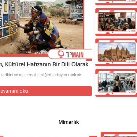
 Kültürel Hafızanın Bir Dili Olarak
tarihini ve toplumsal kimliğini kodlayan canlı bir
evamını oku
Mimarlık