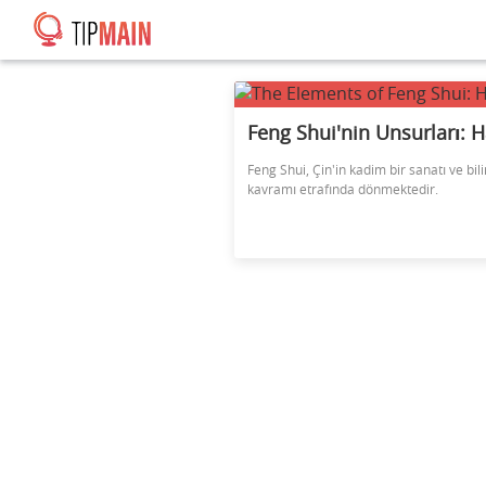
Feng Shui'nin Unsurları: H
Feng Shui, Çin'in kadim bir sanatı ve bi
kavramı etrafında dönmektedir.