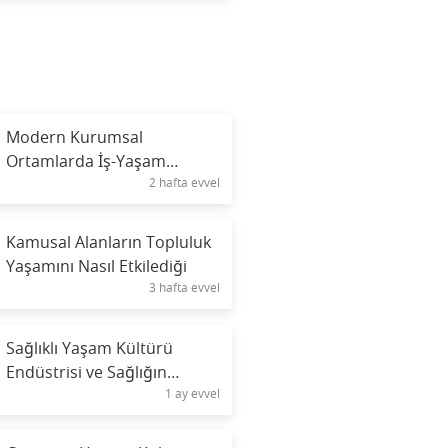
Modern Kurumsal
Ortamlarda İş-Yaşam
2 hafta evvel
Dengesi Kültürü
Kamusal Alanların Topluluk
Yaşamını Nasıl Etkilediği
3 hafta evvel
Sağlıklı Yaşam Kültürü
Endüstrisi ve Sağlığın
1 ay evvel
Ticarileştirilmesi