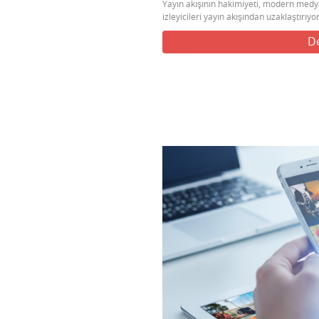
Yayın akışının hakimiyeti, modern medya
izleyicileri yayın akışından uzaklaştırıyor.
D