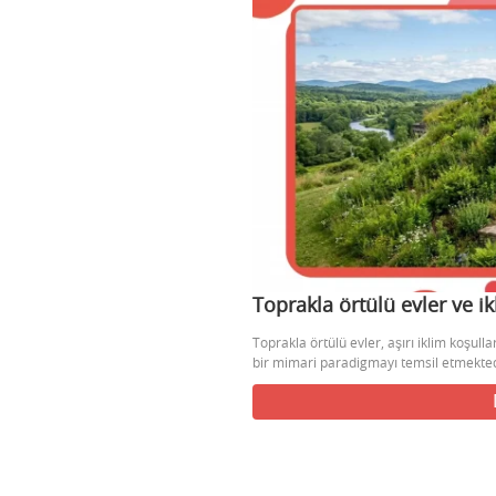
Toprakla örtülü evler ve ik
Toprakla örtülü evler, aşırı iklim koşul
bir mimari paradigmayı temsil etmektedi