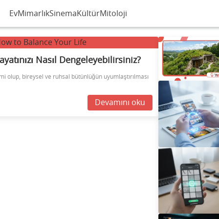
Ev
Mimarlık
Sinema
Kültür
Mitoloji
ayatınızı Nasıl Dengeleyebilirsiniz?
limi olup, bireysel ve ruhsal bütünlüğün uyumlaştırılması
Devamını oku