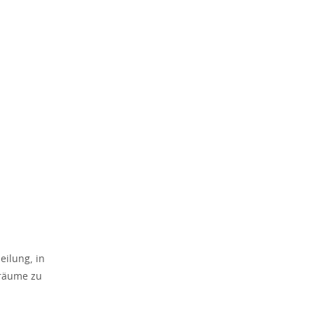
eilung, in
Träume zu