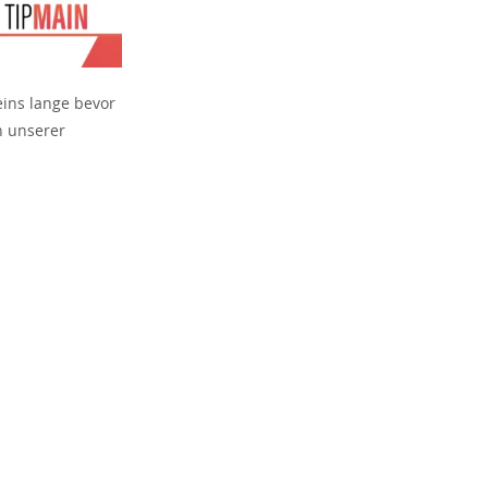
ins lange bevor
n unserer