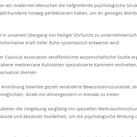
n wir modernen Menschen die tiefgreifende psychologische Struk
Jahrhunderte hinweg perfektioniert haben, um ihr geistiges Wohl
gt in unserem Übergang von heiliger Ehrfurcht zu unternehmerische
nsformative Kraft tiefer Ruhe systematisch entwertet wird.
r Classical Association veröffentlichte wissenschaftliche Studie e
abene mediterrane Kultstätten spezialisierte Kammern enthielten,
privation dienten.
 Anordnung bewirkte gezielt veränderte Bewusstseinszustände, di
möglichten, direkt mit Ahnengeistern in Kontakt zu treten.
stalteten die Umgebung sorgfältig mit speziellen Weihrauchmischu
Akustik und absoluter Dunkelheit, um die psychologische Wirkung 