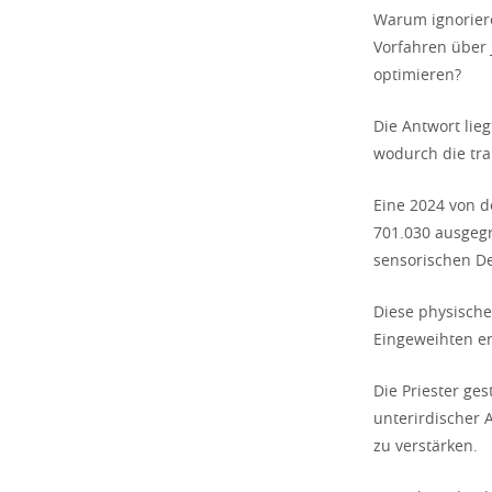
Warum ignoriere
Vorfahren über 
optimieren?
Die Antwort lie
wodurch die tra
Eine 2024 von de
701.030 ausgegr
sensorischen De
Diese physische
Eingeweihten er
Die Priester ge
unterirdischer 
zu verstärken.