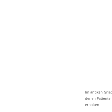
Im antiken Grie
denen Patienten
erhalten.