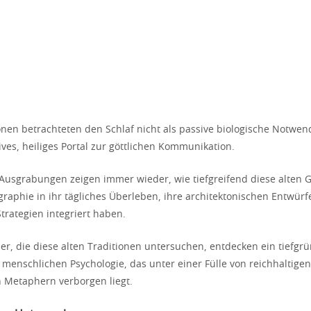
ionen betrachteten den Schlaf nicht als passive biologische Notwen
ives, heiliges Portal zur göttlichen Kommunikation.
Ausgrabungen zeigen immer wieder, wie tiefgreifend diese alten G
raphie in ihr tägliches Überleben, ihre architektonischen Entwürf
trategien integriert haben.
r, die diese alten Traditionen untersuchen, entdecken ein tiefgr
 menschlichen Psychologie, das unter einer Fülle von reichhaltigen
 Metaphern verborgen liegt.