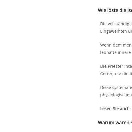
Wie löste die I
Die vollständig
Eingeweihten un
Wenn dem mensch
lebhafte innere
Die Priester int
Götter, die die 
Diese systemati
physiologischen
Lesen Sie auch:
Warum waren S