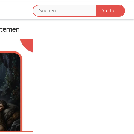
ystemen