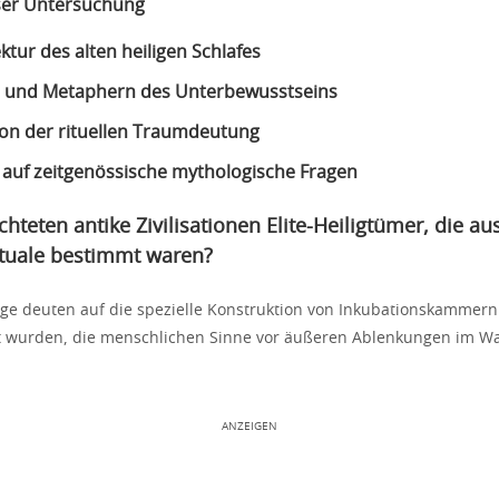
ser Untersuchung
ktur des alten heiligen Schlafes
n und Metaphern des Unterbewusstseins
ion der rituellen Traumdeutung
auf zeitgenössische mythologische Fragen
hteten antike Zivilisationen Elite-Heiligtümer, die au
ituale bestimmt waren?
ege deuten auf die spezielle Konstruktion von Inkubationskammern 
lt wurden, die menschlichen Sinne vor äußeren Ablenkungen im W
ANZEIGEN