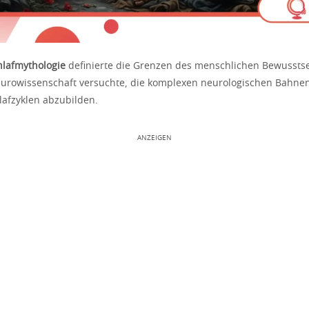
hlafmythologie
definierte die Grenzen des menschlichen Bewusstse
urowissenschaft versuchte, die komplexen neurologischen Bahne
lafzyklen abzubilden.
ANZEIGEN