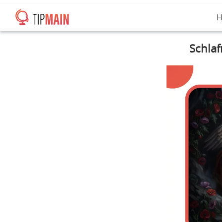
H
Schlaf