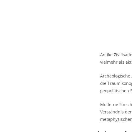
Antike Zivilisat
vielmehr als akt
Archäologische 
die Traumikonog
geopolitischen S
Moderne Forsche
Verständnis der
metaphysischen