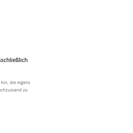
sschließlich
hin, die eigens
achzustand zu