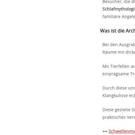
Besucher, die d
Schlafmythologi
familiäre Angel
Was ist die Ar
Bei den Ausgrab
Räume mit dicke
Mit Tierfellen a
einprägsame Tr
Durch diese unt
Klangkulisse er
Diese gezielte 
praktisches Ver
++
Schwellenmy