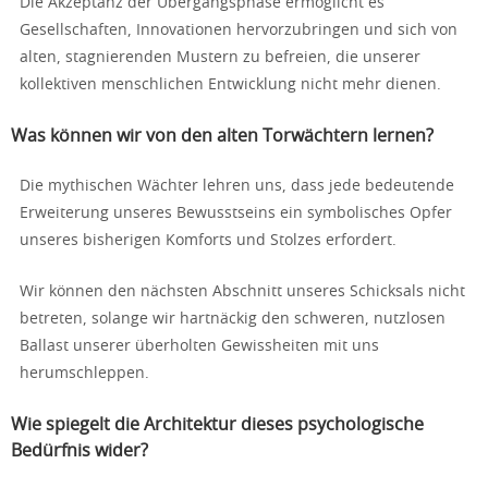
Die Akzeptanz der Übergangsphase ermöglicht es
Gesellschaften, Innovationen hervorzubringen und sich von
alten, stagnierenden Mustern zu befreien, die unserer
kollektiven menschlichen Entwicklung nicht mehr dienen.
Was können wir von den alten Torwächtern lernen?
Die mythischen Wächter lehren uns, dass jede bedeutende
Erweiterung unseres Bewusstseins ein symbolisches Opfer
unseres bisherigen Komforts und Stolzes erfordert.
Wir können den nächsten Abschnitt unseres Schicksals nicht
betreten, solange wir hartnäckig den schweren, nutzlosen
Ballast unserer überholten Gewissheiten mit uns
herumschleppen.
Wie spiegelt die Architektur dieses psychologische
Bedürfnis wider?