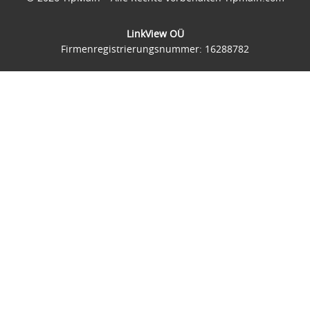
LinkView OÜ
Firmenregistrierungsnummer: 16288782