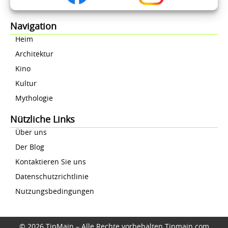
Navigation
Heim
Architektur
Kino
Kultur
Mythologie
Nützliche Links
Über uns
Der Blog
Kontaktieren Sie uns
Datenschutzrichtlinie
Nutzungsbedingungen
© 2026 TipMain – Alle Rechte vorbehalten Tipmain.com