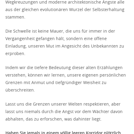
Wegkreuzungen und moderne architektonische Ängste alle
aus der gleichen evolutionären Wurzel der Selbsterhaltung
stammen.
Die Schwelle ist keine Mauer, die uns für immer in der
Vergangenheit gefangen hält, sondern eine offene
Einladung, unseren Mut im Angesicht des Unbekannten zu
erproben.
Indem wir die tiefere Bedeutung dieser alten Erzählungen
verstehen, können wir lernen, unsere eigenen persönlichen
Grenzen mit Anmut und tiefgründiger Weisheit zu
überschreiten.
Lasst uns die Grenzen unserer Welten respektieren, aber
lasst uns niemals durch die Angst vor dem Wächter davon
abhalten, das zu erforschen, was dahinter liegt.
Haben Sie jemals in einem völlig leeren Korridor plötzlich