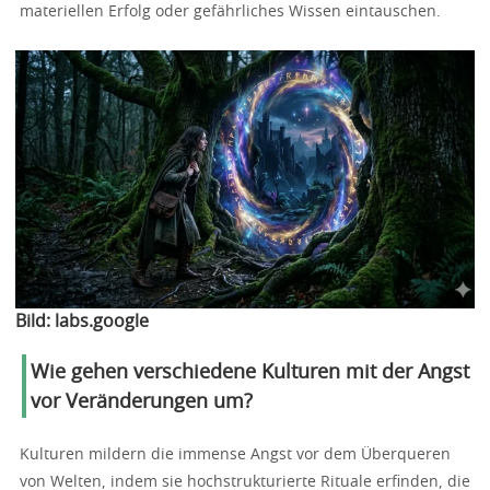
materiellen Erfolg oder gefährliches Wissen eintauschen.
Bild:
labs.google
Wie gehen verschiedene Kulturen mit der Angst
vor Veränderungen um?
Kulturen mildern die immense Angst vor dem Überqueren
von Welten, indem sie hochstrukturierte Rituale erfinden, die