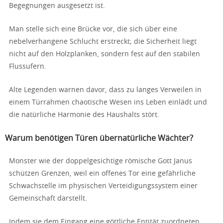
Begegnungen ausgesetzt ist.
Man stelle sich eine Brücke vor, die sich über eine
nebelverhangene Schlucht erstreckt; die Sicherheit liegt
nicht auf den Holzplanken, sondern fest auf den stabilen
Flussufern.
Alte Legenden warnen davor, dass zu langes Verweilen in
einem Türrahmen chaotische Wesen ins Leben einlädt und
die natürliche Harmonie des Haushalts stört.
Warum benötigen Türen übernatürliche Wächter?
Monster wie der doppelgesichtige römische Gott Janus
schützen Grenzen, weil ein offenes Tor eine gefährliche
Schwachstelle im physischen Verteidigungssystem einer
Gemeinschaft darstellt.
Indem sie dem Eingang eine göttliche Entität zuordneten,