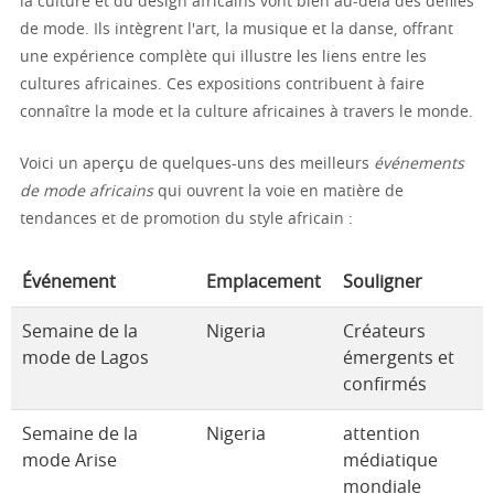
la culture et du design africains vont bien au-delà des défilés
de mode. Ils intègrent l'art, la musique et la danse, offrant
une expérience complète qui illustre les liens entre les
cultures africaines. Ces expositions contribuent à faire
connaître la mode et la culture africaines à travers le monde.
Voici un aperçu de quelques-uns des meilleurs
événements
de mode africains
qui ouvrent la voie en matière de
tendances et de promotion du style africain :
Événement
Emplacement
Souligner
Semaine de la
Nigeria
Créateurs
mode de Lagos
émergents et
confirmés
Semaine de la
Nigeria
attention
mode Arise
médiatique
mondiale