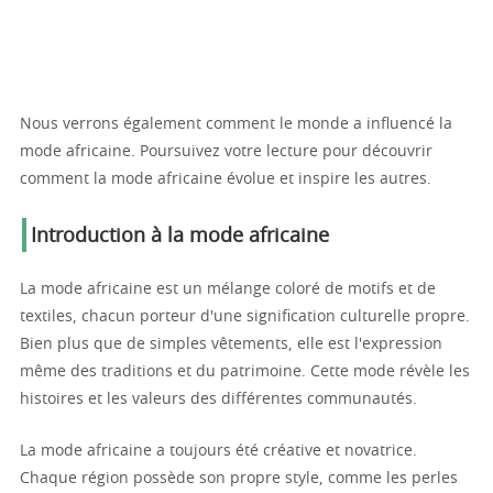
Nous verrons également comment le monde a influencé la
mode africaine. Poursuivez votre lecture pour découvrir
comment la mode africaine évolue et inspire les autres.
Introduction à la mode africaine
La mode africaine est un mélange coloré de motifs et de
textiles, chacun porteur d'une signification culturelle propre.
Bien plus que de simples vêtements, elle est l'expression
même des traditions et du patrimoine. Cette mode révèle les
histoires et les valeurs des différentes communautés.
La mode africaine a toujours été créative et novatrice.
Chaque région possède son propre style, comme les perles