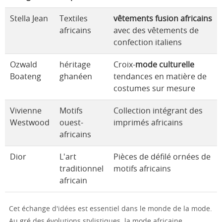
Stella Jean
Textiles
vêtements fusion africains
africains
avec des vêtements de
confection italiens
Ozwald
héritage
Croix-
mode culturelle
Boateng
ghanéen
tendances en matière de
costumes sur mesure
Vivienne
Motifs
Collection intégrant des
Westwood
ouest-
imprimés africains
africains
Dior
L'art
Pièces de défilé ornées de
traditionnel
motifs africains
africain
Cet échange d'idées est essentiel dans le monde de la mode.
Au gré des évolutions stylistiques, la mode africaine