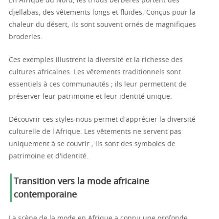
En Afrique du Nord, les tribus berbères portent des
djellabas, des vêtements longs et fluides. Conçus pour la
chaleur du désert, ils sont souvent ornés de magnifiques
broderies.
Ces exemples illustrent la diversité et la richesse des
cultures africaines. Les vêtements traditionnels sont
essentiels à ces communautés ; ils leur permettent de
préserver leur patrimoine et leur identité unique.
Découvrir ces styles nous permet d'apprécier la diversité
culturelle de l'Afrique. Les vêtements ne servent pas
uniquement à se couvrir ; ils sont des symboles de
patrimoine et d'identité.
Transition vers la mode africaine
contemporaine
La scène de la mode en Afrique a connu une profonde