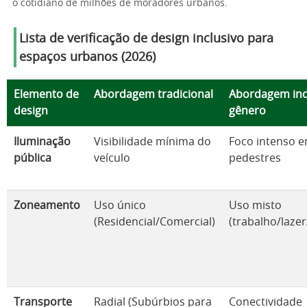
o cotidiano de milhões de moradores urbanos.
Lista de verificação de design inclusivo para
espaços urbanos (2026)
Elemento de
Abordagem tradicional
Abordagem inc
design
gênero
Iluminação
Visibilidade mínima do
Foco intenso 
pública
veículo
pedestres
Zoneamento
Uso único
Uso misto
(Residencial/Comercial)
(trabalho/laze
Transporte
Radial (Subúrbios para
Conectividade