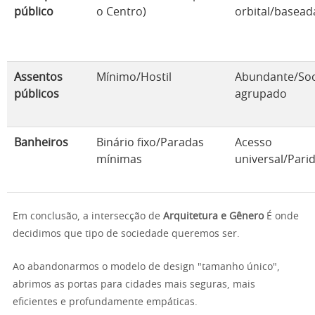
público
o Centro)
orbital/basead
Assentos
Mínimo/Hostil
Abundante/Soc
públicos
agrupado
Banheiros
Binário fixo/Paradas
Acesso
mínimas
universal/Pari
Em conclusão, a intersecção de
Arquitetura e Gênero
É onde
decidimos que tipo de sociedade queremos ser.
Ao abandonarmos o modelo de design "tamanho único",
abrimos as portas para cidades mais seguras, mais
eficientes e profundamente empáticas.