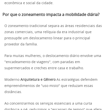
econômica e social da cidade.
Por que o zoneamento impacta a mobilidade diária?
O zoneamento tradicional separa as áreas residenciais das
zonas comerciais, uma relíquia da era industrial que
pressupõe um deslocamento linear para o principal
provedor da família.
Para muitas mulheres, o deslocamento diário envolve uma
"encadeamento de viagens", com paradas em
supermercados e creches entre casa e trabalho.
Moderno
Arquitetura e Gênero
As estratégias defendem
empreendimentos de "uso misto" que reduzam essas
distâncias.
Ao concentrarmos os serviços essenciais a uma curta
distância a pé, reduzimos a "escassez de tempo" que afeta