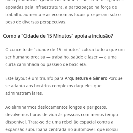
mais produtivas. Quando as mulheres se sentem seguras e
apoiadas pela infraestrutura, a participação na força de
trabalho aumenta e as economias locais prosperam sob o
peso de diversas perspectivas.
Como a “Cidade de 15 Minutos” apoia a inclusão?
O conceito de "cidade de 15 minutos" coloca tudo o que um
ser humano precisa — trabalho, saúde e lazer — a uma
curta caminhada ou passeio de bicicleta.
Este layout é um triunfo para
Arquitetura e Gênero
Porque
se adapta aos horários complexos daqueles que
administram lares.
Ao eliminarmos deslocamentos longos e perigosos,
devolvemos horas de vida às pessoas com menos tempo
disponível. Trata-se de uma rebelião espacial contra a
expansão suburbana centrada no automóvel, que isolou