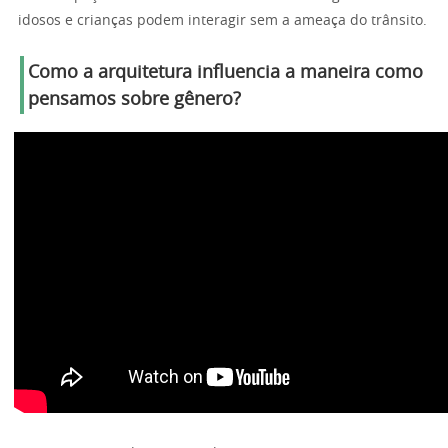
idosos e crianças podem interagir sem a ameaça do trânsito.
Como a arquitetura influencia a maneira como
pensamos sobre gênero?