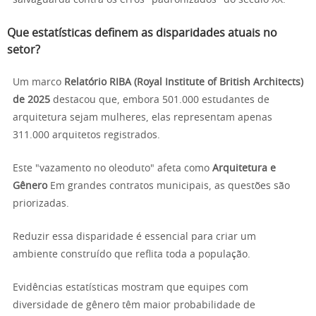
salvaguarda contra os erros "padronizados" do século XX.
Que estatísticas definem as disparidades atuais no
setor?
Um marco
Relatório RIBA (Royal Institute of British Architects)
de 2025
destacou que, embora 501.000 estudantes de
arquitetura sejam mulheres, elas representam apenas
311.000 arquitetos registrados.
Este "vazamento no oleoduto" afeta como
Arquitetura e
Gênero
Em grandes contratos municipais, as questões são
priorizadas.
Reduzir essa disparidade é essencial para criar um
ambiente construído que reflita toda a população.
Evidências estatísticas mostram que equipes com
diversidade de gênero têm maior probabilidade de