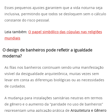
Esses pequenos ajustes garantem que a vida noturna seja
inclusiva, permitindo que todos se desloquem sem o cálculo
constante do risco pessoal.
Leia também:
O papel simbólico das cúpulas nas religiões
mundiais
O design de banheiros pode refletir a igualdade
moderna?
As filas nos banheiros continuam sendo uma manifestação
visível da desigualdade arquitetônica, muitas vezes sem
levar em conta as diferenças biológicas ou as necessidades
de cuidados.
A mudança para instalações sanitárias neutras em termos
de gênero e o aumento da “paridade no uso de banheiros”
representam uma aplicação prática de
Arquitetura e Gênero