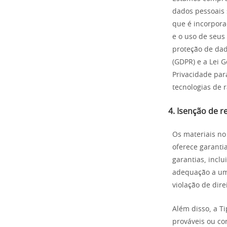
dados pessoais 
que é incorporad
e o uso de seus
proteção de dad
(GDPR) e a Lei G
Privacidade par
tecnologias de 
4. Isenção de 
Os materiais no
oferece garantia
garantias, inclu
adequação a uma
violação de dire
Além disso, a T
prováveis ou co