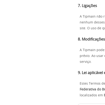
7. Ligações
A Tipmain não r
nenhum desses s
site. O uso de q
8. Modificaçõe
A Tipmain pode 
prévio. Ao usar 
serviço.
9. Lei aplicável
Estes Termos de
Federativa do Br
localizados em