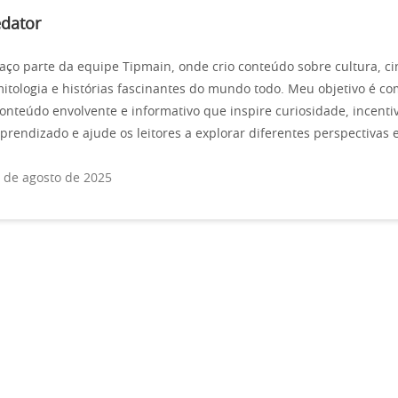
edator
aço parte da equipe Tipmain, onde crio conteúdo sobre cultura, c
itologia e histórias fascinantes do mundo todo. Meu objetivo é co
onteúdo envolvente e informativo que inspire curiosidade, incenti
prendizado e ajude os leitores a explorar diferentes perspectivas e
 de agosto de 2025