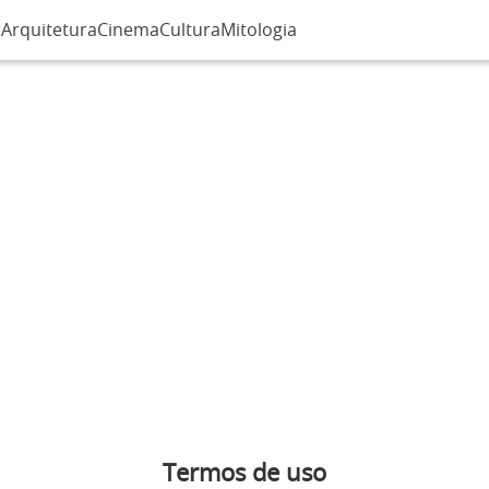
r
Arquitetura
Cinema
Cultura
Mitologia
Termos de uso