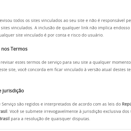
evisou todos os sites vinculados ao seu site e não é responsável p
ites vinculados. A inclusão de qualquer link não implica endosso
ualquer site vinculado é por conta e risco do usuário.
s nos Termos
revisar estes termos de serviço para seu site a qualquer momento
este site, você concorda em ficar vinculado à versão atual destes 
 e jurisdição
 Serviço são regidos e interpretados de acordo com as leis do
Repú
asil
. Você se submete irrevogavelmente à jurisdição exclusiva dos 
Brasil
para a resolução de quaisquer disputas.