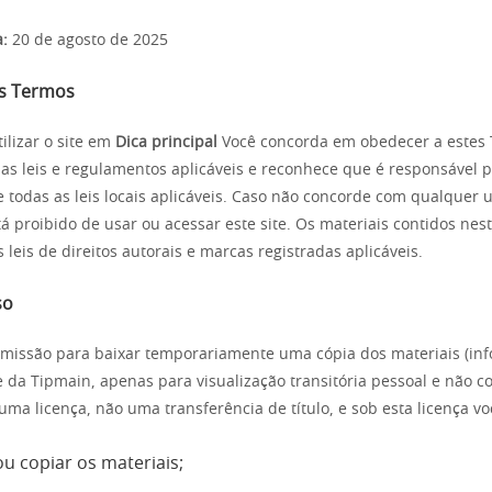
a:
20 de agosto de 2025
os Termos
ilizar o site em
Dica principal
Você concorda em obedecer a estes
s as leis e regulamentos aplicáveis e reconhece que é responsável p
todas as leis locais aplicáveis. Caso não concorde com qualquer 
á proibido de usar ou acessar este site. Os materiais contidos nest
 leis de direitos autorais e marcas registradas aplicáveis.
so
missão para baixar temporariamente uma cópia dos materiais (in
e da Tipmain, apenas para visualização transitória pessoal e não co
uma licença, não uma transferência de título, e sob esta licença v
ou copiar os materiais;