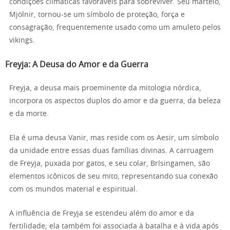
condições climáticas favoráveis para sobreviver. Seu martelo,
Mjölnir, tornou-se um símbolo de proteção, força e
consagração, frequentemente usado como um amuleto pelos
vikings.
Freyja: A Deusa do Amor e da Guerra
Freyja, a deusa mais proeminente da mitologia nórdica,
incorpora os aspectos duplos do amor e da guerra, da beleza
e da morte.
Ela é uma deusa Vanir, mas reside com os Aesir, um símbolo
da unidade entre essas duas famílias divinas. A carruagem
de Freyja, puxada por gatos, e seu colar, Brísingamen, são
elementos icônicos de seu mito, representando sua conexão
com os mundos material e espiritual.
A influência de Freyja se estendeu além do amor e da
fertilidade; ela também foi associada à batalha e à vida após