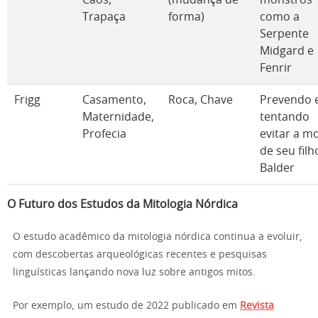
Trapaça
forma)
como a
Serpente
Midgard e
Fenrir
Frigg
Casamento,
Roca, Chave
Prevendo 
Maternidade,
tentando
Profecia
evitar a m
de seu filh
Balder
O Futuro dos Estudos da Mitologia Nórdica
O estudo acadêmico da mitologia nórdica continua a evoluir,
com descobertas arqueológicas recentes e pesquisas
linguísticas lançando nova luz sobre antigos mitos.
Por exemplo, um estudo de 2022 publicado em
Revista