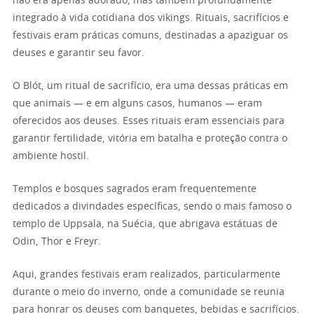
não era apenas adorado, mas também profundamente
integrado à vida cotidiana dos vikings. Rituais, sacrifícios e
festivais eram práticas comuns, destinadas a apaziguar os
deuses e garantir seu favor.
O Blót, um ritual de sacrifício, era uma dessas práticas em
que animais — e em alguns casos, humanos — eram
oferecidos aos deuses. Esses rituais eram essenciais para
garantir fertilidade, vitória em batalha e proteção contra o
ambiente hostil.
Templos e bosques sagrados eram frequentemente
dedicados a divindades específicas, sendo o mais famoso o
templo de Uppsala, na Suécia, que abrigava estátuas de
Odin, Thor e Freyr.
Aqui, grandes festivais eram realizados, particularmente
durante o meio do inverno, onde a comunidade se reunia
para honrar os deuses com banquetes, bebidas e sacrifícios.