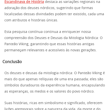
Escandinava de História
destaca as variações regionais na
adoração dos deuses nórdicos, sugerindo que formas
localizadas dessas divindades podem ter existido, cada uma
com atributos e histórias únicas.
Esta pesquisa contínua continua a enriquecer nossa
compreensão dos Deuses e Deusas da Mitologia Nórdica: O
Panteão Viking, garantindo que essas histórias antigas
permaneçam relevantes e acessíveis às novas gerações.
Conclusão
Os deuses e deusas da mitologia nórdica: O Panteão Viking é
mais do que apenas relíquias de uma era passada; eles são
símbolos duradouros da experiência humana, encapsulando
as esperanças, os medos e os valores do povo nórdico.
Suas histórias, ricas em simbolismo e significado, oferecem
lições atemporais sobre a natureza da vida, da morte e do