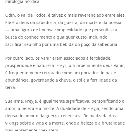
mitologia nórdica.
Odin, o Pai de Todos, é talvez o mais reverenciado entre eles.
Ele é o deus da sabedoria, da guerra, da morte e da poesia
— uma figura de imensa complexidade que personifica a
busca do conhecimento a qualquer custo, incluindo
sacrificar seu olho por uma bebida do poço da sabedoria.
Por outro lado, os Vanir eram associados à fertilidade,
prosperidade e natureza. Freyr, um proeminente deus Vanir,
é frequentemente retratado como um portador de paz e
abundância, governando a chuva, o sol e a fertilidade da
terra.
Sua irmã, Freyja, é igualmente significativa, personificando o
amor, a beleza e a morte. A dualidade de Freyja, sendo uma
deusa do amor e da guerra, reflete a visão matizada dos
vikings sobre a vida e a morte, onde a beleza e a brutalidade
frequentemente coexistem.