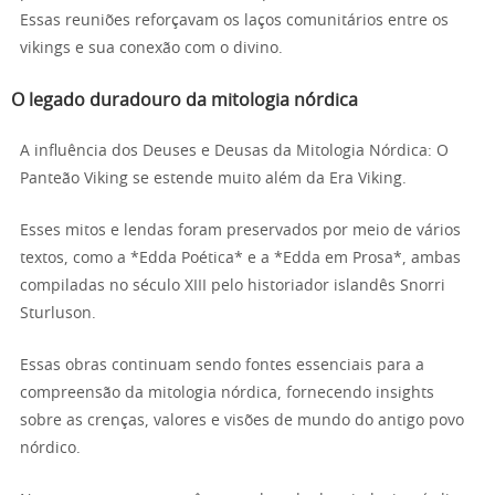
Essas reuniões reforçavam os laços comunitários entre os
vikings e sua conexão com o divino.
O legado duradouro da mitologia nórdica
A influência dos Deuses e Deusas da Mitologia Nórdica: O
Panteão Viking se estende muito além da Era Viking.
Esses mitos e lendas foram preservados por meio de vários
textos, como a *Edda Poética* e a *Edda em Prosa*, ambas
compiladas no século XIII pelo historiador islandês Snorri
Sturluson.
Essas obras continuam sendo fontes essenciais para a
compreensão da mitologia nórdica, fornecendo insights
sobre as crenças, valores e visões de mundo do antigo povo
nórdico.