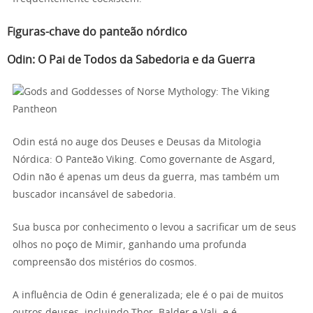
Figuras-chave do panteão nórdico
Odin: O Pai de Todos da Sabedoria e da Guerra
Odin está no auge dos Deuses e Deusas da Mitologia
Nórdica: O Panteão Viking. Como governante de Asgard,
Odin não é apenas um deus da guerra, mas também um
buscador incansável de sabedoria.
Sua busca por conhecimento o levou a sacrificar um de seus
olhos no poço de Mimir, ganhando uma profunda
compreensão dos mistérios do cosmos.
A influência de Odin é generalizada; ele é o pai de muitos
outros deuses, incluindo Thor, Balder e Vali, e é