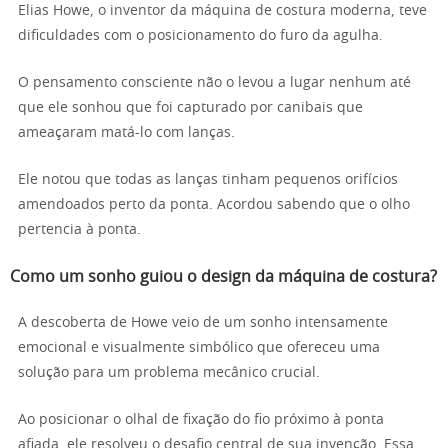
Elias Howe, o inventor da máquina de costura moderna, teve
dificuldades com o posicionamento do furo da agulha.
O pensamento consciente não o levou a lugar nenhum até
que ele sonhou que foi capturado por canibais que
ameaçaram matá-lo com lanças.
Ele notou que todas as lanças tinham pequenos orifícios
amendoados perto da ponta. Acordou sabendo que o olho
pertencia à ponta.
Como um sonho guiou o design da máquina de costura?
A descoberta de Howe veio de um sonho intensamente
emocional e visualmente simbólico que ofereceu uma
solução para um problema mecânico crucial.
Ao posicionar o olhal de fixação do fio próximo à ponta
afiada, ele resolveu o desafio central de sua invenção. Essa