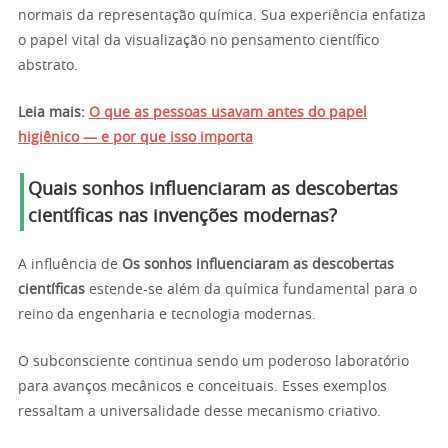
normais da representação química. Sua experiência enfatiza
o papel vital da visualização no pensamento científico
abstrato.
Leia mais:
O que as pessoas usavam antes do papel
higiênico — e por que isso importa
Quais sonhos influenciaram as descobertas
científicas nas invenções modernas?
A influência de
Os sonhos influenciaram as descobertas
científicas
estende-se além da química fundamental para o
reino da engenharia e tecnologia modernas.
O subconsciente continua sendo um poderoso laboratório
para avanços mecânicos e conceituais. Esses exemplos
ressaltam a universalidade desse mecanismo criativo.