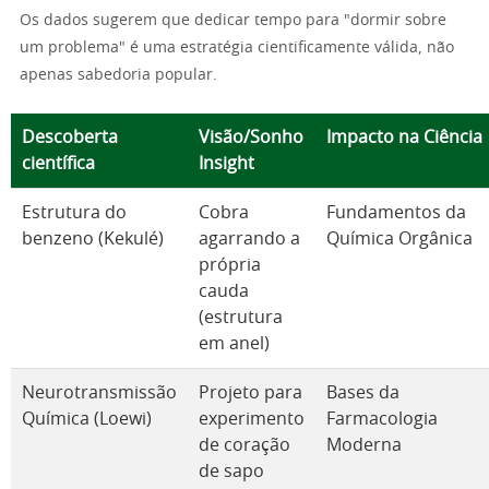
Os dados sugerem que dedicar tempo para "dormir sobre
um problema" é uma estratégia cientificamente válida, não
apenas sabedoria popular.
Descoberta
Visão/Sonho
Impacto na Ciência
científica
Insight
Estrutura do
Cobra
Fundamentos da
benzeno (Kekulé)
agarrando a
Química Orgânica
própria
cauda
(estrutura
em anel)
Neurotransmissão
Projeto para
Bases da
Química (Loewi)
experimento
Farmacologia
de coração
Moderna
de sapo