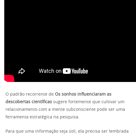
O padrão recorrente de
Os sonhos influenciaram as
descobertas científicas
sugere fortemente que cultivar um
relacionamento com a mente subconsciente pode ser uma
ferramenta estratégica na pesquisa.
Para que uma informação seja útil, ela precisa ser lembrada