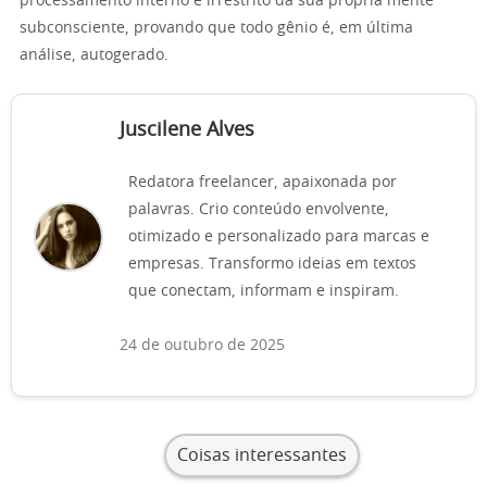
processamento interno e irrestrito da sua própria mente
subconsciente, provando que todo gênio é, em última
análise, autogerado.
Juscilene Alves
Redatora freelancer, apaixonada por
palavras. Crio conteúdo envolvente,
otimizado e personalizado para marcas e
empresas. Transformo ideias em textos
que conectam, informam e inspiram.
24 de outubro de 2025
Coisas interessantes