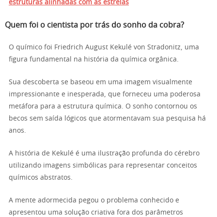
estruturas alinhadas com as estrelas
Quem foi o cientista por trás do sonho da cobra?
O químico foi Friedrich August Kekulé von Stradonitz, uma
figura fundamental na história da química orgânica.
Sua descoberta se baseou em uma imagem visualmente
impressionante e inesperada, que forneceu uma poderosa
metáfora para a estrutura química. O sonho contornou os
becos sem saída lógicos que atormentavam sua pesquisa há
anos.
A história de Kekulé é uma ilustração profunda do cérebro
utilizando imagens simbólicas para representar conceitos
químicos abstratos.
A mente adormecida pegou o problema conhecido e
apresentou uma solução criativa fora dos parâmetros