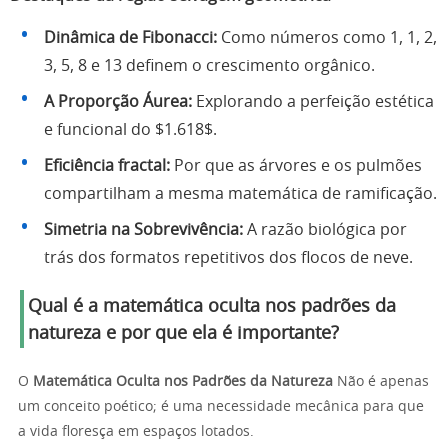
Dinâmica de Fibonacci:
Como números como 1, 1, 2,
3, 5, 8 e 13 definem o crescimento orgânico.
A Proporção Áurea:
Explorando a perfeição estética
e funcional do $1.618$.
Eficiência fractal:
Por que as árvores e os pulmões
compartilham a mesma matemática de ramificação.
Simetria na Sobrevivência:
A razão biológica por
trás dos formatos repetitivos dos flocos de neve.
Qual é a matemática oculta nos padrões da
natureza e por que ela é importante?
O
Matemática Oculta nos Padrões da Natureza
Não é apenas
um conceito poético; é uma necessidade mecânica para que
a vida floresça em espaços lotados.