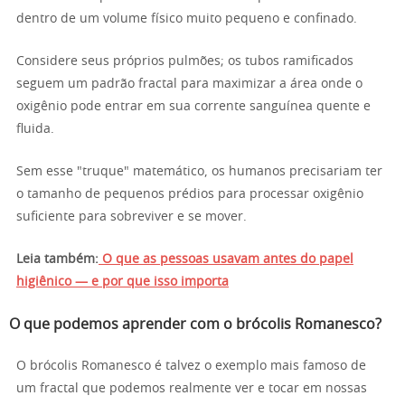
dentro de um volume físico muito pequeno e confinado.
Considere seus próprios pulmões; os tubos ramificados
seguem um padrão fractal para maximizar a área onde o
oxigênio pode entrar em sua corrente sanguínea quente e
fluida.
Sem esse "truque" matemático, os humanos precisariam ter
o tamanho de pequenos prédios para processar oxigênio
suficiente para sobreviver e se mover.
Leia também:
O que as pessoas usavam antes do papel
higiênico — e por que isso importa
O que podemos aprender com o brócolis Romanesco?
O brócolis Romanesco é talvez o exemplo mais famoso de
um fractal que podemos realmente ver e tocar em nossas