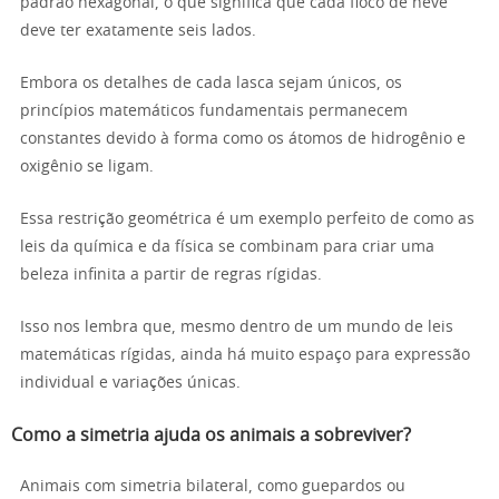
padrão hexagonal, o que significa que cada floco de neve
deve ter exatamente seis lados.
Embora os detalhes de cada lasca sejam únicos, os
princípios matemáticos fundamentais permanecem
constantes devido à forma como os átomos de hidrogênio e
oxigênio se ligam.
Essa restrição geométrica é um exemplo perfeito de como as
leis da química e da física se combinam para criar uma
beleza infinita a partir de regras rígidas.
Isso nos lembra que, mesmo dentro de um mundo de leis
matemáticas rígidas, ainda há muito espaço para expressão
individual e variações únicas.
Como a simetria ajuda os animais a sobreviver?
Animais com simetria bilateral, como guepardos ou