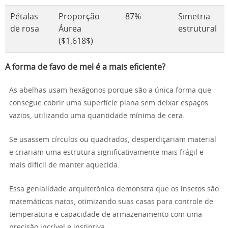
Pétalas
Proporção
87%
Simetria
de rosa
Áurea
estrutural
($1,618$)
A forma de favo de mel é a mais eficiente?
As abelhas usam hexágonos porque são a única forma que
consegue cobrir uma superfície plana sem deixar espaços
vazios, utilizando uma quantidade mínima de cera.
Se usassem círculos ou quadrados, desperdiçariam material
e criariam uma estrutura significativamente mais frágil e
mais difícil de manter aquecida.
Essa genialidade arquitetônica demonstra que os insetos são
matemáticos natos, otimizando suas casas para controle de
temperatura e capacidade de armazenamento com uma
precisão incrível e instintiva.