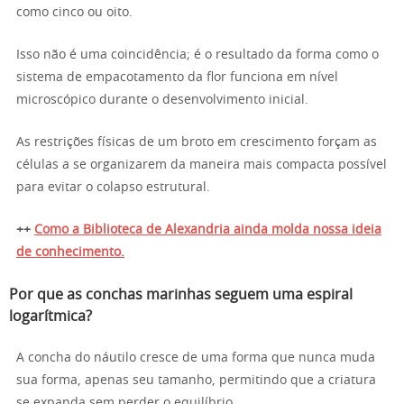
como cinco ou oito.
Isso não é uma coincidência; é o resultado da forma como o
sistema de empacotamento da flor funciona em nível
microscópico durante o desenvolvimento inicial.
As restrições físicas de um broto em crescimento forçam as
células a se organizarem da maneira mais compacta possível
para evitar o colapso estrutural.
++
Como a Biblioteca de Alexandria ainda molda nossa ideia
de conhecimento.
Por que as conchas marinhas seguem uma espiral
logarítmica?
A concha do náutilo cresce de uma forma que nunca muda
sua forma, apenas seu tamanho, permitindo que a criatura
se expanda sem perder o equilíbrio.