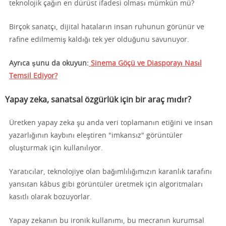
teknolojik çağın en dürüst ifadesi olması mümkün mü?
Birçok sanatçı, dijital hataların insan ruhunun görünür ve
rafine edilmemiş kaldığı tek yer olduğunu savunuyor.
Ayrıca şunu da okuyun:
Sinema Göçü ve Diasporayı Nasıl
Temsil Ediyor?
Yapay zeka, sanatsal özgürlük için bir araç mıdır?
Üretken yapay zeka şu anda veri toplamanın etiğini ve insan
yazarlığının kaybını eleştiren "imkansız" görüntüler
oluşturmak için kullanılıyor.
Yaratıcılar, teknolojiye olan bağımlılığımızın karanlık tarafını
yansıtan kâbus gibi görüntüler üretmek için algoritmaları
kasıtlı olarak bozuyorlar.
Yapay zekanın bu ironik kullanımı, bu mecranın kurumsal