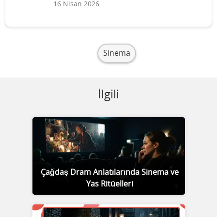
16 Nisan 2026
Sinema
İlgili
Çağdaş Dram Anlatılarında Sinema ve
Yas Ritüelleri