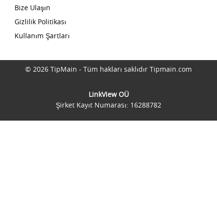
Bize Ulaşın
Gizlilik Politikası
Kullanım Şartları
© 2026 TipMain - Tüm hakları saklıdır Tipmain.com
LinkView OÜ
Şirket Kayıt Numarası: 16288782