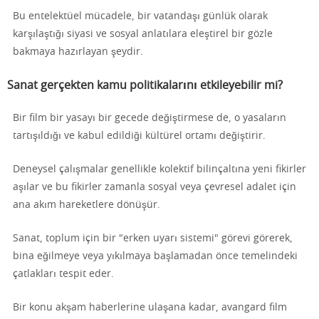
Bu entelektüel mücadele, bir vatandaşı günlük olarak
karşılaştığı siyasi ve sosyal anlatılara eleştirel bir gözle
bakmaya hazırlayan şeydir.
Sanat gerçekten kamu politikalarını etkileyebilir mi?
Bir film bir yasayı bir gecede değiştirmese de, o yasaların
tartışıldığı ve kabul edildiği kültürel ortamı değiştirir.
Deneysel çalışmalar genellikle kolektif bilinçaltına yeni fikirler
aşılar ve bu fikirler zamanla sosyal veya çevresel adalet için
ana akım hareketlere dönüşür.
Sanat, toplum için bir "erken uyarı sistemi" görevi görerek,
bina eğilmeye veya yıkılmaya başlamadan önce temelindeki
çatlakları tespit eder.
Bir konu akşam haberlerine ulaşana kadar, avangard film