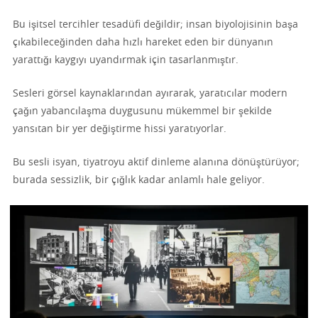
Bu işitsel tercihler tesadüfi değildir; insan biyolojisinin başa
çıkabileceğinden daha hızlı hareket eden bir dünyanın
yarattığı kaygıyı uyandırmak için tasarlanmıştır.
Sesleri görsel kaynaklarından ayırarak, yaratıcılar modern
çağın yabancılaşma duygusunu mükemmel bir şekilde
yansıtan bir yer değiştirme hissi yaratıyorlar.
Bu sesli isyan, tiyatroyu aktif dinleme alanına dönüştürüyor;
burada sessizlik, bir çığlık kadar anlamlı hale geliyor.