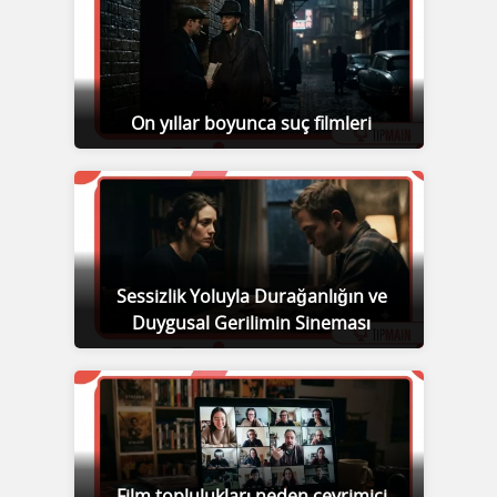
On yıllar boyunca suç filmleri
Sessizlik Yoluyla Durağanlığın ve
Duygusal Gerilimin Sineması
Film toplulukları neden çevrimiçi