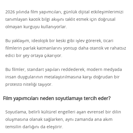
2026 yılında film yapımcıları, günlük dijital etkileşimlerimizi
tanımlayan kaotik bilgi akışını taklit etmek için doğrusal
olmayan kurguyu kullanıyorlar.
Bu yaklaşım, ideolojik bir keski gibi işlev görerek, ticari
filmlerin parlak katmanlarını yontup daha otantik ve rahatsız
edici bir şey ortaya çıkarıyor.
Bu filmler, standart yapıları reddederek, modern medyada
insan duygularının metalaştırılmasına karşı doğrudan bir
protesto niteliği taşıyor.
Film yapımcıları neden soyutlamayı tercih eder?
Soyutlama, belirli kültürel engelleri aşan evrensel bir dilin
oluşmasına olanak sağlarken, aynı zamanda ana akım
temsilin darlığını da eleştirir.