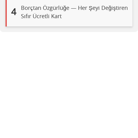
Borçtan Özgürlüğe — Her Şeyi Değiştiren
4
Sıfır Ücretli Kart