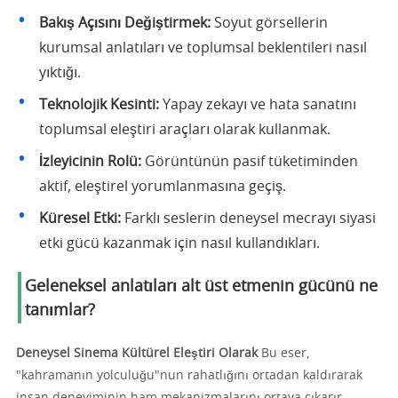
Bakış Açısını Değiştirmek:
Soyut görsellerin
kurumsal anlatıları ve toplumsal beklentileri nasıl
yıktığı.
Teknolojik Kesinti:
Yapay zekayı ve hata sanatını
toplumsal eleştiri araçları olarak kullanmak.
İzleyicinin Rolü:
Görüntünün pasif tüketiminden
aktif, eleştirel yorumlanmasına geçiş.
Küresel Etki:
Farklı seslerin deneysel mecrayı siyasi
etki gücü kazanmak için nasıl kullandıkları.
Geleneksel anlatıları alt üst etmenin gücünü ne
tanımlar?
Deneysel Sinema Kültürel Eleştiri Olarak
Bu eser,
"kahramanın yolculuğu"nun rahatlığını ortadan kaldırarak
insan deneyiminin ham mekanizmalarını ortaya çıkarır.