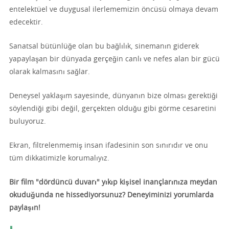
entelektüel ve duygusal ilerlememizin öncüsü olmaya devam
edecektir.
Sanatsal bütünlüğe olan bu bağlılık, sinemanın giderek
yapaylaşan bir dünyada gerçeğin canlı ve nefes alan bir gücü
olarak kalmasını sağlar.
Deneysel yaklaşım sayesinde, dünyanın bize olması gerektiği
söylendiği gibi değil, gerçekten olduğu gibi görme cesaretini
buluyoruz.
Ekran, filtrelenmemiş insan ifadesinin son sınırıdır ve onu
tüm dikkatimizle korumalıyız.
Bir film "dördüncü duvarı" yıkıp kişisel inançlarınıza meydan
okuduğunda ne hissediyorsunuz? Deneyiminizi yorumlarda
paylaşın!