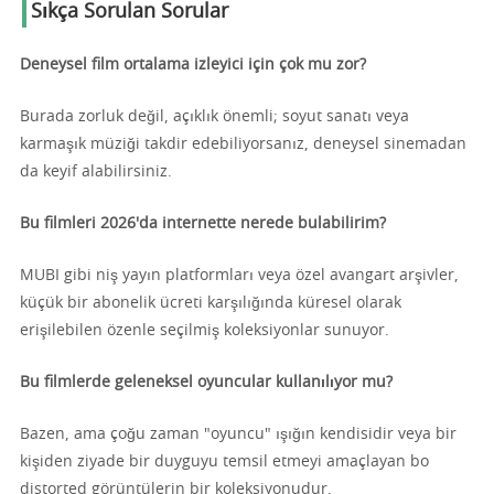
Sıkça Sorulan Sorular
Deneysel film ortalama izleyici için çok mu zor?
Burada zorluk değil, açıklık önemli; soyut sanatı veya
karmaşık müziği takdir edebiliyorsanız, deneysel sinemadan
da keyif alabilirsiniz.
Bu filmleri 2026'da internette nerede bulabilirim?
MUBI gibi niş yayın platformları veya özel avangart arşivler,
küçük bir abonelik ücreti karşılığında küresel olarak
erişilebilen özenle seçilmiş koleksiyonlar sunuyor.
Bu filmlerde geleneksel oyuncular kullanılıyor mu?
Bazen, ama çoğu zaman "oyuncu" ışığın kendisidir veya bir
kişiden ziyade bir duyguyu temsil etmeyi amaçlayan bo
distorted görüntülerin bir koleksiyonudur.