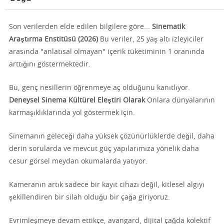
Son verilerden elde edilen bilgilere göre...
Sinematik
Araştırma Enstitüsü (2026)
Bu veriler, 25 yaş altı izleyiciler
arasında "anlatısal olmayan" içerik tüketiminin 1 oranında
arttığını göstermektedir.
Bu, genç nesillerin öğrenmeye aç olduğunu kanıtlıyor.
Deneysel Sinema Kültürel Eleştiri Olarak
Onlara dünyalarının
karmaşıklıklarında yol göstermek için.
Sinemanın geleceği daha yüksek çözünürlüklerde değil, daha
derin sorularda ve mevcut güç yapılarımıza yönelik daha
cesur görsel meydan okumalarda yatıyor.
Kameranın artık sadece bir kayıt cihazı değil, kitlesel algıyı
şekillendiren bir silah olduğu bir çağa giriyoruz.
Evrimleşmeye devam ettikçe, avangard, dijital çağda kolektif