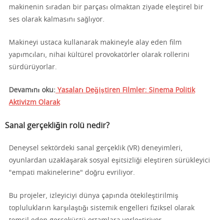
makinenin sıradan bir parçası olmaktan ziyade eleştirel bir
ses olarak kalmasını sağlıyor.
Makineyi ustaca kullanarak makineyle alay eden film
yapımcıları, nihai kültürel provokatörler olarak rollerini
sürdürüyorlar.
Devamını oku:
Yasaları Değiştiren Filmler: Sinema Politik
Aktivizm Olarak
Sanal gerçekliğin rolü nedir?
Deneysel sektördeki sanal gerçeklik (VR) deneyimleri,
oyunlardan uzaklaşarak sosyal eşitsizliği eleştiren sürükleyici
"empati makinelerine" doğru evriliyor.
Bu projeler, izleyiciyi dünya çapında ötekileştirilmiş
toplulukların karşılaştığı sistemik engelleri fiziksel olarak