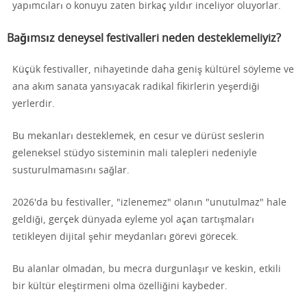
yapımcıları o konuyu zaten birkaç yıldır inceliyor oluyorlar.
Bağımsız deneysel festivalleri neden desteklemeliyiz?
Küçük festivaller, nihayetinde daha geniş kültürel söyleme ve
ana akım sanata yansıyacak radikal fikirlerin yeşerdiği
yerlerdir.
Bu mekanları desteklemek, en cesur ve dürüst seslerin
geleneksel stüdyo sisteminin mali talepleri nedeniyle
susturulmamasını sağlar.
2026'da bu festivaller, "izlenemez" olanın "unutulmaz" hale
geldiği, gerçek dünyada eyleme yol açan tartışmaları
tetikleyen dijital şehir meydanları görevi görecek.
Bu alanlar olmadan, bu mecra durgunlaşır ve keskin, etkili
bir kültür eleştirmeni olma özelliğini kaybeder.