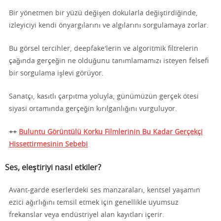
Bir yönetmen bir yüzü değişen dokularla değiştirdiğinde,
izleyiciyi kendi önyargılarını ve algılarını sorgulamaya zorlar.
Bu görsel tercihler, deepfake'lerin ve algoritmik filtrelerin
çağında gerçeğin ne olduğunu tanımlamamızı isteyen felsefi
bir sorgulama işlevi görüyor.
Sanatçı, kasıtlı çarpıtma yoluyla, günümüzün gerçek ötesi
siyasi ortamında gerçeğin kırılganlığını vurguluyor.
++
Buluntu Görüntülü Korku Filmlerinin Bu Kadar Gerçekçi
Hissettirmesinin Sebebi
Ses, eleştiriyi nasıl etkiler?
Avant-garde eserlerdeki ses manzaraları, kentsel yaşamın
ezici ağırlığını temsil etmek için genellikle uyumsuz
frekanslar veya endüstriyel alan kayıtları içerir.