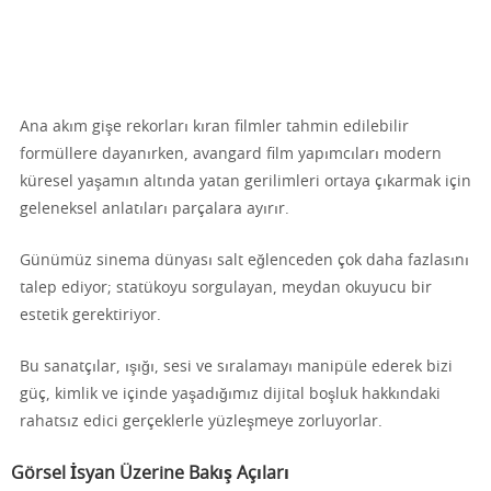
Ana akım gişe rekorları kıran filmler tahmin edilebilir
formüllere dayanırken, avangard film yapımcıları modern
küresel yaşamın altında yatan gerilimleri ortaya çıkarmak için
geleneksel anlatıları parçalara ayırır.
Günümüz sinema dünyası salt eğlenceden çok daha fazlasını
talep ediyor; statükoyu sorgulayan, meydan okuyucu bir
estetik gerektiriyor.
Bu sanatçılar, ışığı, sesi ve sıralamayı manipüle ederek bizi
güç, kimlik ve içinde yaşadığımız dijital boşluk hakkındaki
rahatsız edici gerçeklerle yüzleşmeye zorluyorlar.
Görsel İsyan Üzerine Bakış Açıları