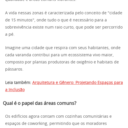
A vida nessas zonas é caracterizada pelo conceito de "cidade
de 15 minutos", onde tudo o que é necessário para a
sobrevivência existe num raio curto, que pode ser percorrido
a pé.
Imagine uma cidade que respira com seus habitantes, onde
cada varanda contribui para um ecossistema vivo maior,
composto por plantas produtoras de oxigênio e habitats de
pássaros.
Leia também:
Arquitetura e Gênero: Projetando Espaços para
a Inclusão
Qual é o papel das áreas comuns?
Os edifícios agora contam com cozinhas comunitárias e
espaços de coworking, permitindo que os moradores