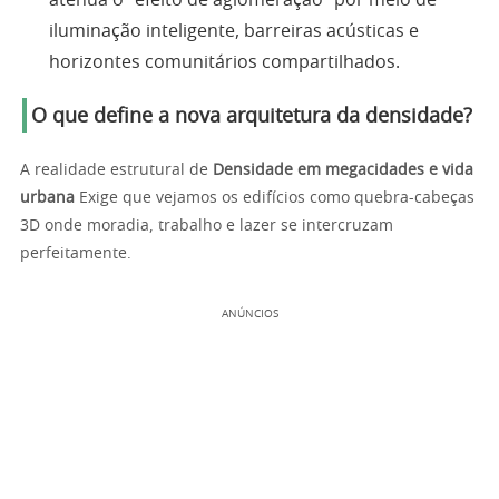
atenua o "efeito de aglomeração" por meio de
iluminação inteligente, barreiras acústicas e
horizontes comunitários compartilhados.
O que define a nova arquitetura da densidade?
A realidade estrutural de
Densidade em megacidades e vida
urbana
Exige que vejamos os edifícios como quebra-cabeças
3D onde moradia, trabalho e lazer se intercruzam
perfeitamente.
ANÚNCIOS