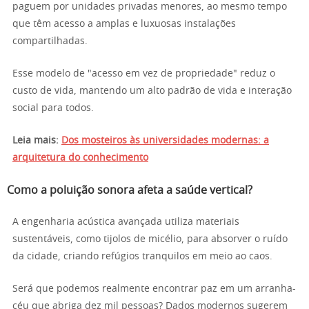
paguem por unidades privadas menores, ao mesmo tempo
que têm acesso a amplas e luxuosas instalações
compartilhadas.
Esse modelo de "acesso em vez de propriedade" reduz o
custo de vida, mantendo um alto padrão de vida e interação
social para todos.
Leia mais:
Dos mosteiros às universidades modernas: a
arquitetura do conhecimento
Como a poluição sonora afeta a saúde vertical?
A engenharia acústica avançada utiliza materiais
sustentáveis, como tijolos de micélio, para absorver o ruído
da cidade, criando refúgios tranquilos em meio ao caos.
Será que podemos realmente encontrar paz em um arranha-
céu que abriga dez mil pessoas? Dados modernos sugerem