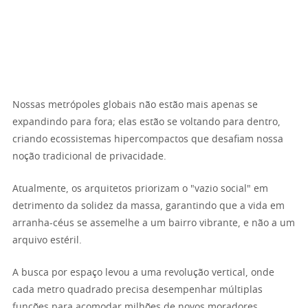
Nossas metrópoles globais não estão mais apenas se
expandindo para fora; elas estão se voltando para dentro,
criando ecossistemas hipercompactos que desafiam nossa
noção tradicional de privacidade.
Atualmente, os arquitetos priorizam o "vazio social" em
detrimento da solidez da massa, garantindo que a vida em
arranha-céus se assemelhe a um bairro vibrante, e não a um
arquivo estéril.
A busca por espaço levou a uma revolução vertical, onde
cada metro quadrado precisa desempenhar múltiplas
funções para acomodar milhões de novos moradores.