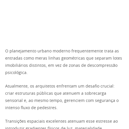
O planejamento urbano moderno frequentemente trata as
entradas como meras linhas geométricas que separam lotes
imobiliários distintos, em vez de zonas de descompressão
psicológica.
Atualmente, os arquitetos enfrentam um desafio crucial:
criar estruturas públicas que atenuem a sobrecarga
sensorial e, ao mesmo tempo, gerenciem com segurança o
intenso fluxo de pedestres.
Transições espaciais excelentes atenuam esse estresse ao
introduzir gradientes físicos de luz, materialidade,