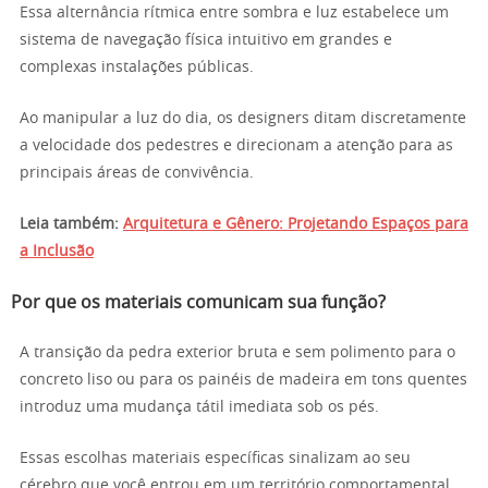
Essa alternância rítmica entre sombra e luz estabelece um
sistema de navegação física intuitivo em grandes e
complexas instalações públicas.
Ao manipular a luz do dia, os designers ditam discretamente
a velocidade dos pedestres e direcionam a atenção para as
principais áreas de convivência.
Leia também:
Arquitetura e Gênero: Projetando Espaços para
a Inclusão
Por que os materiais comunicam sua função?
A transição da pedra exterior bruta e sem polimento para o
concreto liso ou para os painéis de madeira em tons quentes
introduz uma mudança tátil imediata sob os pés.
Essas escolhas materiais específicas sinalizam ao seu
cérebro que você entrou em um território comportamental