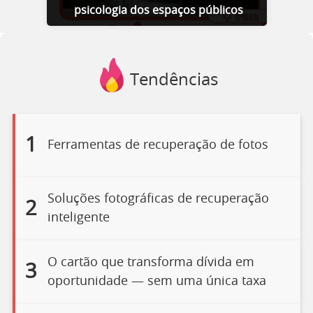
psicologia dos espaços públicos
Tendências
1
Ferramentas de recuperação de fotos
Soluções fotográficas de recuperação
2
inteligente
O cartão que transforma dívida em
3
oportunidade — sem uma única taxa