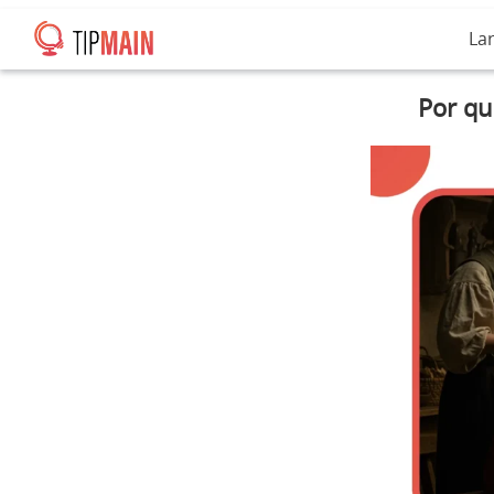
La
Por qu