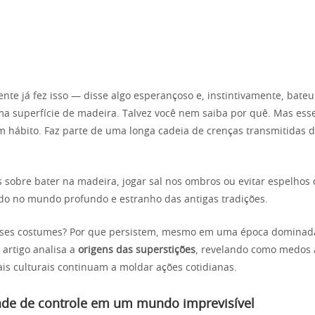
nte já fez isso — disse algo esperançoso e, instintivamente, bateu
a superfície de madeira. Talvez você nem saiba por quê. Mas ess
 hábito. Faz parte de uma longa cadeia de crenças transmitidas 
sobre bater na madeira, jogar sal nos ombros ou evitar espelhos
o no mundo profundo e estranho das antigas tradições.
ses costumes? Por que persistem, mesmo em uma época dominada 
 artigo analisa a
origens das superstições
, revelando como medos 
uais culturais continuam a moldar ações cotidianas.
ade de controle em um mundo imprevisível