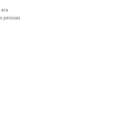
 era
as pessoas