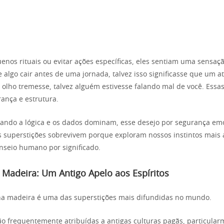
uenos rituais ou evitar ações específicas, eles sentiam uma sensaçã
 algo cair antes de uma jornada, talvez isso significasse que um at
u olho tremesse, talvez alguém estivesse falando mal de você. Essa
ança e estrutura.
ando a lógica e os dados dominam, esse desejo por segurança em
 superstições sobrevivem porque exploram nossos instintos mais 
nseio humano por significado.
Madeira: Um Antigo Apelo aos Espíritos
na madeira é uma das superstições mais difundidas no mundo.
o frequentemente atribuídas a antigas culturas pagãs, particular