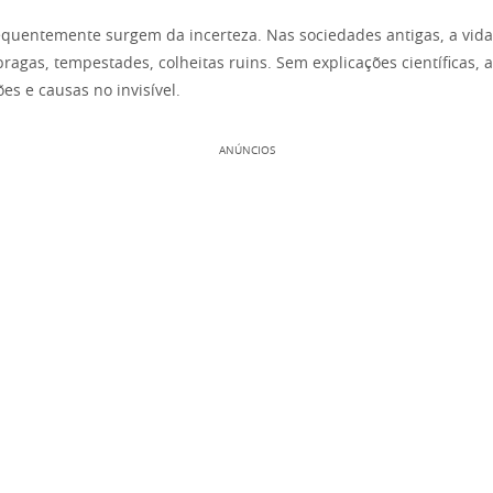
equentemente surgem da incerteza. Nas sociedades antigas, a vida
ragas, tempestades, colheitas ruins. Sem explicações científicas, 
s e causas no invisível.
ANÚNCIOS