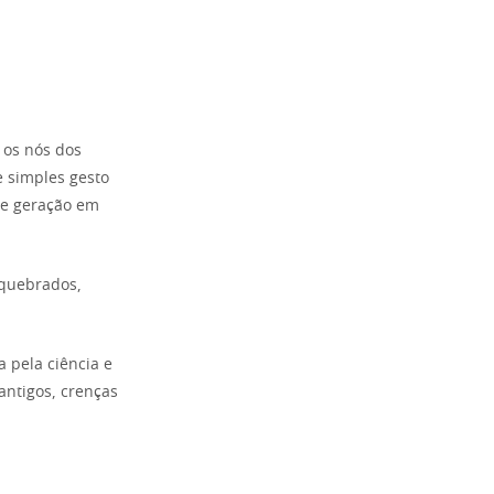
 os nós dos
e simples gesto
de geração em
 quebrados,
pela ciência e
antigos, crenças