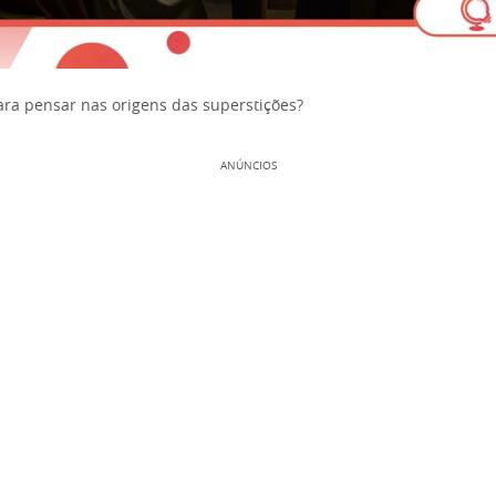
ara pensar nas origens das superstições?
ANÚNCIOS