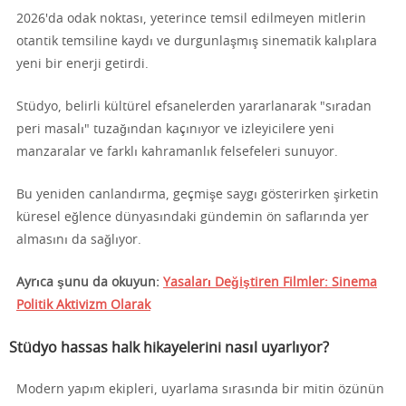
2026'da odak noktası, yeterince temsil edilmeyen mitlerin
otantik temsiline kaydı ve durgunlaşmış sinematik kalıplara
yeni bir enerji getirdi.
Stüdyo, belirli kültürel efsanelerden yararlanarak "sıradan
peri masalı" tuzağından kaçınıyor ve izleyicilere yeni
manzaralar ve farklı kahramanlık felsefeleri sunuyor.
Bu yeniden canlandırma, geçmişe saygı gösterirken şirketin
küresel eğlence dünyasındaki gündemin ön saflarında yer
almasını da sağlıyor.
Ayrıca şunu da okuyun:
Yasaları Değiştiren Filmler: Sinema
Politik Aktivizm Olarak
Stüdyo hassas halk hikayelerini nasıl uyarlıyor?
Modern yapım ekipleri, uyarlama sırasında bir mitin özünün