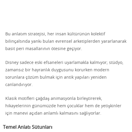
Bu anlatım stratejisi, her insan kültürünün kolektif
bilinçaltında yankı bulan evrensel arketiplerden yararlanarak
basit peri masallarının ötesine geçiyor.
Disney sadece eski efsaneleri uyarlamakla kalmıyor; stüdyo,
zamansız bir hayranlık duygusunu korurken modern
sorunlara çözüm bulmak için antik yapıları yeniden
canlandırıyor.
Klasik motifleri çağdaş animasyonla birleştirerek,
hikayelerinin günümüzde hem çocuklar hem de yetişkinler
için manevi açıdan anlamlı kalmasını sağlıyorlar.
Temel Anlatı Sütunları