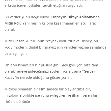
arketip içeren öyküleri tercih ettiğini vurguladı.
Bu veriler şunu doğruluyor:
Disney'in Hikaye Anlatımında
Mitin Rolü
Yeni neslin kalbini kazanmanın en etkili aracı
olarak.
Mitler insan kültürünün "kaynak kodu"dur ve Disney, bu
kodu modern, dijital bir arayüz için yeniden yazma sanatında
ustalaşmıştır.
Onların hikayeleri bir pusula gibi işlev görüyor; bize tam
olarak nereye gideceğimizi söylemiyorlar, ama "Gerçek
Kuzey"in nerede olduğunu gösteriyorlar.
Mitoloji olmadan bir film sadece bir olaylar dizisidir;
mitolojiyle birlikte ise ruhu iyileştiren ve ilham veren bir
ritüele dönüşür.