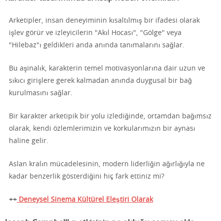
Arketipler, insan deneyiminin kısaltılmış bir ifadesi olarak
işlev görür ve izleyicilerin "Akıl Hocası", "Gölge" veya
"Hilebaz"ı geldikleri anda anında tanımalarını sağlar.
Bu aşinalık, karakterin temel motivasyonlarına dair uzun ve
sıkıcı girişlere gerek kalmadan anında duygusal bir bağ
kurulmasını sağlar.
Bir karakter arketipik bir yolu izlediğinde, ortamdan bağımsız
olarak, kendi özlemlerimizin ve korkularımızın bir aynası
haline gelir.
Aslan kralın mücadelesinin, modern liderliğin ağırlığıyla ne
kadar benzerlik gösterdiğini hiç fark ettiniz mi?
++
Deneysel Sinema Kültürel Eleştiri Olarak