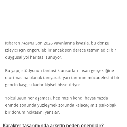
İtibaren
Moana
Son 2026 yayınlarına kıyasla, bu döngü
izleyici için öngörülebilir ancak son derece tatmin edici bir
duygusal yol haritası sunuyor.
Bu yapı, stüdyonun fantastik unsurları insan gerçekliğine
oturtmasına olanak tanıyarak, yarı tanrının mücadelesini bir
gencin kaygısı kadar kişisel hissettiriyor.
Yolculuğun her aşaması, hepimizin kendi hayatımızda
eninde sonunda yüzleşmek zorunda kalacağımız psikolojik
bir dönüm noktasını yansıtır.
Karakter tasarımında arketip neden önemlidir?