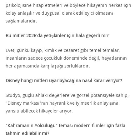
psikolojisine hitap etmeleri ve böylece hikayenin herkes için
kolay anlaşılır ve duygusal olarak etkileyici olmasını
sağlamalarıdır.
Bu mitler 2026'da yetişkinler için hala geçerli mi?
Evet, çünkü kayıp, kimlik ve cesaret gibi temel temalar,
insanların sadece çocukluk döneminde değil, hayatlarının
her aşamasında karşılaştığı zorluklardır.
Disney hangi mitleri uyarlayacağına nasıl karar veriyor?
Stüdyo, güçlü ahlaki değerlere ve görsel potansiyele sahip,
"Disney markası"nın hayranlık ve iyimserlik anlayışına
yansıtılabilecek hikayeler arıyor.
"Kahramanın Yolculuğu" teması modern filmler için fazla
tahmin edilebilir mi?