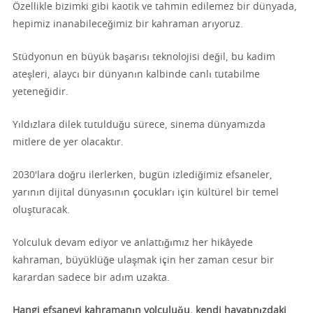
Özellikle bizimki gibi kaotik ve tahmin edilemez bir dünyada,
hepimiz inanabileceğimiz bir kahraman arıyoruz.
Stüdyonun en büyük başarısı teknolojisi değil, bu kadim
ateşleri, alaycı bir dünyanın kalbinde canlı tutabilme
yeteneğidir.
Yıldızlara dilek tutulduğu sürece, sinema dünyamızda
mitlere de yer olacaktır.
2030'lara doğru ilerlerken, bugün izlediğimiz efsaneler,
yarının dijital dünyasının çocukları için kültürel bir temel
oluşturacak.
Yolculuk devam ediyor ve anlattığımız her hikâyede
kahraman, büyüklüğe ulaşmak için her zaman cesur bir
karardan sadece bir adım uzakta.
Hangi efsanevi kahramanın yolculuğu, kendi hayatınızdaki