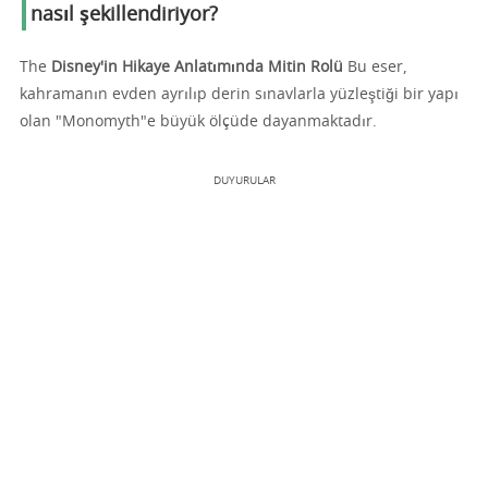
nasıl şekillendiriyor?
The
Disney'in Hikaye Anlatımında Mitin Rolü
Bu eser,
kahramanın evden ayrılıp derin sınavlarla yüzleştiği bir yapı
olan "Monomyth"e büyük ölçüde dayanmaktadır.
DUYURULAR