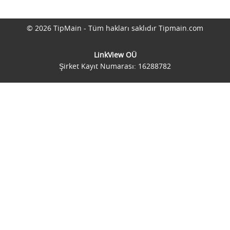
© 2026 TipMain - Tüm hakları saklıdır Tipmain.com
LinkView OÜ
Şirket Kayıt Numarası: 16288782