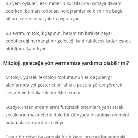
Bu yeni öyküler, eski mitlerin kurallarına uymaya devam
ederken, bunları robotlar, hologramlar ve birbirine bağlı
ağları içeren senaryolara uyguluyor.
Bu evrim, mitolojik yapının, hepimizin birlikte hayal
edebileceği herhangi bir geleceği kaldırabilecek kadar esnek
olduğunu kanıtlıyor.
Mitoloji, geleceğe yön vermemize yardımcı olabilir mi?
Mitoloji, yüksek teknoloji toplumunun etik açıdan gri
alanlarında yol gösterici bir ahlaki pusula görevi görerek
cesaret ve fedakarlık örnekleri sunar.
Stüdyo, insan erdemlerini fütüristik ortamlara yansıtarak,
çocukların makinelerle dolu bir dünyada insanlığın önemini
anlamalarına yardımcı oluyor.
Cesur bir robot hakkındaki bir hikaye, ortaçağ baladındaki