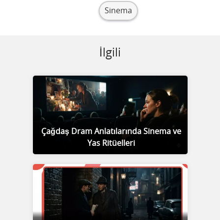
Sinema
İlgili
Çağdaş Dram Anlatılarında Sinema ve
Yas Ritüelleri