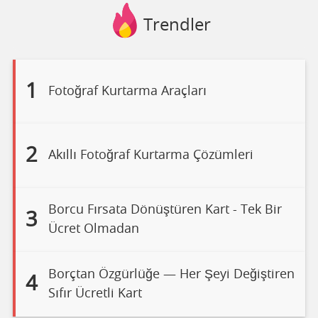
Trendler
1
Fotoğraf Kurtarma Araçları
2
Akıllı Fotoğraf Kurtarma Çözümleri
Borcu Fırsata Dönüştüren Kart - Tek Bir
3
Ücret Olmadan
Borçtan Özgürlüğe — Her Şeyi Değiştiren
4
Sıfır Ücretli Kart