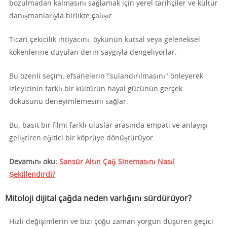
bozulmadan kalmasını sağlamak için yerel tarihçiler ve kültür
danışmanlarıyla birlikte çalışır.
Ticari çekicilik ihtiyacını, öykünün kutsal veya geleneksel
kökenlerine duyulan derin saygıyla dengeliyorlar.
Bu özenli seçim, efsanelerin "sulandırılmasını" önleyerek
izleyicinin farklı bir kültürün hayal gücünün gerçek
dokusunu deneyimlemesini sağlar.
Bu, basit bir filmi farklı uluslar arasında empati ve anlayışı
geliştiren eğitici bir köprüye dönüştürüyor.
Devamını oku:
Sansür Altın Çağ Sinemasını Nasıl
Şekillendirdi?
Mitoloji dijital çağda neden varlığını sürdürüyor?
Hızlı değişimlerin ve bizi çoğu zaman yorgun düşüren geçici