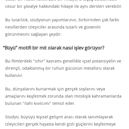
cesur bir şövalye hakkındaki hikaye ile aynı dersleri verebilir.
Bu tutarlılık, stüdyonun yapımlarının, birbirinden çok farklı
nesillerden izleyiciler arasında tutarlı ve güvenilir
görünmesini sağlayan şeydir.
“Büyü” motifi bir mit olarak nasıl işlev görüyor?
Bu filmlerdeki "sihir" kavramı genellikle içsel potansiyelin ve
dirençli, odaklanmış bir ruhun gücünün metaforu olarak
kullanılır.
Bu, dünyalarını kurtarmak için gerçek soylarını veya
amaçlarını keşfetmek zorunda olan mitolojik kahramanlarda
bulunan "ilahi kıvılcımı" temsil eder.
Stüdyo, büyüyü kişisel gelişim aracı olarak tanımlayarak
izleyicileri gerçek hayatta kendi gizli güçlerini keşfetmeye