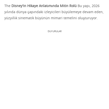
The
Disney'in Hikaye Anlatımında Mitin Rolü
Bu yapı, 2026
yılında dünya çapındaki izleyicileri büyülemeye devam eden,
yüzyıllık sinematik büyünün mimari temelini oluşturuyor.
DUYURULAR